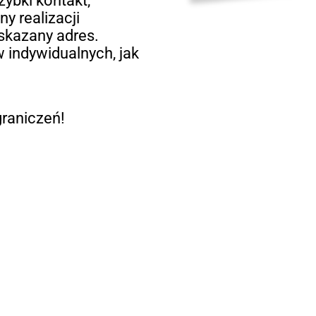
zybki kontakt,
y realizacji
skazany adres.
 indywidualnych, jak
raniczeń!