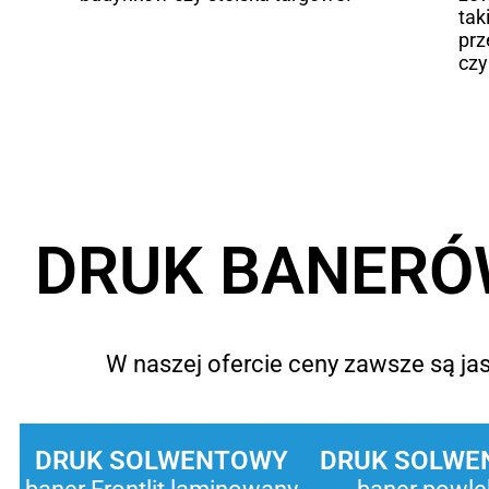
tak
prz
czy
DRUK BANERÓW
W naszej ofercie ceny zawsze są jasn
DRUK SOLWENTOWY
DRUK SOLWE