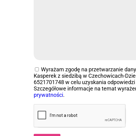
Wyrażam zgodę na przetwarzanie dan
Kasperek z siedzibą w Czechowicach-Dziedz
6521701748 w celu uzyskania odpowiedzi 
Szczegółowe informacje na temat wyraże
prywatności
.