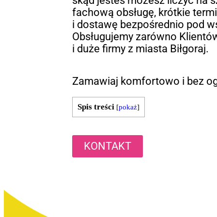
skąd jesteś możesz liczyć na s
fachową obsługę, krótkie termin
i dostawę bezpośrednio pod w
Obsługujemy zarówno Klientów
i duże firmy z miasta Biłgoraj.
Zamawiaj komfortowo i bez og
Spis treści
[
pokaż
]
KONTAKT