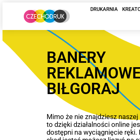
DRUKARNIA
KREAT
BANERY
REKLAMOW
BIŁGORAJ
Mimo że nie znajdziesz naszej 
to dzięki działalności online j
dostępni na wyciągnięcie ręki. 