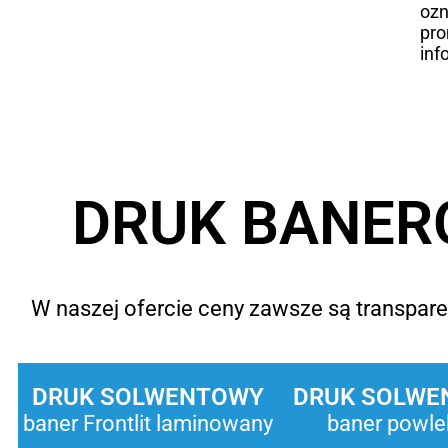
ozn
pro
inf
DRUK BANER
W naszej ofercie ceny zawsze są transparen
DRUK SOLWENTOWY
DRUK SOLWE
baner Frontlit laminowany
baner powle