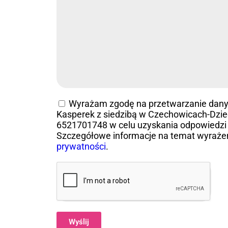
Wyrażam zgodę na przetwarzanie dan
Kasperek z siedzibą w Czechowicach-Dziedz
6521701748 w celu uzyskania odpowiedzi 
Szczegółowe informacje na temat wyraże
prywatności
.
Wyślij