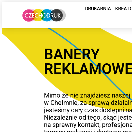
DRUKARNIA
KREAT
BANERY
REKLAMOWE
Mimo że nie znajdziesz naszej 
w Chełmnie, za sprawą działaln
jesteśmy cały czas dostępni na
Niezależnie od tego, skąd jest
na sprawny kontakt, profesjona