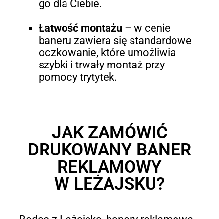
go dla Ciebie.
Łatwość montażu
–
w cenie
baneru zawiera się standardowe
oczkowanie, które umożliwia
szybki i trwały montaż przy
pomocy trytytek.
JAK ZAMÓWIĆ
DRUKOWANY BANER
REKLAMOWY
W LEŻAJSKU?