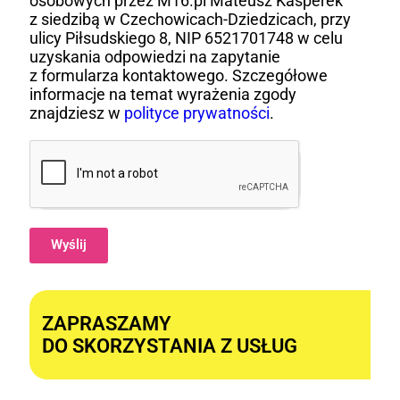
osobowych przez M16.pl Mateusz Kasperek
z siedzibą w Czechowicach-Dziedzicach, przy
ulicy Piłsudskiego 8, NIP 6521701748 w celu
uzyskania odpowiedzi na zapytanie
z formularza kontaktowego. Szczegółowe
informacje na temat wyrażenia zgody
znajdziesz w
polityce prywatności
.
Wyślij
Alternative:
ZAPRASZAMY
DO SKORZYSTANIA Z USŁUG