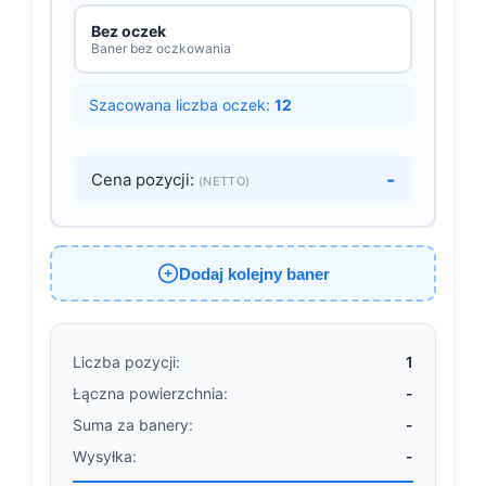
Bez oczek
Baner bez oczkowania
Szacowana liczba oczek:
12
-
Cena pozycji:
(NETTO)
Dodaj kolejny baner
Liczba pozycji:
1
Łączna powierzchnia:
-
Suma za banery:
-
Wysyłka:
-