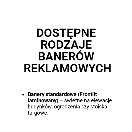
DOSTĘPNE
RODZAJE
BANERÓW
REKLAMOWYCH
Banery standardowe (Frontlit
laminowany)
– świetne na elewacje
budynków, ogrodzenia czy stoiska
targowe.