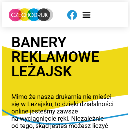
BANERY
REKLAMOWE
LEŻAJSK
Mimo że nasza drukarnia nie mieści
się w Leżajsku, to dzięki działalności
online jesteśmy zawsze
na wyciągnięcie ręki. Niezależnie
od tego, skąd jesteś możesz liczyć