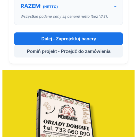
RAZEM:
-
(NETTO)
Wszystkie podane ceny są cenami netto (bez VAT).
Dalej - Zaprojektuj banery
Pomiń projekt - Przejdź do zamówienia