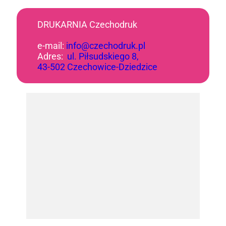
DRUKARNIA Czechodruk
e-mail:
info@czechodruk.pl
Adres:
ul. Piłsudskiego 8,
43-502 Czechowice-Dziedzice