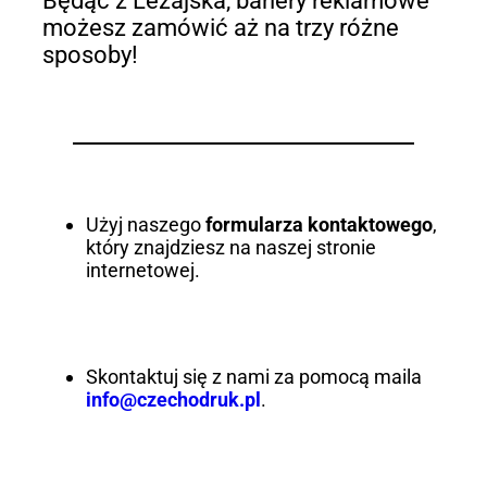
Będąc z Leżajska, banery reklamowe
możesz zamówić aż na trzy różne
sposoby!
Użyj naszego
formularza kontaktowego
,
który znajdziesz na naszej stronie
internetowej.
Skontaktuj się z nami za pomocą maila
info@czechodruk.pl
.