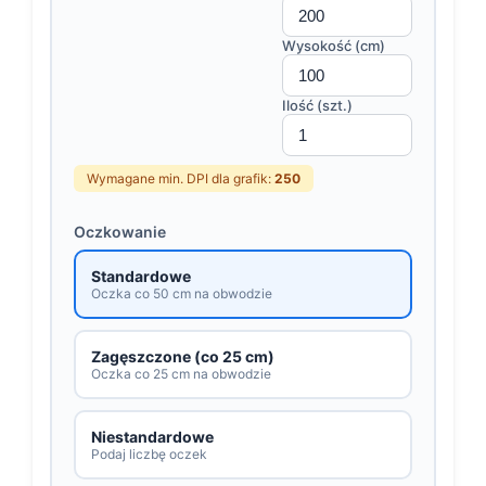
Wysokość (cm)
Ilość (szt.)
Wymagane min. DPI dla grafik:
250
Oczkowanie
Standardowe
Oczka co 50 cm na obwodzie
Zagęszczone (co 25 cm)
Oczka co 25 cm na obwodzie
Niestandardowe
Podaj liczbę oczek