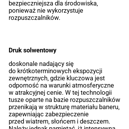
bezpieczniejsza dla środowiska,
ponieważ nie wykorzystuje
rozpuszczalników.
Druk solwentowy
doskonale nadający się
do krótkoterminowych ekspozycji
zewnętrznych, gdzie kluczowa jest
odporność na warunki atmosferyczne
w atrakcyjnej cenie. W tej technologii
tusze oparte na bazie rozpuszczalników
przenikają w strukturę materiału baneru,
zapewniając zabezpieczenie
przed wiatrem, słońcem i deszczem.
Należy jednak pamiętać, iż intensywna