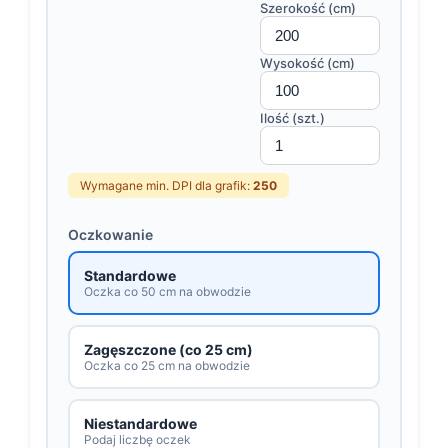
Szerokość (cm)
Wysokość (cm)
Ilość (szt.)
Wymagane min. DPI dla grafik:
250
Oczkowanie
Standardowe
Oczka co 50 cm na obwodzie
Zagęszczone (co 25 cm)
Oczka co 25 cm na obwodzie
Niestandardowe
Podaj liczbę oczek