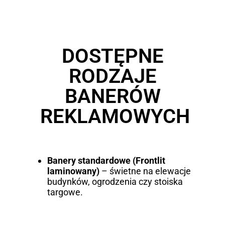
DOSTĘPNE
RODZAJE
BANERÓW
REKLAMOWYCH
Banery standardowe (Frontlit
laminowany)
– świetne na elewacje
budynków, ogrodzenia czy stoiska
targowe.