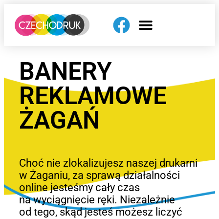
BANERY
REKLAMOWE
ŻAGAŃ
Choć nie zlokalizujesz naszej drukarni
w Żaganiu, za sprawą działalności
online jesteśmy cały czas
na wyciągnięcie ręki. Niezależnie
od tego, skąd jesteś możesz liczyć