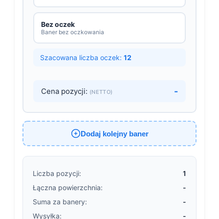
Bez oczek
Baner bez oczkowania
Szacowana liczba oczek:
12
-
Cena pozycji:
(NETTO)
Dodaj kolejny baner
Liczba pozycji:
1
Łączna powierzchnia:
-
Suma za banery:
-
Wysyłka:
-