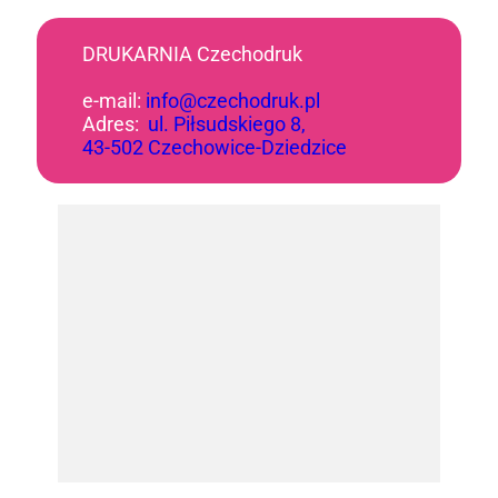
DRUKARNIA Czechodruk
e-mail:
info@czechodruk.pl
Adres:
ul. Piłsudskiego 8,
43-502 Czechowice-Dziedzice