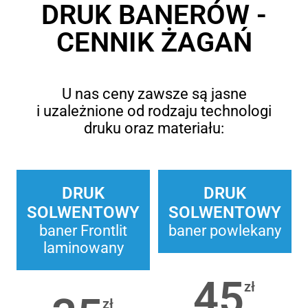
DRUK BANERÓW -
CENNIK ŻAGAŃ
U nas ceny zawsze są jasne
i uzależnione od rodzaju technologi
druku oraz materiału:
DRUK
DRUK
SOLWENTOWY
SOLWENTOWY
baner Frontlit
baner powlekany
laminowany
45
zł
zł