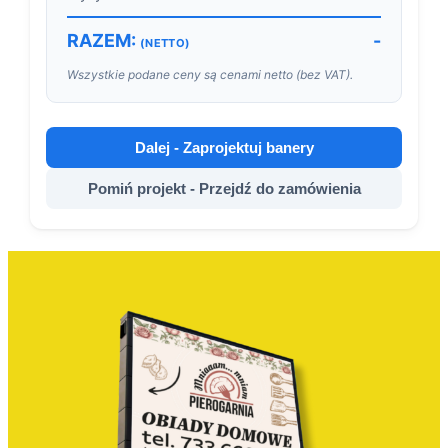
RAZEM:
-
(NETTO)
Wszystkie podane ceny są cenami netto (bez VAT).
Dalej - Zaprojektuj banery
Pomiń projekt - Przejdź do zamówienia