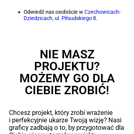
Odwiedź nas osobiście w
Czechowicach-
Dziedzicach, ul. Piłsudskiego 8
.
NIE MASZ
PROJEKTU?
MOŻEMY GO DLA
CIEBIE ZROBIĆ!
Chcesz projekt, który zrobi wrażenie
i perfekcyjnie ukarze Twoją wizję? Nasi
graficy zadbają o to, by przygotować dla