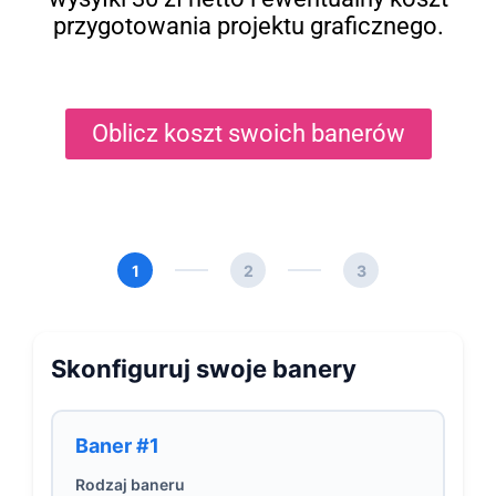
przygotowania projektu graficznego.
Oblicz koszt swoich banerów
1
2
3
Skonfiguruj swoje banery
Baner #1
Rodzaj baneru