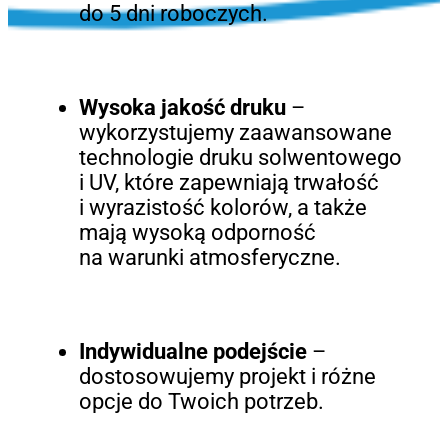
do 5 dni roboczych.
Wysoka jakość druku
–
wykorzystujemy zaawansowane
technologie druku solwentowego
i UV, które zapewniają trwałość
i wyrazistość kolorów, a także
mają wysoką odporność
na warunki atmosferyczne.
Indywidualne podejście
–
dostosowujemy projekt i różne
opcje do Twoich potrzeb.