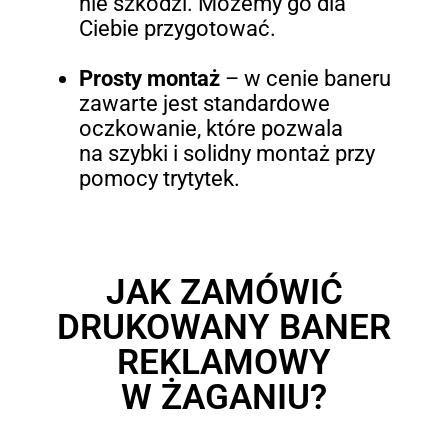
nie szkodzi. Możemy go dla
Ciebie przygotować.
Prosty montaż
–
w cenie baneru
zawarte jest standardowe
oczkowanie, które pozwala
na szybki i solidny montaż przy
pomocy trytytek.
JAK ZAMÓWIĆ
DRUKOWANY BANER
REKLAMOWY
W ŻAGANIU?