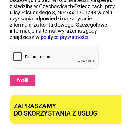
osobowych przez M16.pl Mateusz Kasperek
z siedzibą w Czechowicach-Dziedzicach, przy
ulicy Piłsudskiego 8, NIP 6521701748 w celu
uzyskania odpowiedzi na zapytanie
z formularza kontaktowego. Szczegółowe
informacje na temat wyrażenia zgody
znajdziesz w
polityce prywatności
.
Wyślij
Alternative:
ZAPRASZAMY
DO SKORZYSTANIA Z USŁUG