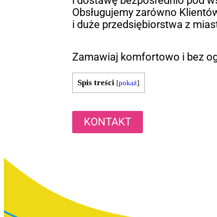
i dostawę bezpośrednio pod w
Obsługujemy zarówno Klientów
i duże przedsiębiorstwa z miast
Zamawiaj komfortowo i bez og
Spis treści
[
pokaż
]
KONTAKT