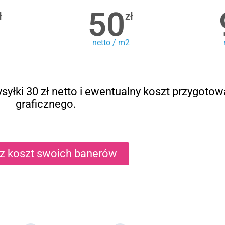
50
ł
zł
netto / m2
syłki 30 zł netto i ewentualny koszt przygotow
graficznego.
cz koszt swoich banerów