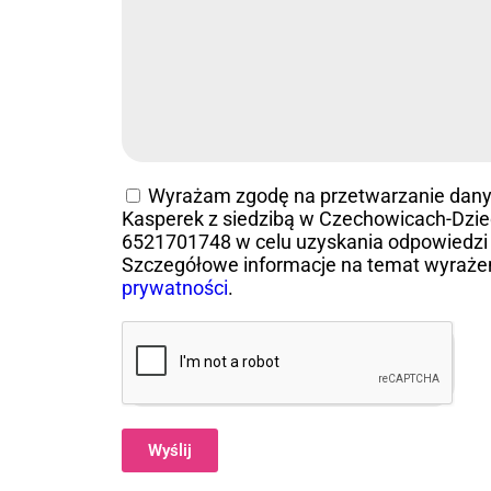
Wyrażam zgodę na przetwarzanie dan
Kasperek z siedzibą w Czechowicach-Dziedz
6521701748 w celu uzyskania odpowiedzi 
Szczegółowe informacje na temat wyraże
prywatności
.
Wyślij
Alternative: