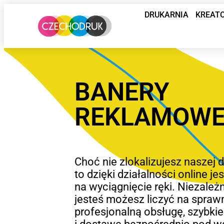
DRUKARNIA
KREAT
BANERY
REKLAMOWE
Choć nie zlokalizujesz naszej d
to dzięki działalności online 
na wyciągnięcie ręki. Niezależn
jesteś możesz liczyć na sprawn
profesjonalną obsługę, szybkie 