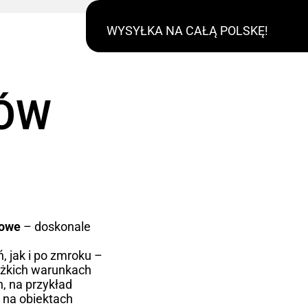
WYSYŁKA NA CAŁĄ POLSKĘ!
RÓW
kowe
– doskonale
, jak i po zmroku –
ężkich warunkach
, na przykład
 na obiektach