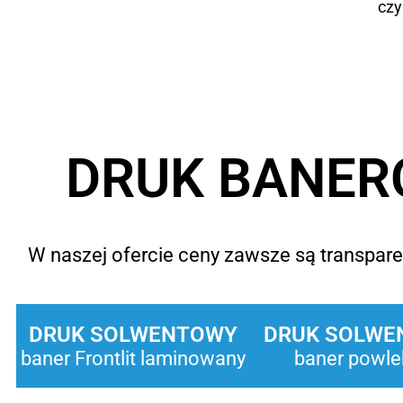
czy
DRUK BANERÓ
W naszej ofercie ceny zawsze są transparen
DRUK SOLWENTOWY
DRUK SOLWE
baner Frontlit laminowany
baner powle