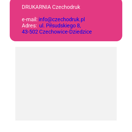
DRUKARNIA Czechodruk
e-mail:
info@czechodruk.pl
Adres:
ul. Piłsudskiego 8,
43-502 Czechowice-Dziedzice