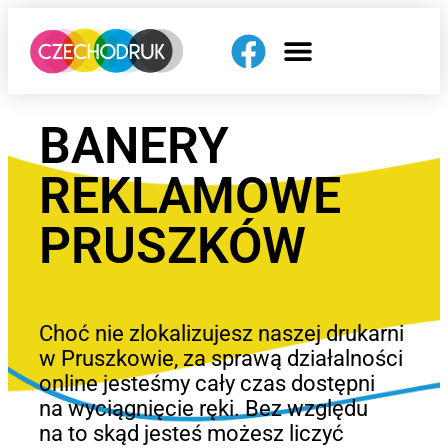
BANERY
REKLAMOWE
PRUSZKÓW
Choć nie zlokalizujesz naszej drukarni
w Pruszkowie, za sprawą działalności
online jesteśmy cały czas dostępni
na wyciągnięcie ręki. Bez względu
na to skąd jesteś możesz liczyć