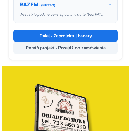
RAZEM:
-
(NETTO)
Wszystkie podane ceny są cenami netto (bez VAT).
Dalej - Zaprojektuj banery
Pomiń projekt - Przejdź do zamówienia