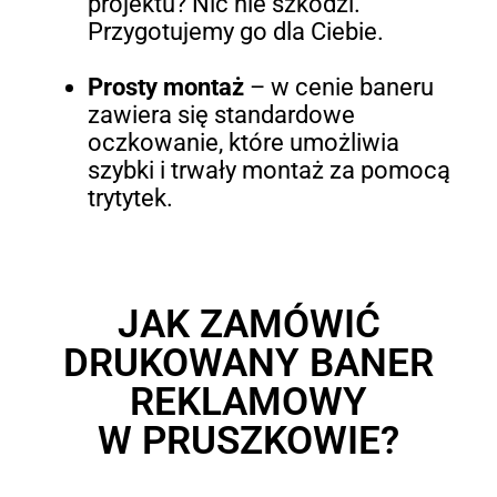
projektu? Nic nie szkodzi.
Przygotujemy go dla Ciebie.
Prosty montaż
–
w cenie baneru
zawiera się standardowe
oczkowanie, które umożliwia
szybki i trwały montaż za pomocą
trytytek.
JAK ZAMÓWIĆ
DRUKOWANY BANER
REKLAMOWY
W PRUSZKOWIE?