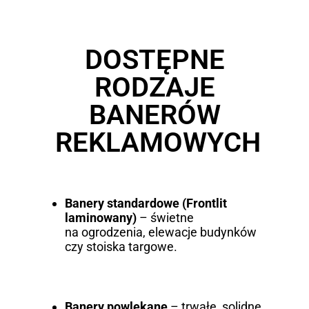
DOSTĘPNE
RODZAJE
BANERÓW
REKLAMOWYCH
Banery standardowe (Frontlit
laminowany)
– świetne
na ogrodzenia, elewacje budynków
czy stoiska targowe.
Banery powlekane
– trwałe, solidne