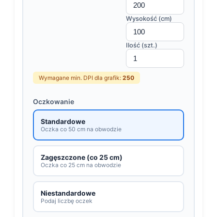
Wysokość (cm)
Ilość (szt.)
Wymagane min. DPI dla grafik:
250
Oczkowanie
Standardowe
Oczka co 50 cm na obwodzie
Zagęszczone (co 25 cm)
Oczka co 25 cm na obwodzie
Niestandardowe
Podaj liczbę oczek