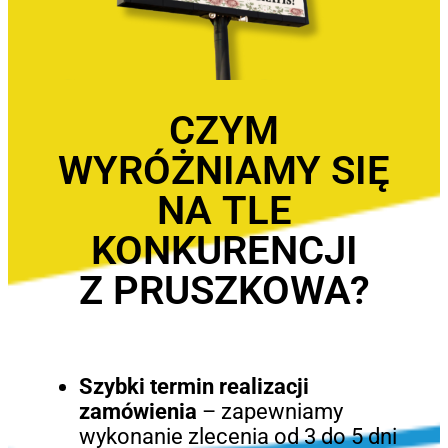
CZYM
WYRÓŻNIAMY SIĘ
NA TLE
KONKURENCJI
Z PRUSZKOWA?
Szybki termin realizacji
zamówienia
– zapewniamy
wykonanie zlecenia od 3 do 5 dni