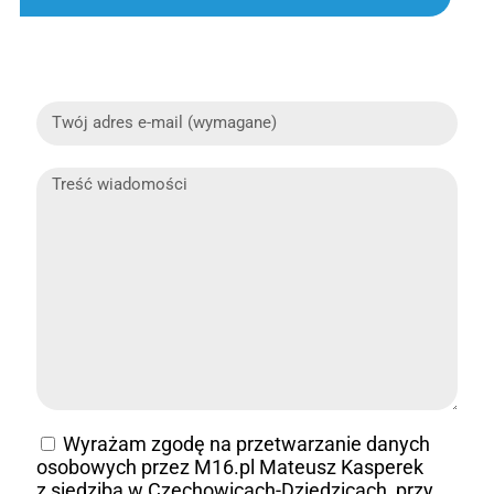
Wyrażam zgodę na przetwarzanie danych
osobowych przez M16.pl Mateusz Kasperek
z siedzibą w Czechowicach-Dziedzicach, przy