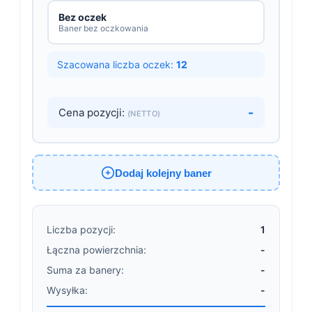
Bez oczek
Baner bez oczkowania
Szacowana liczba oczek:
12
-
Cena pozycji:
(NETTO)
Dodaj kolejny baner
Liczba pozycji:
1
Łączna powierzchnia:
-
Suma za banery:
-
Wysyłka:
-