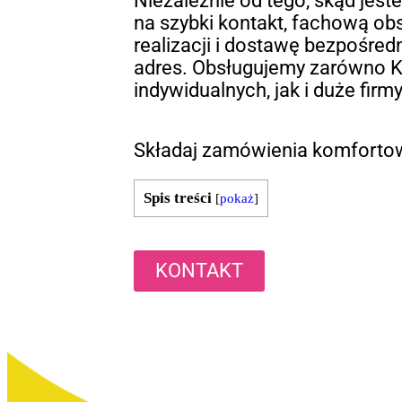
Niezależnie od tego, skąd jest
na szybki kontakt, fachową obs
realizacji i dostawę bezpośre
adres. Obsługujemy zarówno K
indywidualnych, jak i duże firm
Składaj zamówienia komfortow
Spis treści
[
pokaż
]
KONTAKT