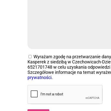
Wyrażam zgodę na przetwarzanie dan
Kasperek z siedzibą w Czechowicach-Dziedz
6521701748 w celu uzyskania odpowiedzi 
Szczegółowe informacje na temat wyraże
prywatności
.