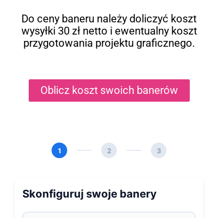
Do ceny baneru należy doliczyć koszt
wysyłki 30 zł netto i ewentualny koszt
przygotowania projektu graficznego.
Oblicz koszt swoich banerów
1
2
3
Skonfiguruj swoje banery