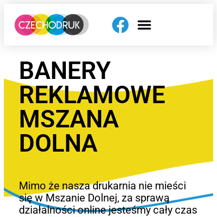
BANERY
REKLAMOWE
MSZANA
DOLNA
Mimo że nasza drukarnia nie mieści
się w Mszanie Dolnej, za sprawą
działalności online jesteśmy cały czas