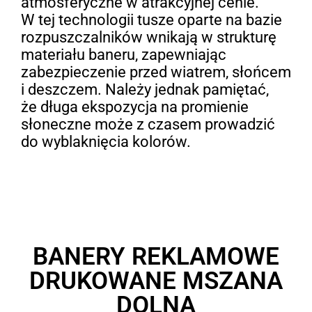
atmosferyczne w atrakcyjnej cenie.
W tej technologii tusze oparte na bazie
rozpuszczalników wnikają w strukturę
materiału baneru, zapewniając
zabezpieczenie przed wiatrem, słońcem
i deszczem. Należy jednak pamiętać,
że długa ekspozycja na promienie
słoneczne może z czasem prowadzić
do wyblaknięcia kolorów.
BANERY REKLAMOWE
DRUKOWANE MSZANA
DOLNA