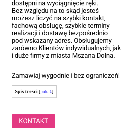
dostępni na wyciągnięcie ręki.
Bez względu na to skąd jesteś
możesz liczyć na szybki kontakt,
fachową obsługę, szybkie terminy
realizacji i dostawę bezpośrednio
pod wskazany adres. Obsługujemy
zarówno Klientów indywidualnych, jak
i duże firmy z miasta Mszana Dolna.
Zamawiaj wygodnie i bez ograniczeń!
Spis treści
[
pokaż
]
KONTAKT