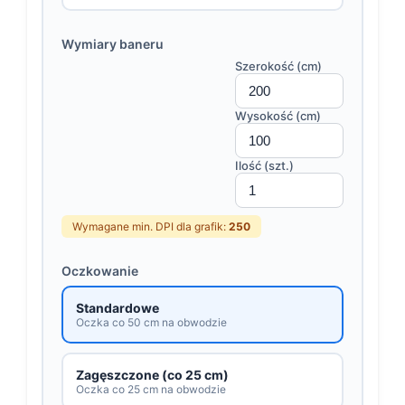
Wymiary baneru
Szerokość (cm)
Wysokość (cm)
Ilość (szt.)
Wymagane min. DPI dla grafik:
250
Oczkowanie
Standardowe
Oczka co 50 cm na obwodzie
Zagęszczone (co 25 cm)
Oczka co 25 cm na obwodzie