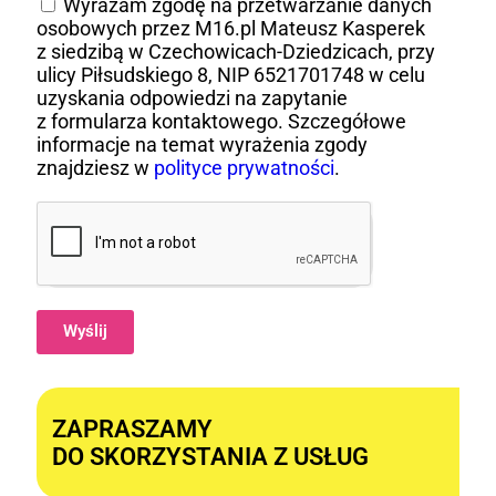
Wyrażam zgodę na przetwarzanie danych
osobowych przez M16.pl Mateusz Kasperek
z siedzibą w Czechowicach-Dziedzicach, przy
ulicy Piłsudskiego 8, NIP 6521701748 w celu
uzyskania odpowiedzi na zapytanie
z formularza kontaktowego. Szczegółowe
informacje na temat wyrażenia zgody
znajdziesz w
polityce prywatności
.
Wyślij
Alternative:
ZAPRASZAMY
DO SKORZYSTANIA Z USŁUG