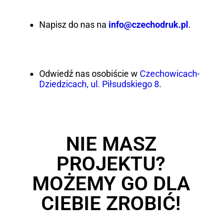
Napisz do nas na
info@czechodruk.pl
.
Odwiedź nas osobiście w
Czechowicach-
Dziedzicach, ul. Piłsudskiego 8
.
NIE MASZ
PROJEKTU?
MOŻEMY GO DLA
CIEBIE ZROBIĆ!