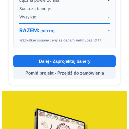
Łączna powierzchnia:
-
Suma za banery:
-
Wysyłka:
-
RAZEM:
-
(NETTO)
Wszystkie podane ceny są cenami netto (bez VAT).
Dalej - Zaprojektuj banery
Pomiń projekt - Przejdź do zamówienia