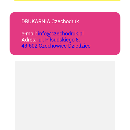
DRUKARNIA Czechodruk
e-mail:
info@czechodruk.pl
Adres:
ul. Piłsudskiego 8,
43-502 Czechowice-Dziedzice