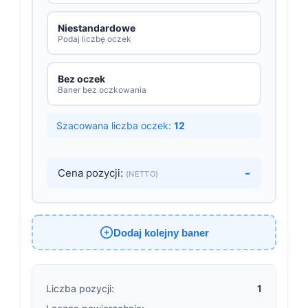
Niestandardowe
Podaj liczbę oczek
Bez oczek
Baner bez oczkowania
Szacowana liczba oczek:
12
-
Cena pozycji:
(NETTO)
Dodaj kolejny baner
Liczba pozycji:
1