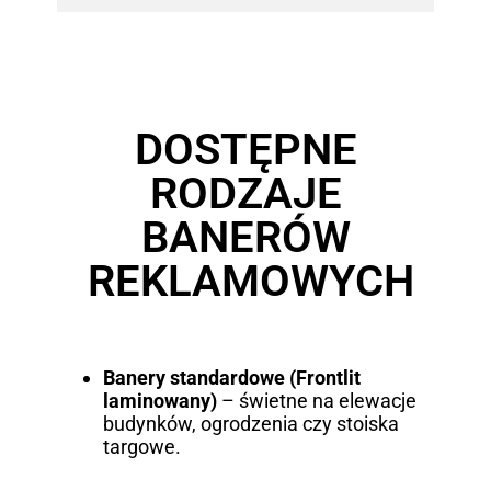
DOSTĘPNE
RODZAJE
BANERÓW
REKLAMOWYCH
Banery standardowe (Frontlit
laminowany)
– świetne na elewacje
budynków, ogrodzenia czy stoiska
targowe.