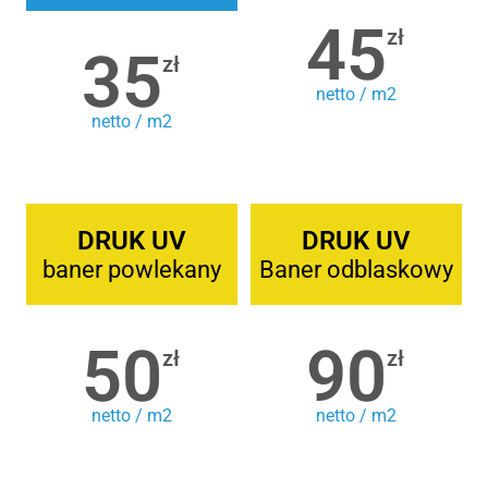
45
zł
35
zł
netto / m2
netto / m2
DRUK UV
DRUK UV
baner powlekany
Baner odblaskowy
50
90
zł
zł
netto / m2
netto / m2