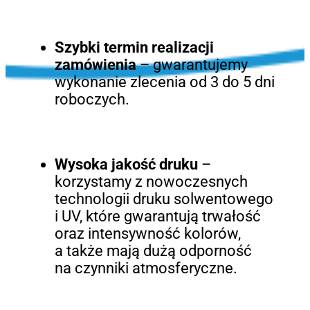
Szybki termin realizacji
zamówienia
– gwarantujemy
wykonanie zlecenia od 3 do 5 dni
roboczych.
Wysoka jakość druku
–
korzystamy z nowoczesnych
technologii druku solwentowego
i UV, które gwarantują trwałość
oraz intensywność kolorów,
a także mają dużą odporność
na czynniki atmosferyczne.