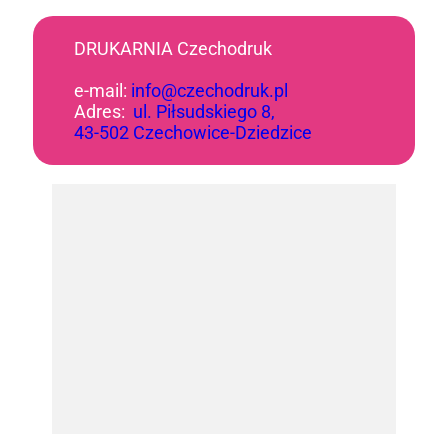
DRUKARNIA Czechodruk
e-mail:
info@czechodruk.pl
Adres:
ul. Piłsudskiego 8,
43-502 Czechowice-Dziedzice