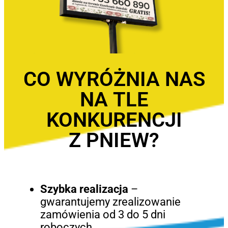
CO WYRÓŻNIA NAS
NA TLE
KONKURENCJI
Z PNIEW?
Szybka realizacja
–
gwarantujemy zrealizowanie
zamówienia od 3 do 5 dni
roboczych.