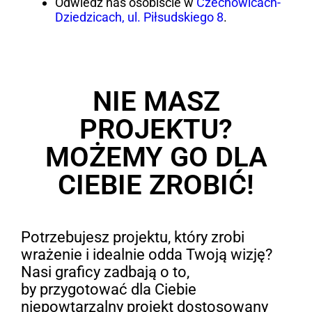
Odwiedź nas osobiście w
Czechowicach-
Dziedzicach, ul. Piłsudskiego 8
.
NIE MASZ
PROJEKTU?
MOŻEMY GO DLA
CIEBIE ZROBIĆ!
Potrzebujesz projektu, który zrobi
wrażenie i idealnie odda Twoją wizję?
Nasi graficy zadbają o to,
by przygotować dla Ciebie
niepowtarzalny projekt dostosowany