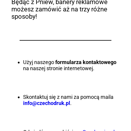
Będąc z Pniew, banery reklamowe
możesz zamówić aż na trzy różne
sposoby!
Użyj naszego
formularza kontaktowego
na naszej stronie internetowej.
Skontaktuj się z nami za pomocą maila
info@czechodruk.pl
.