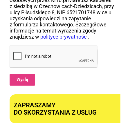
osobowych przez M16.pl Mateusz Kasperek
z siedzibą w Czechowicach-Dziedzicach, przy
ulicy Piłsudskiego 8, NIP 6521701748 w celu
uzyskania odpowiedzi na zapytanie
z formularza kontaktowego. Szczegółowe
informacje na temat wyrażenia zgody
znajdziesz w
polityce prywatności
.
Wyślij
Alternative:
ZAPRASZAMY
DO SKORZYSTANIA Z USŁUG