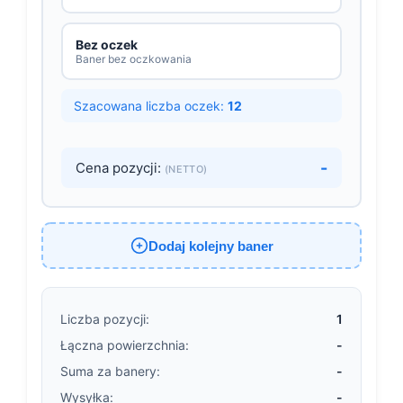
Bez oczek
Baner bez oczkowania
Szacowana liczba oczek:
12
-
Cena pozycji:
(NETTO)
Dodaj kolejny baner
Liczba pozycji:
1
Łączna powierzchnia:
-
Suma za banery:
-
Wysyłka:
-