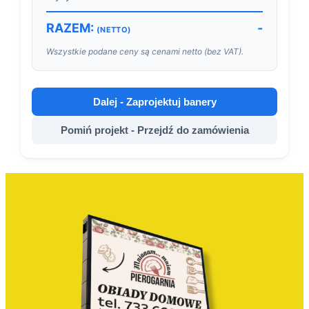
RAZEM:
-
(NETTO)
Wszystkie podane ceny są cenami netto (bez VAT).
Dalej - Zaprojektuj banery
Pomiń projekt - Przejdź do zamówienia