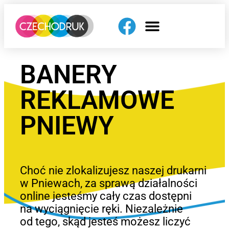
BANERY
REKLAMOWE
PNIEWY
Choć nie zlokalizujesz naszej drukarni
w Pniewach, za sprawą działalności
online jesteśmy cały czas dostępni
na wyciągnięcie ręki. Niezależnie
od tego, skąd jesteś możesz liczyć