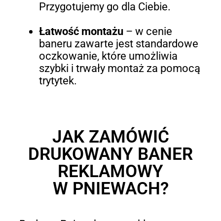
Przygotujemy go dla Ciebie.
Łatwość montażu
–
w cenie
baneru zawarte jest standardowe
oczkowanie, które umożliwia
szybki i trwały montaż za pomocą
trytytek.
JAK ZAMÓWIĆ
DRUKOWANY BANER
REKLAMOWY
W PNIEWACH?