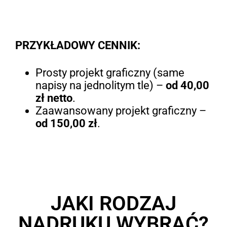
PRZYKŁADOWY CENNIK:
Prosty projekt graficzny (same
napisy na jednolitym tle) –
od 40,00
zł netto
.
Zaawansowany projekt graficzny –
od 150,00 zł
.
JAKI RODZAJ
NADRUKU WYBRAĆ?