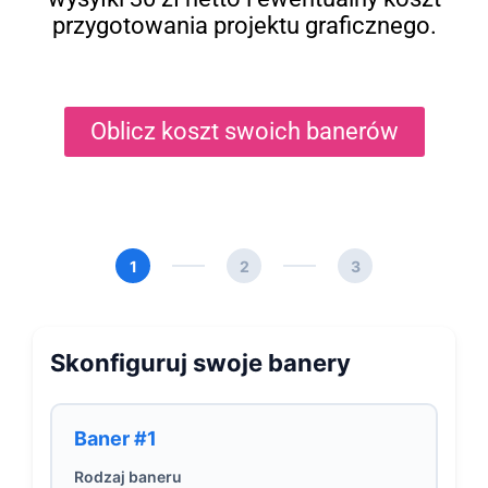
przygotowania projektu graficznego.
Oblicz koszt swoich banerów
1
2
3
Skonfiguruj swoje banery
Baner #1
Rodzaj baneru