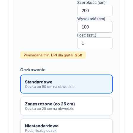
Szerokość (cm)
Wysokość (cm)
Ilość (szt.)
Wymagane min. DPI dla grafik:
250
Oczkowanie
Standardowe
Oczka co 50 cm na obwodzie
Zagęszczone (co 25 cm)
Oczka co 25 cm na obwodzie
Niestandardowe
Podaj liczbę oczek