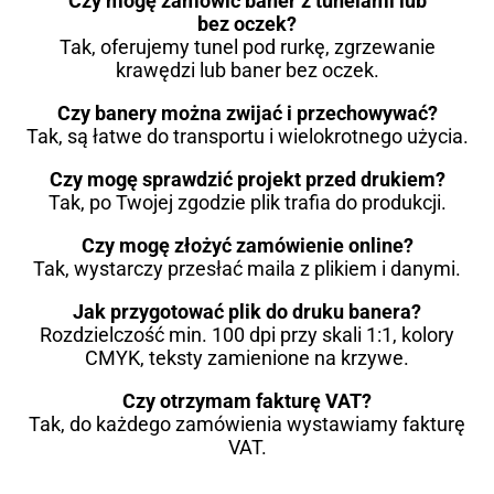
Czy mogę zamówić baner z tunelami lub
bez oczek?
Tak, oferujemy tunel pod rurkę, zgrzewanie
krawędzi lub baner bez oczek.
Czy banery można zwijać i przechowywać?
Tak, są łatwe do transportu i wielokrotnego użycia.
Czy mogę sprawdzić projekt przed drukiem?
Tak, po Twojej zgodzie plik trafia do produkcji.
Czy mogę złożyć zamówienie online?
Tak, wystarczy przesłać maila z plikiem i danymi.
Jak przygotować plik do druku banera?
Rozdzielczość min. 100 dpi przy skali 1:1, kolory
CMYK, teksty zamienione na krzywe.
Czy otrzymam fakturę VAT?
Tak, do każdego zamówienia wystawiamy fakturę
VAT.