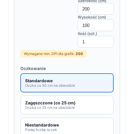
Szerokość (cm)
Wysokość (cm)
Ilość (szt.)
Wymagane min. DPI dla grafik:
250
Oczkowanie
Standardowe
Oczka co 50 cm na obwodzie
Zagęszczone (co 25 cm)
Oczka co 25 cm na obwodzie
Niestandardowe
Podaj liczbę oczek