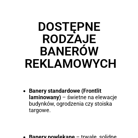
DOSTĘPNE
RODZAJE
BANERÓW
REKLAMOWYCH
Banery standardowe (Frontlit
laminowany)
– świetne na elewacje
budynków, ogrodzenia czy stoiska
targowe.
Banery powlekane
– trwałe, solidne