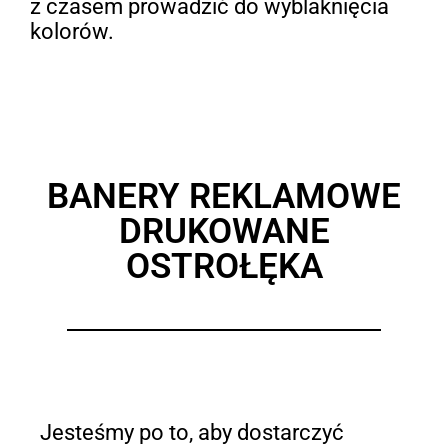
z czasem prowadzić do wyblaknięcia
kolorów.
BANERY REKLAMOWE
DRUKOWANE
OSTROŁĘKA
Jesteśmy po to, aby dostarczyć