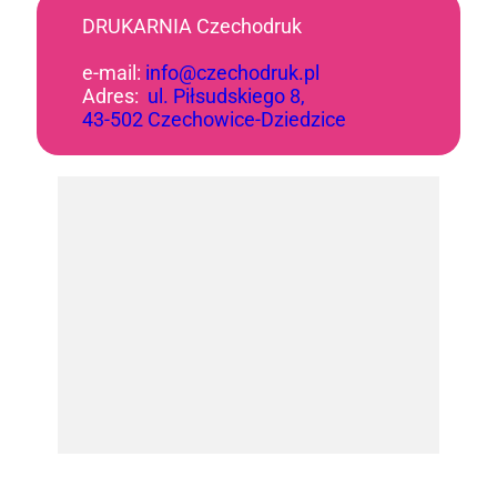
DRUKARNIA Czechodruk
e-mail:
info@czechodruk.pl
Adres:
ul. Piłsudskiego 8,
43-502 Czechowice-Dziedzice