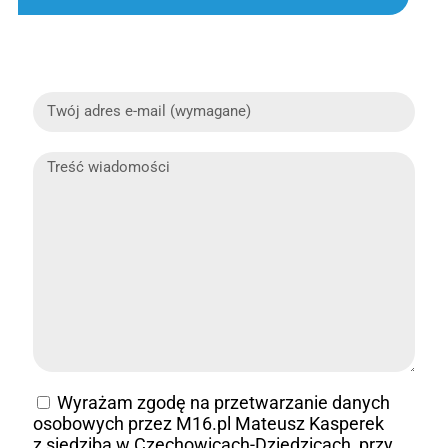
Wyrażam zgodę na przetwarzanie danych
osobowych przez M16.pl Mateusz Kasperek
z siedzibą w Czechowicach-Dziedzicach, przy