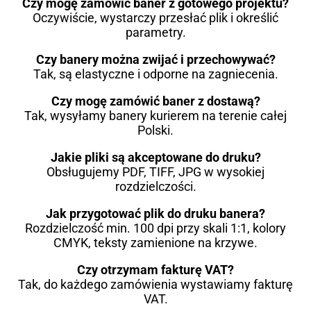
Czy mogę zamówić baner z gotowego projektu?
Oczywiście, wystarczy przesłać plik i określić
parametry.
Czy banery można zwijać i przechowywać?
Tak, są elastyczne i odporne na zagniecenia.
Czy mogę zamówić baner z dostawą?
Tak, wysyłamy banery kurierem na terenie całej
Polski.
Jakie pliki są akceptowane do druku?
Obsługujemy PDF, TIFF, JPG w wysokiej
rozdzielczości.
Jak przygotować plik do druku banera?
Rozdzielczość min. 100 dpi przy skali 1:1, kolory
CMYK, teksty zamienione na krzywe.
Czy otrzymam fakturę VAT?
Tak, do każdego zamówienia wystawiamy fakturę
VAT.