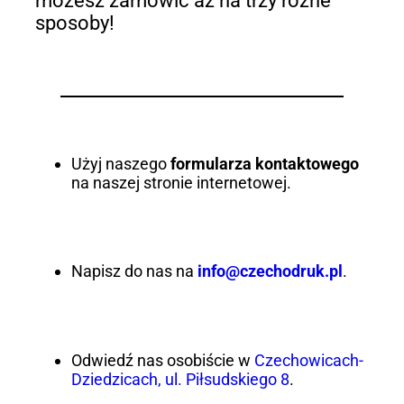
możesz zamówić aż na trzy różne
sposoby!
Użyj naszego
formularza kontaktowego
na naszej stronie internetowej.
Napisz do nas na
info@czechodruk.pl
.
Odwiedź nas osobiście w
Czechowicach-
Dziedzicach, ul. Piłsudskiego 8
.