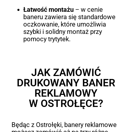
Łatwość montażu
–
w cenie
baneru zawiera się standardowe
oczkowanie, które umożliwia
szybki i solidny montaż przy
pomocy trytytek.
JAK ZAMÓWIĆ
DRUKOWANY BANER
REKLAMOWY
W OSTROŁĘCE?
Będąc z Ostrołęki, banery reklamowe