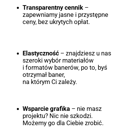
Transparentny cennik
–
zapewniamy jasne i przystępne
ceny, bez ukrytych opłat.
Elastyczność
– znajdziesz u nas
szeroki wybór materiałów
i formatów banerów, po to, byś
otrzymał baner,
na którym Ci zależy.
Wsparcie grafika
– nie masz
projektu? Nic nie szkodzi.
Możemy go dla Ciebie zrobić.