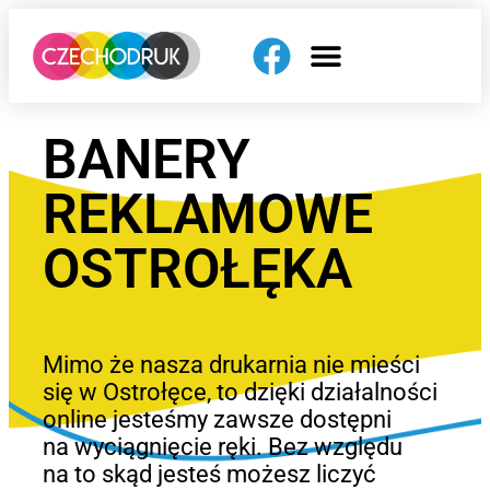
BANERY
REKLAMOWE
OSTROŁĘKA
Mimo że nasza drukarnia nie mieści
się w Ostrołęce, to dzięki działalności
online jesteśmy zawsze dostępni
na wyciągnięcie ręki. Bez względu
na to skąd jesteś możesz liczyć