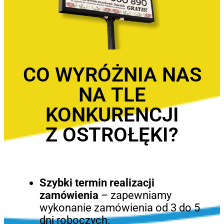
CO WYRÓŻNIA NAS
NA TLE
KONKURENCJI
Z OSTROŁĘKI?
Szybki termin realizacji
zamówienia
– zapewniamy
wykonanie zamówienia od 3 do 5
dni roboczych.