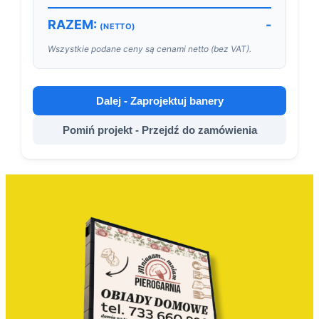
RAZEM:
-
(NETTO)
Wszystkie podane ceny są cenami netto (bez VAT).
Dalej - Zaprojektuj banery
Pomiń projekt - Przejdź do zamówienia