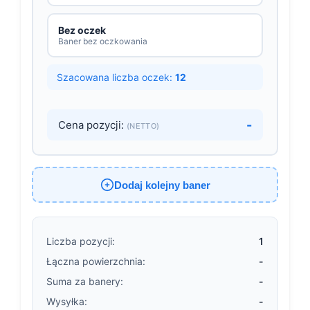
Bez oczek
Baner bez oczkowania
Szacowana liczba oczek:
12
-
Cena pozycji:
(NETTO)
Dodaj kolejny baner
Liczba pozycji:
1
Łączna powierzchnia:
-
Suma za banery:
-
Wysyłka:
-