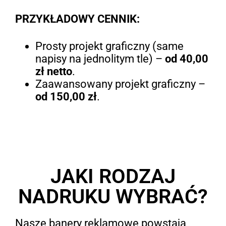
PRZYKŁADOWY CENNIK:
Prosty projekt graficzny (same
napisy na jednolitym tle) –
od 40,00
zł netto
.
Zaawansowany projekt graficzny –
od 150,00 zł
.
JAKI RODZAJ
NADRUKU WYBRAĆ?
Nasze banery reklamowe powstają