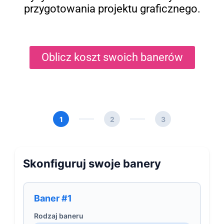
przygotowania projektu graficznego.
Oblicz koszt swoich banerów
1
2
3
Skonfiguruj swoje banery
Baner #1
Rodzaj baneru