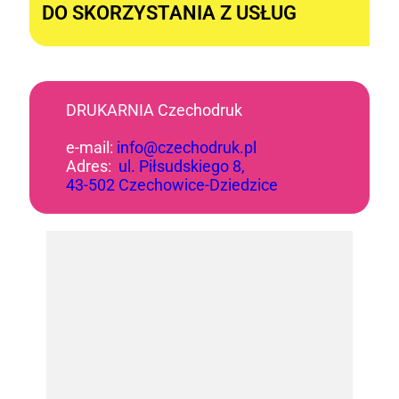
DO SKORZYSTANIA Z USŁUG
DRUKARNIA Czechodruk
e-mail:
info@czechodruk.pl
Adres:
ul. Piłsudskiego 8,
43-502 Czechowice-Dziedzice