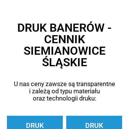
DRUK BANERÓW -
CENNIK
SIEMIANOWICE
ŚLĄSKIE
U nas ceny zawsze są transparentne
i zależą od typu materiału
oraz technologii druku:
DRUK
DRUK