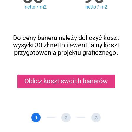
netto / m2
netto / m2
Do ceny baneru należy doliczyć koszt
wysyłki 30 zł netto i ewentualny koszt
przygotowania projektu graficznego.
Oblicz koszt swoich banerów
1
2
3