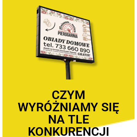
CZYM
WYRÓŻNIAMY SIĘ
NA TLE
KONKURENCJI