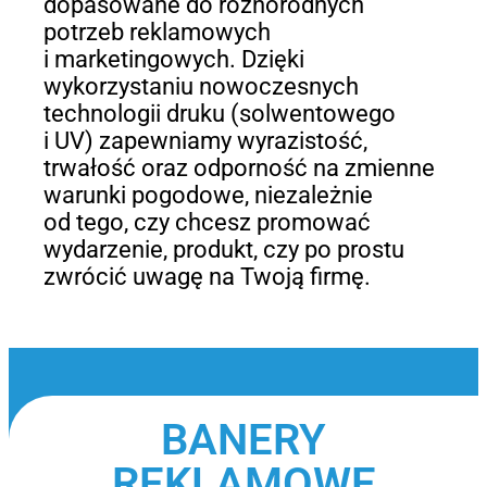
dopasowane do różnorodnych
potrzeb reklamowych
i marketingowych. Dzięki
wykorzystaniu nowoczesnych
technologii druku (solwentowego
i UV) zapewniamy wyrazistość,
trwałość oraz odporność na zmienne
warunki pogodowe, niezależnie
od tego, czy chcesz promować
wydarzenie, produkt, czy po prostu
zwrócić uwagę na Twoją firmę.
BANERY
REKLAMOWE