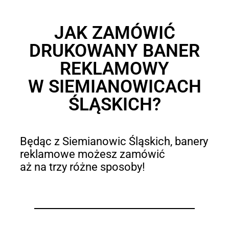
JAK ZAMÓWIĆ
DRUKOWANY BANER
REKLAMOWY
W SIEMIANOWICACH
ŚLĄSKICH?
Będąc z Siemianowic Śląskich, banery
reklamowe możesz zamówić
aż na trzy różne sposoby!