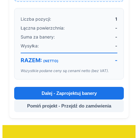
Liczba pozycji:
1
Łączna powierzchnia:
-
Suma za banery:
-
Wysyłka:
-
RAZEM:
-
(NETTO)
Wszystkie podane ceny są cenami netto (bez VAT).
Dalej - Zaprojektuj banery
Pomiń projekt - Przejdź do zamówienia