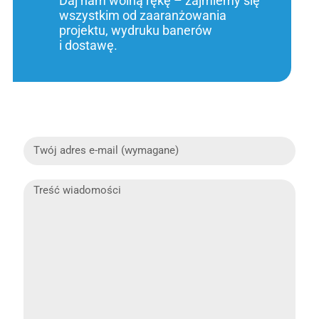
Daj nam wolną rękę – zajmiemy się
wszystkim od zaaranżowania
projektu, wydruku banerów
i dostawę.