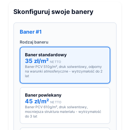
Skonfiguruj swoje banery
Baner #1
Rodzaj baneru
Baner standardowy
35 zł/m²
NETTO
Baner PCV 510g/m², druk solwentowy, odporny
na warunki atmosferyczne - wytrzymałość do 2
lat
Baner powlekany
45 zł/m²
NETTO
Baner PCV 610g/m², druk solwentowy,
mocniejsza struktura materiału - wytrzymałość
do 3 lat