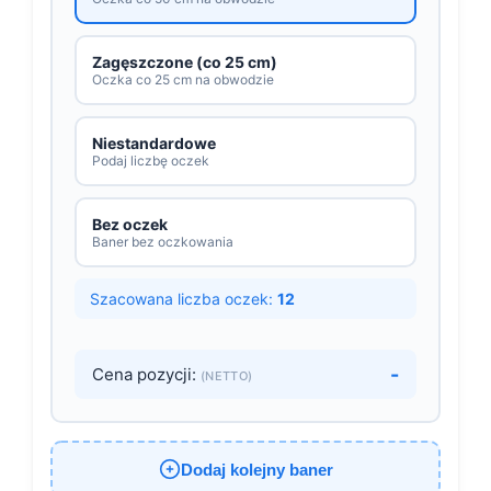
Zagęszczone (co 25 cm)
Oczka co 25 cm na obwodzie
Niestandardowe
Podaj liczbę oczek
Bez oczek
Baner bez oczkowania
Szacowana liczba oczek:
12
-
Cena pozycji:
(NETTO)
Dodaj kolejny baner