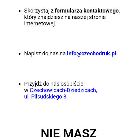
Skorzystaj z
formularza kontaktowego
,
który znajdziesz na naszej stronie
internetowej.
Napisz do nas na
info@czechodruk.pl
.
Przyjdź do nas osobiście
w
Czechowicach-Dziedzicach,
ul. Piłsudskiego 8
.
NIE MASZ