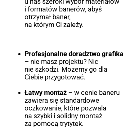
u nas szeroki wybór materiałów
i formatów banerów, abyś
otrzymał baner,
na którym Ci zależy.
Profesjonalne doradztwo grafika
– nie masz projektu? Nic
nie szkodzi. Możemy go dla
Ciebie przygotować.
Łatwy montaż
–
w cenie baneru
zawiera się standardowe
oczkowanie, które pozwala
na szybki i solidny montaż
za pomocą trytytek.