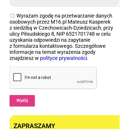
Wyrażam zgodę na przetwarzanie danych
osobowych przez M16.pl Mateusz Kasperek
z siedzibą w Czechowicach-Dziedzicach, przy
ulicy Piłsudskiego 8, NIP 6521701748 w celu
uzyskania odpowiedzi na zapytanie
z formularza kontaktowego. Szczegółowe
informacje na temat wyrażenia zgody
znajdziesz w
polityce prywatności
.
Wyślij
Alternative:
ZAPRASZAMY