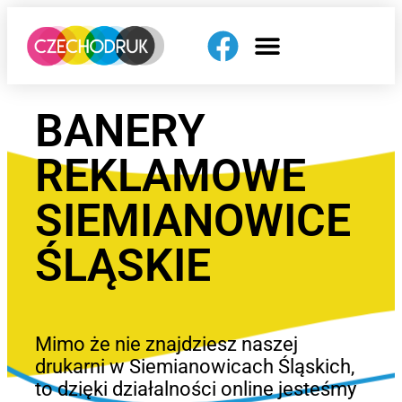
BANERY
REKLAMOWE
SIEMIANOWICE
ŚLĄSKIE
Mimo że nie znajdziesz naszej
drukarni w Siemianowicach Śląskich,
to dzięki działalności online jesteśmy