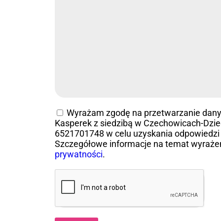
Wyrażam zgodę na przetwarzanie dan
Kasperek z siedzibą w Czechowicach-Dziedz
6521701748 w celu uzyskania odpowiedzi 
Szczegółowe informacje na temat wyraże
prywatności
.