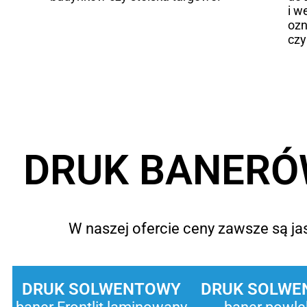
i w
ozn
czy
DRUK BANERÓ
W naszej ofercie ceny zawsze są jas
DRUK SOLWENTOWY
DRUK SOLWE