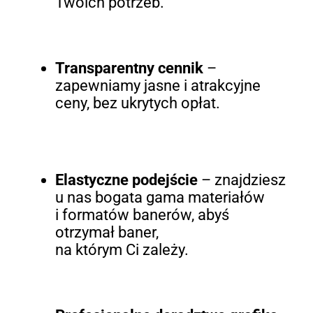
Twoich potrzeb.
Transparentny cennik
–
zapewniamy jasne i atrakcyjne
ceny, bez ukrytych opłat.
Elastyczne podejście
– znajdziesz
u nas bogata gama materiałów
i formatów banerów, abyś
otrzymał baner,
na którym Ci zależy.