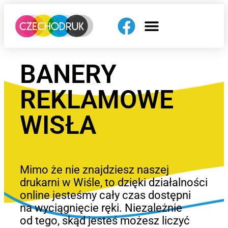
BANERY
REKLAMOWE
WISŁA
Mimo że nie znajdziesz naszej
drukarni w Wiśle, to dzięki działalności
online jesteśmy cały czas dostępni
na wyciągnięcie ręki. Niezależnie
od tego, skąd jesteś możesz liczyć