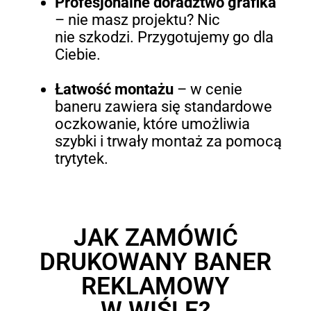
Profesjonalne doradztwo grafika
– nie masz projektu? Nic
nie szkodzi. Przygotujemy go dla
Ciebie.
Łatwość montażu
–
w cenie
baneru zawiera się standardowe
oczkowanie, które umożliwia
szybki i trwały montaż za pomocą
trytytek.
JAK ZAMÓWIĆ
DRUKOWANY BANER
REKLAMOWY
W WIŚLE?