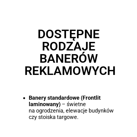
DOSTĘPNE
RODZAJE
BANERÓW
REKLAMOWYCH
Banery standardowe (Frontlit
laminowany)
– świetne
na ogrodzenia, elewacje budynków
czy stoiska targowe.