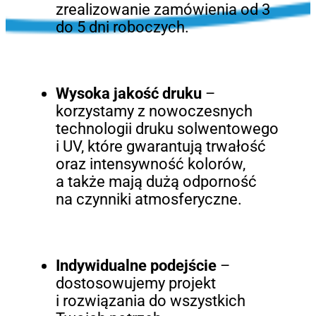
zrealizowanie zamówienia od 3
do 5 dni roboczych.
Wysoka jakość druku
–
korzystamy z nowoczesnych
technologii druku solwentowego
i UV, które gwarantują trwałość
oraz intensywność kolorów,
a także mają dużą odporność
na czynniki atmosferyczne.
Indywidualne podejście
–
dostosowujemy projekt
i rozwiązania do wszystkich