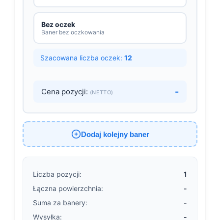
Bez oczek
Baner bez oczkowania
Szacowana liczba oczek:
12
-
Cena pozycji:
(NETTO)
Dodaj kolejny baner
Liczba pozycji:
1
Łączna powierzchnia:
-
Suma za banery:
-
Wysyłka:
-