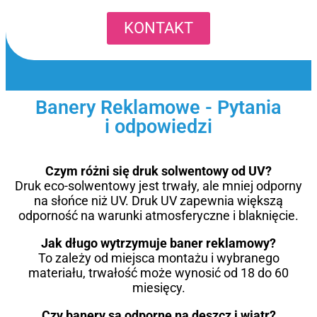
KONTAKT
Banery Reklamowe - Pytania
i odpowiedzi
Czym różni się druk solwentowy od UV?
Druk eco-solwentowy jest trwały, ale mniej odporny
na słońce niż UV. Druk UV zapewnia większą
odporność na warunki atmosferyczne i blaknięcie.
Jak długo wytrzymuje baner reklamowy?
To zależy od miejsca montażu i wybranego
materiału, trwałość może wynosić od 18 do 60
miesięcy.
Czy banery są odporne na deszcz i wiatr?