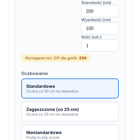
Szerokość (cm)
Wysokość (cm)
Ilość (szt.)
Wymagane min. DPI dla grafik:
250
Oczkowanie
Standardowe
Oczka co 50 cm na obwodzie
Zagęszczone (co 25 cm)
Oczka co 25 cm na obwodzie
Niestandardowe
Podaj liczbę oczek