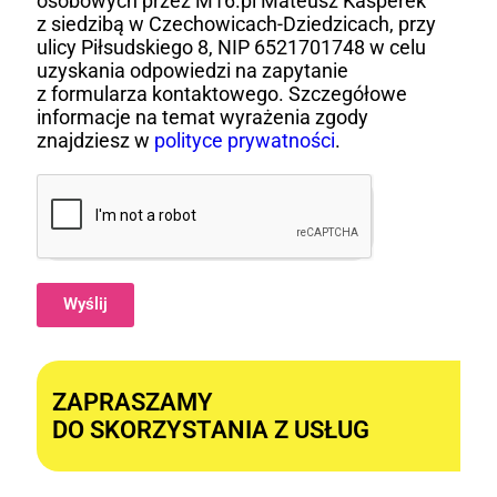
osobowych przez M16.pl Mateusz Kasperek
z siedzibą w Czechowicach-Dziedzicach, przy
ulicy Piłsudskiego 8, NIP 6521701748 w celu
uzyskania odpowiedzi na zapytanie
z formularza kontaktowego. Szczegółowe
informacje na temat wyrażenia zgody
znajdziesz w
polityce prywatności
.
Wyślij
Alternative:
ZAPRASZAMY
DO SKORZYSTANIA Z USŁUG