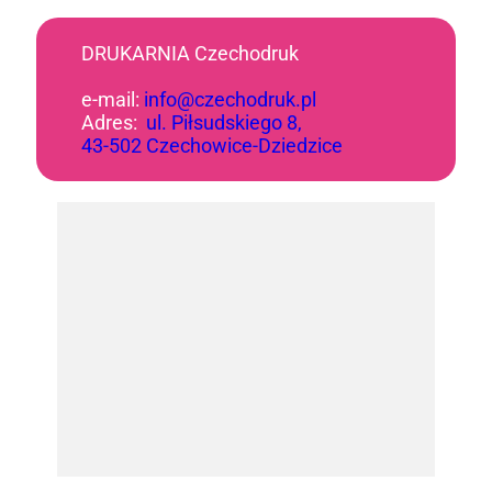
DRUKARNIA Czechodruk
e-mail:
info@czechodruk.pl
Adres:
ul. Piłsudskiego 8,
43-502 Czechowice-Dziedzice