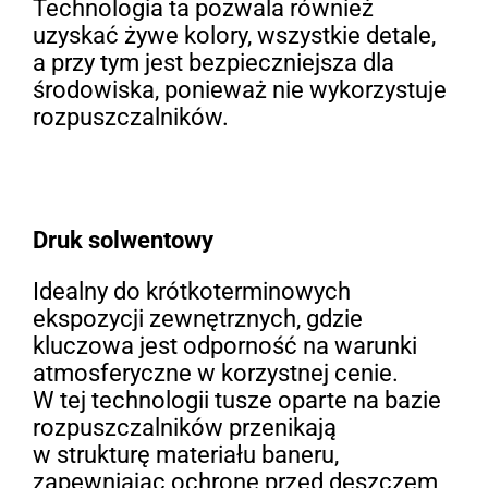
Technologia ta pozwala również
uzyskać żywe kolory, wszystkie detale,
a przy tym jest bezpieczniejsza dla
środowiska, ponieważ nie wykorzystuje
rozpuszczalników.
Druk solwentowy
Idealny do krótkoterminowych
ekspozycji zewnętrznych, gdzie
kluczowa jest odporność na warunki
atmosferyczne w korzystnej cenie.
W tej technologii tusze oparte na bazie
rozpuszczalników przenikają
w strukturę materiału baneru,
zapewniając ochronę przed deszczem,