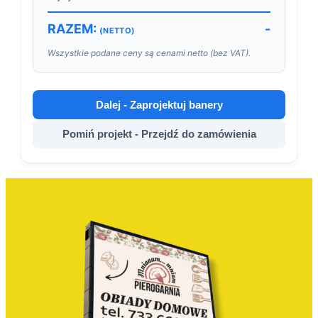
RAZEM:
-
(NETTO)
Wszystkie podane ceny są cenami netto (bez VAT).
Dalej - Zaprojektuj banery
Pomiń projekt - Przejdź do zamówienia