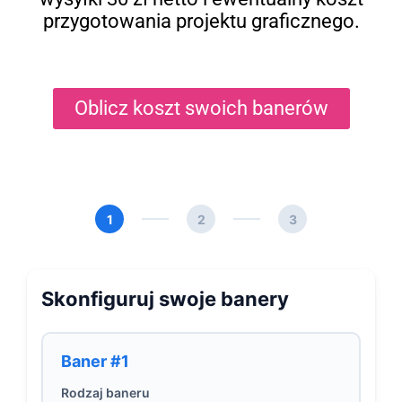
przygotowania projektu graficznego.
Oblicz koszt swoich banerów
1
2
3
Skonfiguruj swoje banery
Baner #1
Rodzaj baneru