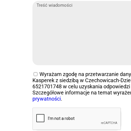
Wyrażam zgodę na przetwarzanie dan
Kasperek z siedzibą w Czechowicach-Dziedz
6521701748 w celu uzyskania odpowiedzi 
Szczegółowe informacje na temat wyraże
prywatności
.