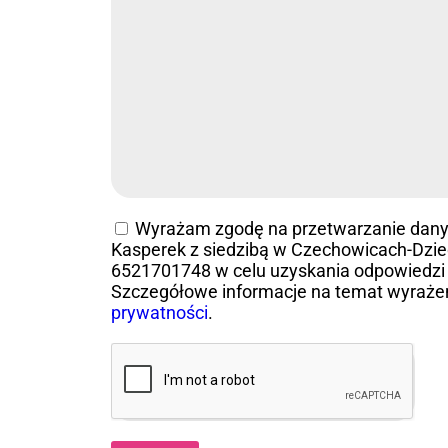
Wyrażam zgodę na przetwarzanie dan
Kasperek z siedzibą w Czechowicach-Dziedz
6521701748 w celu uzyskania odpowiedzi 
Szczegółowe informacje na temat wyraże
prywatności
.