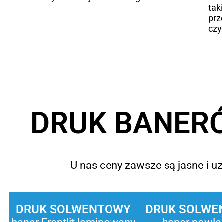
tak
prz
czy
DRUK BANERÓ
U nas ceny zawsze są jasne i uz
DRUK SOLWENTOWY
DRUK SOLWE