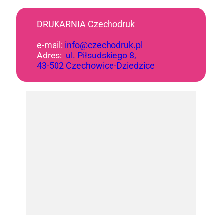
DRUKARNIA Czechodruk
e-mail:
info@czechodruk.pl
Adres:
ul. Piłsudskiego 8,
43-502 Czechowice-Dziedzice