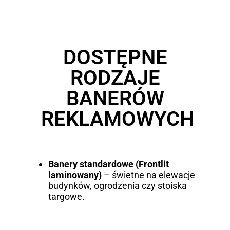
DOSTĘPNE
RODZAJE
BANERÓW
REKLAMOWYCH
Banery standardowe (Frontlit
laminowany)
– świetne na elewacje
budynków, ogrodzenia czy stoiska
targowe.