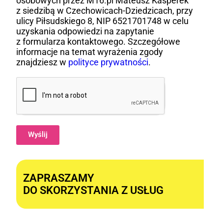
osobowych przez M16.pl Mateusz Kasperek
z siedzibą w Czechowicach-Dziedzicach, przy
ulicy Piłsudskiego 8, NIP 6521701748 w celu
uzyskania odpowiedzi na zapytanie
z formularza kontaktowego. Szczegółowe
informacje na temat wyrażenia zgody
znajdziesz w
polityce prywatności
.
Wyślij
Alternative:
ZAPRASZAMY
DO SKORZYSTANIA Z USŁUG