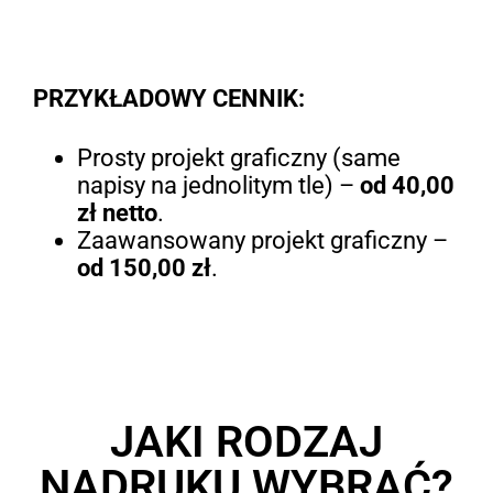
PRZYKŁADOWY CENNIK:
Prosty projekt graficzny (same
napisy na jednolitym tle) –
od 40,00
zł netto
.
Zaawansowany projekt graficzny –
od 150,00 zł
.
JAKI RODZAJ
NADRUKU WYBRAĆ?