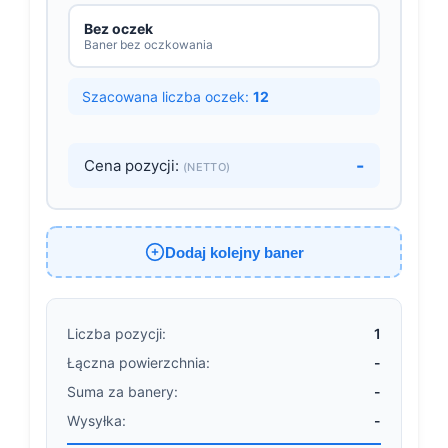
Bez oczek
Baner bez oczkowania
Szacowana liczba oczek:
12
-
Cena pozycji:
(NETTO)
Dodaj kolejny baner
Liczba pozycji:
1
Łączna powierzchnia:
-
Suma za banery:
-
Wysyłka:
-