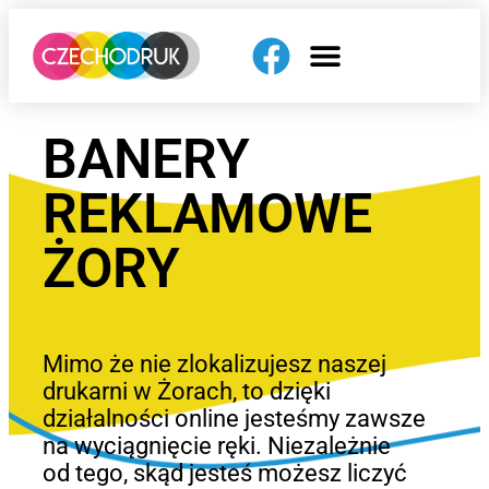
BANERY
REKLAMOWE
ŻORY
Mimo że nie zlokalizujesz naszej
drukarni w Żorach, to dzięki
działalności online jesteśmy zawsze
na wyciągnięcie ręki. Niezależnie
od tego, skąd jesteś możesz liczyć