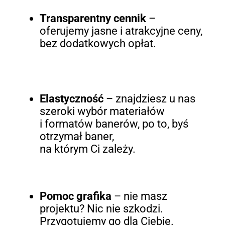
Transparentny cennik
–
oferujemy jasne i atrakcyjne ceny,
bez dodatkowych opłat.
Elastyczność
– znajdziesz u nas
szeroki wybór materiałów
i formatów banerów, po to, byś
otrzymał baner,
na którym Ci zależy.
Pomoc grafika
– nie masz
projektu? Nic nie szkodzi.
Przygotujemy go dla Ciebie.