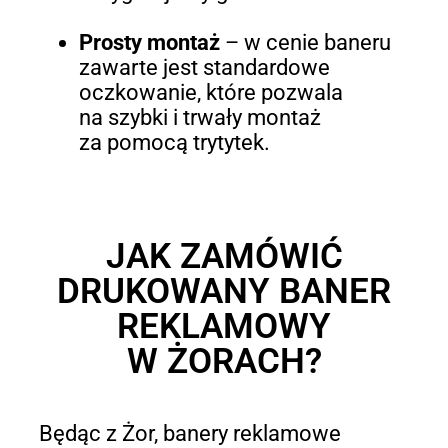
Prosty montaż
–
w cenie baneru
zawarte jest standardowe
oczkowanie, które pozwala
na szybki i trwały montaż
za pomocą trytytek.
JAK ZAMÓWIĆ
DRUKOWANY BANER
REKLAMOWY
W ŻORACH?
Będąc z Żor, banery reklamowe