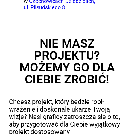
w
Czechowicach-Dziedzicach,
ul. Piłsudskiego 8
.
NIE MASZ
PROJEKTU?
MOŻEMY GO DLA
CIEBIE ZROBIĆ!
Chcesz projekt, który będzie robił
wrażenie i doskonale ukarze Twoją
wizję? Nasi graficy zatroszczą się o to,
aby przygotować dla Ciebie wyjątkowy
projekt dostosowany