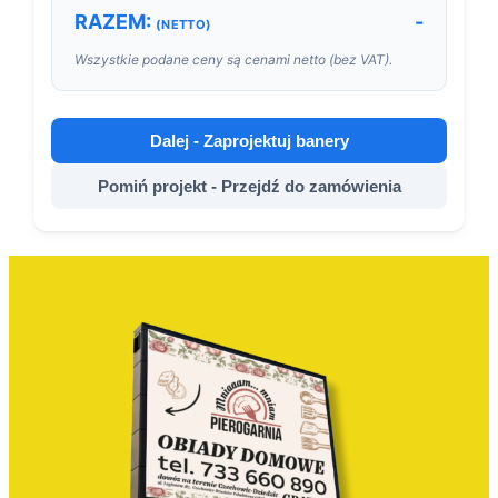
RAZEM:
-
(NETTO)
Wszystkie podane ceny są cenami netto (bez VAT).
Dalej - Zaprojektuj banery
Pomiń projekt - Przejdź do zamówienia