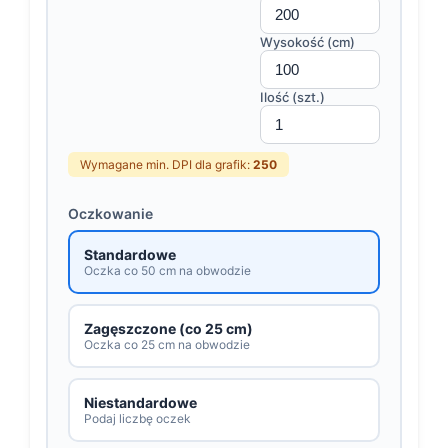
Wysokość (cm)
Ilość (szt.)
Wymagane min. DPI dla grafik:
250
Oczkowanie
Standardowe
Oczka co 50 cm na obwodzie
Zagęszczone (co 25 cm)
Oczka co 25 cm na obwodzie
Niestandardowe
Podaj liczbę oczek