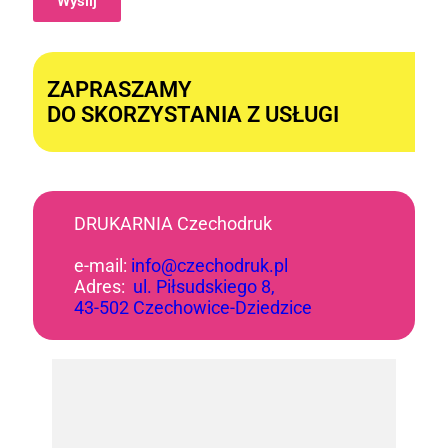
Wyślij
Alternative:
ZAPRASZAMY
DO SKORZYSTANIA Z USŁUGI
DRUKARNIA Czechodruk
e-mail:
info@czechodruk.pl
Adres:
ul. Piłsudskiego 8,
43-502 Czechowice-Dziedzice