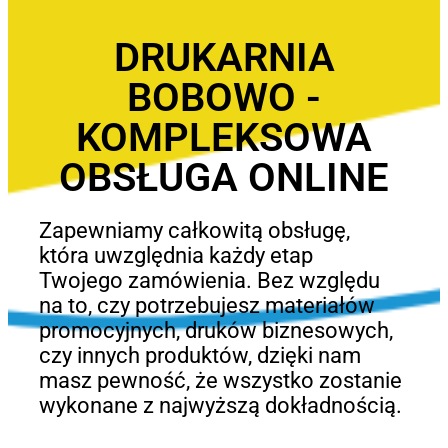
DRUKARNIA
BOBOWO -
KOMPLEKSOWA
OBSŁUGA ONLINE
Zapewniamy całkowitą obsługę,
która uwzględnia każdy etap
Twojego zamówienia. Bez względu
na to, czy potrzebujesz materiałów
promocyjnych, druków biznesowych,
czy innych produktów, dzięki nam
masz pewność, że wszystko zostanie
wykonane z najwyższą dokładnością.