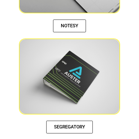
NOTESY
SEGREGATORY