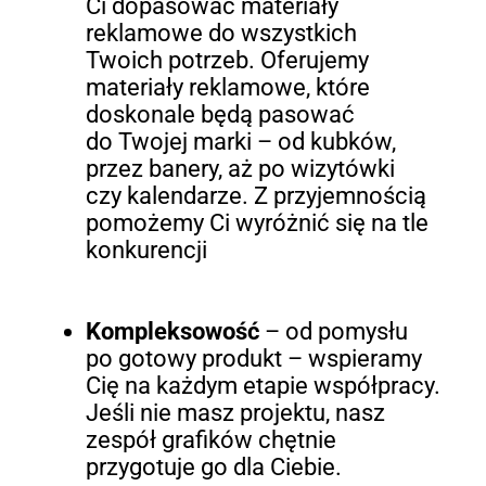
Ci dopasować materiały
reklamowe do wszystkich
Twoich potrzeb. Oferujemy
materiały reklamowe, które
doskonale będą pasować
do Twojej marki – od kubków,
przez banery, aż po wizytówki
czy kalendarze. Z przyjemnością
pomożemy Ci wyróżnić się na tle
konkurencji
Kompleksowość
– od pomysłu
po gotowy produkt – wspieramy
Cię na każdym etapie współpracy.
Jeśli nie masz projektu, nasz
zespół grafików chętnie
przygotuje go dla Ciebie.