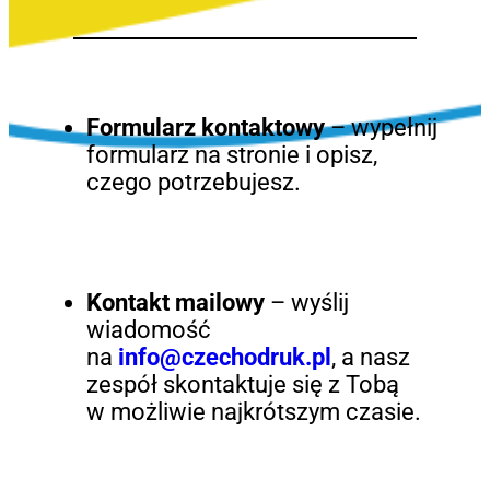
Formularz kontaktowy
– wypełnij
formularz na stronie i opisz,
czego potrzebujesz.
Kontakt mailowy
– wyślij
wiadomość
na
info@czechodruk.pl
, a nasz
zespół skontaktuje się z Tobą
w możliwie najkrótszym czasie.