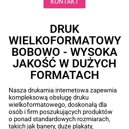
KONTAKT
DRUK
WIELKOFORMATOWY
BOBOWO - WYSOKA
JAKOŚĆ W DUŻYCH
FORMATACH
Nasza drukarnia internetowa zapewnia
kompleksową obsługę druku
wielkoformatowego, doskonałą dla
osób i firm poszukujących produktów
o ponad standardowych rozmiarach,
takich jak banery, duże plakaty,