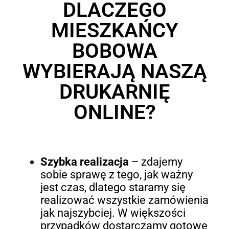
DLACZEGO
MIESZKAŃCY
BOBOWA
WYBIERAJĄ NASZĄ
DRUKARNIĘ
ONLINE?
Szybka realizacja
– zdajemy
sobie sprawę z tego, jak ważny
jest czas, dlatego staramy się
realizować wszystkie zamówienia
jak najszybciej. W większości
przypadków dostarczamy gotowe