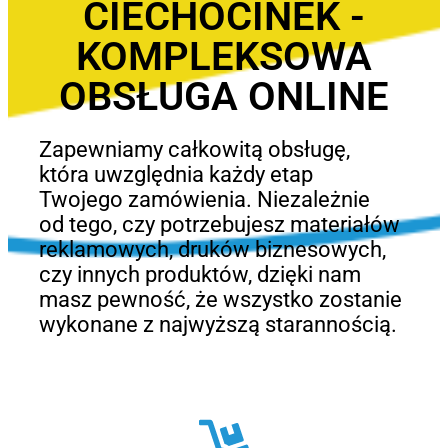
CIECHOCINEK -
KOMPLEKSOWA
OBSŁUGA ONLINE
Zapewniamy całkowitą obsługę,
która uwzględnia każdy etap
Twojego zamówienia. Niezależnie
od tego, czy potrzebujesz materiałów
reklamowych, druków biznesowych,
czy innych produktów, dzięki nam
masz pewność, że wszystko zostanie
wykonane z najwyższą starannością.