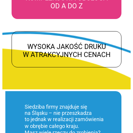
OD A DO Z
WYSOKA JAKOŚĆ DRUKU
W ATRAKCYJNYCH CENACH
Siedziba firmy znajduje się
na Śląsku – nie przeszkadza
to jednak w realizacji zamówienia
w obrębie całego kraju.
Masz wiele rzeczy do zrobienia?