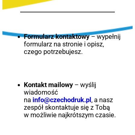
Formularz kontaktowy
– wypełnij
formularz na stronie i opisz,
czego potrzebujesz.
Kontakt mailowy
– wyślij
wiadomość
na
info@czechodruk.pl
, a nasz
zespół skontaktuje się z Tobą
w możliwie najkrótszym czasie.