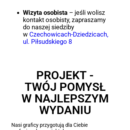
Wizyta osobista
– jeśli wolisz
kontakt osobisty, zapraszamy
do naszej siedziby
w
Czechowicach-Dziedzicach,
ul. Piłsudskiego 8
PROJEKT -
TWÓJ POMYSŁ
W NAJLEPSZYM
WYDANIU
Nasi graficy przygotują dla Ciebie