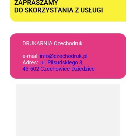
ZAPRASZAMY
DO SKORZYSTANIA Z USŁUGI
DRUKARNIA Czechodruk
e-mail:
info@czechodruk.pl
Adres:
ul. Piłsudskiego 8,
43-502 Czechowice-Dziedzice