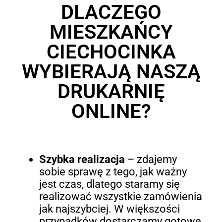
DLACZEGO
MIESZKAŃCY
CIECHOCINKA
WYBIERAJĄ NASZĄ
DRUKARNIĘ
ONLINE?
Szybka realizacja
– zdajemy
sobie sprawę z tego, jak ważny
jest czas, dlatego staramy się
realizować wszystkie zamówienia
jak najszybciej. W większości
przypadków dostarczamy gotowe