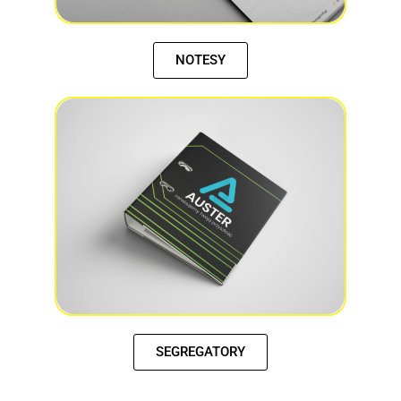
NOTESY
SEGREGATORY