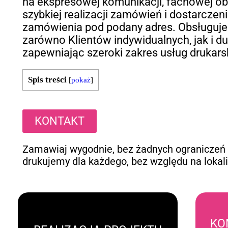
na ekspresowej komunikacji, fachowej ob
szybkiej realizacji zamówień i dostarczen
zamówienia pod podany adres. Obsługuj
zarówno Klientów indywidualnych, jak i du
zapewniając szeroki zakres usług drukars
Spis treści
[
pokaż
]
KONTAKT
Zamawiaj wygodnie, bez żadnych ograniczeń
drukujemy dla każdego, bez względu na lokali
KO