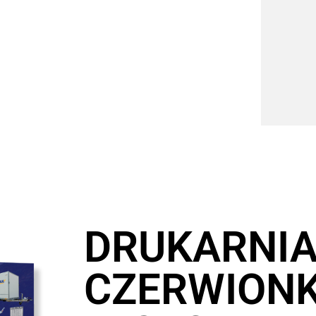
DRUKARNI
CZERWIONK