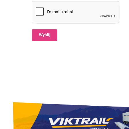
Wyślij
Alternative: