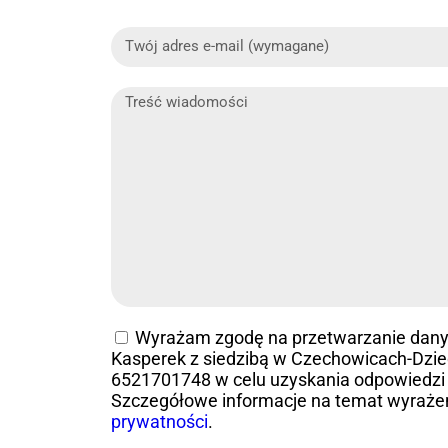
Wyrażam zgodę na przetwarzanie dan
Kasperek z siedzibą w Czechowicach-Dziedz
6521701748 w celu uzyskania odpowiedzi 
Szczegółowe informacje na temat wyraże
prywatności
.