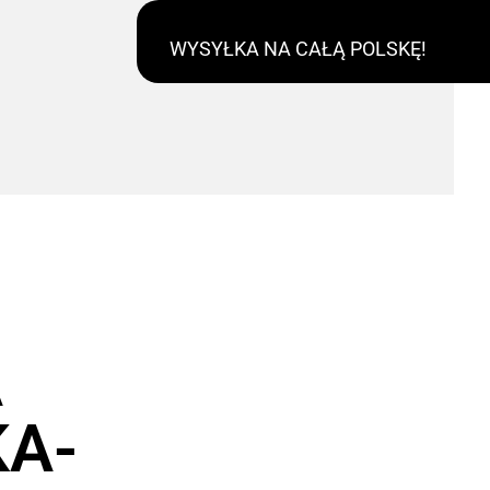
WYSYŁKA NA CAŁĄ POLSKĘ!
A
A-