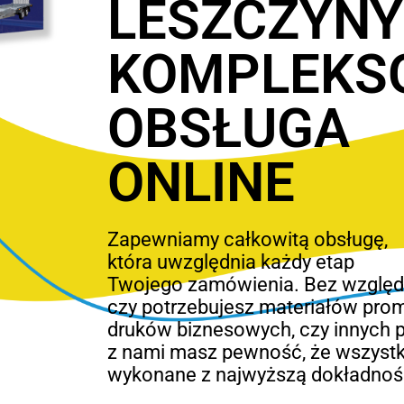
LESZCZYNY
KOMPLEKS
OBSŁUGA
ONLINE
Zapewniamy całkowitą obsługę,
która uwzględnia każdy etap
Twojego zamówienia. Bez względu
czy potrzebujesz materiałów pro
druków biznesowych, czy innych 
z nami masz pewność, że wszystk
wykonane z najwyższą dokładnoś