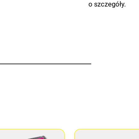
o szczegóły.