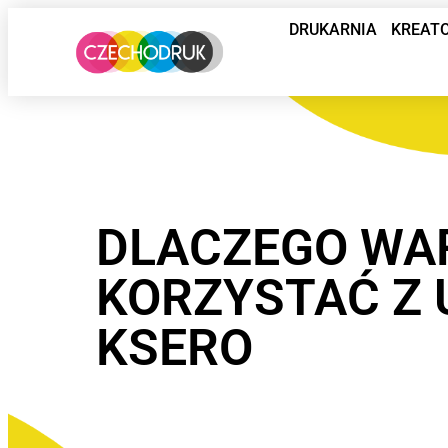
DRUKARNIA
KREAT
DLACZEGO WA
KORZYSTAĆ Z 
KSERO