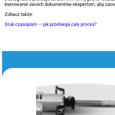
kserowanie swoich dokumentów ekspertom, aby zaoszc
Zobacz także:
Druk czasopism — jak przebiega cały proces?