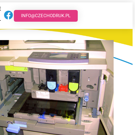
E
INFO@CZECHODRUK.PL
T