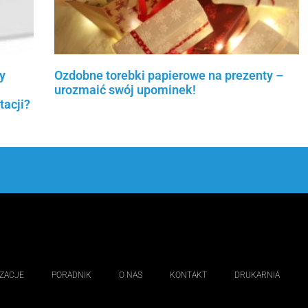
y
Ozdobne torebki papierowe na prezenty –
urozmaić swój upominek!
tacji?
Czytaj więcej »
IZACJE
PORADNIK
O NAS
KONTAKT
DRUKARNIA