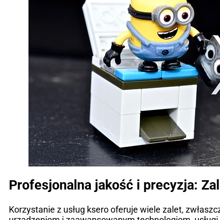
Profesjonalna jakość i precyzja: Za
Korzystanie z usług ksero oferuje wiele zalet, zwłaszc
urządzeniom i zaawansowanym technologiom, usługi