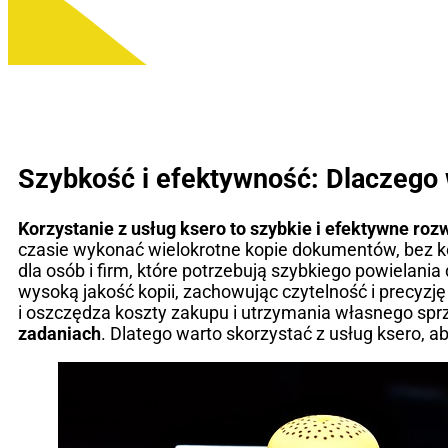
Szybkość i efektywność: Dlaczego 
Korzystanie z usług ksero to szybkie i efektywne roz
czasie wykonać wielokrotne kopie dokumentów, bez ko
dla osób i firm, które potrzebują szybkiego powielani
wysoką jakość kopii, zachowując czytelność i precyzję
i oszczędza koszty zakupu i utrzymania własnego spr
zadaniach
. Dlatego warto skorzystać z usług ksero, 