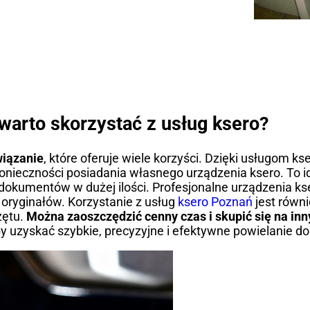
warto skorzystać z usług ksero?
wiązanie
, które oferuje wiele korzyści. Dzięki usługom k
nieczności posiadania własnego urządzenia ksero. To i
a dokumentów w dużej ilości. Profesjonalne urządzenia k
 oryginałów. Korzystanie z usług
ksero Poznań
jest równ
zętu.
Można zaoszczędzić cenny czas i skupić się na in
aby uzyskać szybkie, precyzyjne i efektywne powielanie 