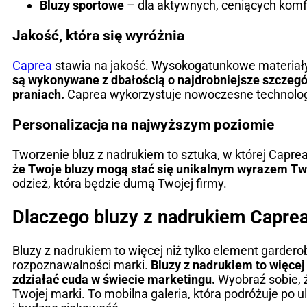
Bluzy sportowe
– dla aktywnych, ceniących komfo
Jakość, która się wyróżnia
Caprea
stawia na jakość. Wysokogatunkowe materiały 
są wykonywane z dbałością o najdrobniejsze szczegó
praniach.
Caprea wykorzystuje nowoczesne technologi
Personalizacja na najwyższym poziomie
Tworzenie bluz z nadrukiem to sztuka, w której Capre
że Twoje bluzy mogą stać się unikalnym wyrazem Tw
odzież, która będzie dumą Twojej firmy.
Dlaczego bluzy z nadrukiem Capre
Bluzy z nadrukiem to więcej niż tylko element gardero
rozpoznawalności marki.
Bluzy z nadrukiem to więcej 
zdziałać cuda w świecie marketingu.
Wyobraź sobie, ż
Twojej marki. To mobilna galeria, która podróżuje po u