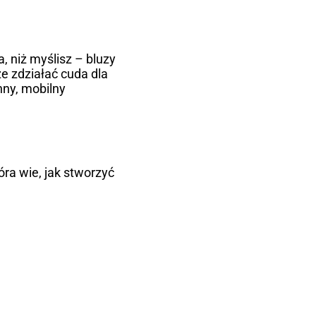
, niż myślisz – bluzy
e zdziałać cuda dla
nny, mobilny
ra wie, jak stworzyć