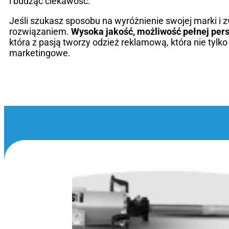
i budząc ciekawość.
Jeśli szukasz sposobu na wyróżnienie swojej marki i 
rozwiązaniem.
Wysoka jakość, możliwość pełnej perso
która z pasją tworzy odzież reklamową, która nie tylk
marketingowe.