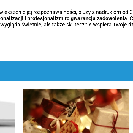
zwiększenie jej rozpoznawalności, bluzy z nadrukiem od 
nalizacji i profesjonalizm to gwarancja zadowolenia
. 
o wygląda świetnie, ale także skutecznie wspiera Twoje d