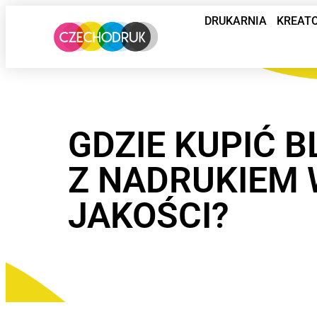
DRUKARNIA
KREAT
GDZIE KUPIĆ B
Z NADRUKIEM 
JAKOŚCI?