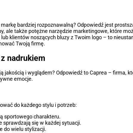
ą markę bardziej rozpoznawalną? Odpowiedź jest prostsza
by, ale także potężne narzędzie marketingowe, które moż
ub klientów noszących bluzy z Twoim logo – to nieusta
romować Twoją firmę.
z z nadrukiem
ą jakością i wyglądem? Odpowiedź to Caprea – firma, któ
ytywne emocje.
ować do każdego stylu i potrzeb:
ją sportowego charakteru.
 sprawdzają się w każdej sytuacji.
 do wielu stylizacji.