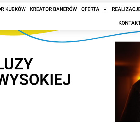
OR KUBKÓW
KREATOR BANERÓW
OFERTA
REALIZACJ
KONTAK
LUZY
WYSOKIEJ