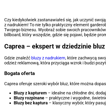
Czy kiedykolwiek zastanawiałeś się, jak uczynić swoj
z nadrukiem! To nie tylko praktyczny element gardero
Twojego biznesu. Wyobraź sobie swoich pracowników l
billboard, który wszędzie, gdzie się pojawi, będzie p
Caprea – ekspert w dziedzinie blu
Gdzie znaleźć
bluzy z nadrukiem
, które zachwycą swoj
odzież reklamową, która przyciąga wzrok i budzi poz
Bogata oferta
Caprea oferuje szeroki wybór bluz, które można dopas
Bluzy z kapturem
– idealne na chłodne dni, doda
Bluzy rozpinane
– praktyczne i wygodne, świetnie
Bluzy bez kaptura
– klasyczny wybór, który pasuje