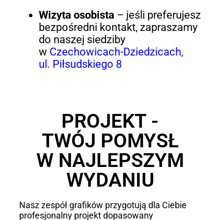
Wizyta osobista
– jeśli preferujesz
bezpośredni kontakt, zapraszamy
do naszej siedziby
w
Czechowicach-Dziedzicach,
ul. Piłsudskiego 8
PROJEKT -
TWÓJ POMYSŁ
W NAJLEPSZYM
WYDANIU
Nasz zespół grafików przygotują dla Ciebie
profesjonalny projekt dopasowany