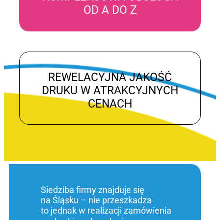
OD A DO Z
REWELACYJNA JAKOŚĆ
DRUKU W ATRAKCYJNYCH
CENACH
Siedziba firmy znajduje się
na Śląsku – nie przeszkadza
to jednak w realizacji zamówienia