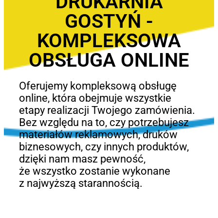
DRUKARNIA
GOSTYŃ -
KOMPLEKSOWA
OBSŁUGA ONLINE
Oferujemy kompleksową obsługę
online, która obejmuje wszystkie
etapy realizacji Twojego zamówienia.
Bez względu na to, czy potrzebujesz
materiałów reklamowych, druków
biznesowych, czy innych produktów,
dzięki nam masz pewność,
że wszystko zostanie wykonane
z najwyższą starannością.