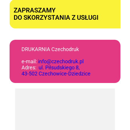
ZAPRASZAMY
DO SKORZYSTANIA Z USŁUGI
DRUKARNIA Czechodruk
e-mail:
info@czechodruk.pl
Adres:
ul. Piłsudskiego 8,
43-502 Czechowice-Dziedzice