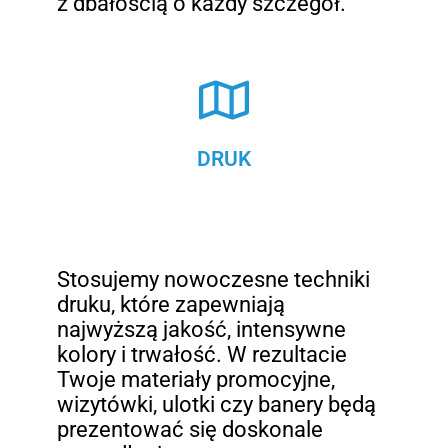
z dbałością o każdy szczegół.
DRUK
Stosujemy nowoczesne techniki
druku, które zapewniają
najwyższą jakość, intensywne
kolory i trwałość. W rezultacie
Twoje materiały promocyjne,
wizytówki, ulotki czy banery będą
prezentować się doskonale