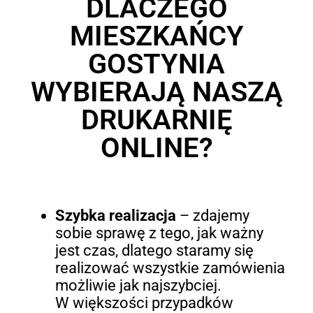
DLACZEGO
MIESZKAŃCY
GOSTYNIA
WYBIERAJĄ NASZĄ
DRUKARNIĘ
ONLINE?
Szybka realizacja
– zdajemy
sobie sprawę z tego, jak ważny
jest czas, dlatego staramy się
realizować wszystkie zamówienia
możliwie jak najszybciej.
W większości przypadków