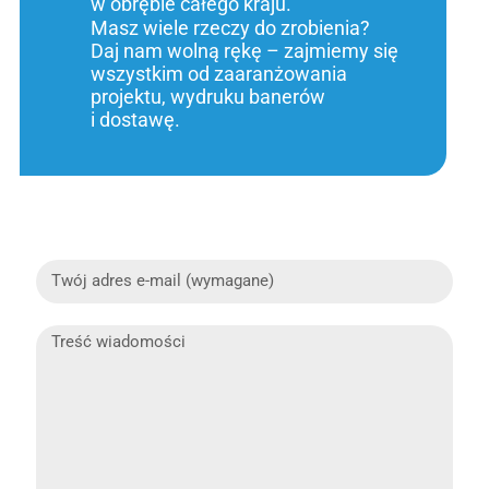
w obrębie całego kraju.
Masz wiele rzeczy do zrobienia?
Daj nam wolną rękę – zajmiemy się
wszystkim od zaaranżowania
projektu, wydruku banerów
i dostawę.