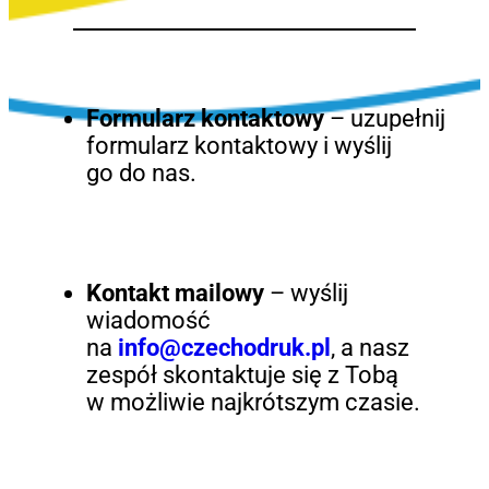
Formularz kontaktowy
– uzupełnij
formularz kontaktowy i wyślij
go do nas.
Kontakt mailowy
– wyślij
wiadomość
na
info@czechodruk.pl
, a nasz
zespół skontaktuje się z Tobą
w możliwie najkrótszym czasie.