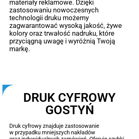
materiały reklamowe. Dzięki
zastosowaniu nowoczesnych
technologii druku możemy
zagwarantować wysoką jakość, żywe
kolory oraz trwałość nadruku, które
przyciągną uwagę i wyróżnią Twoją
markę.
DRUK CYFROWY
GOSTYŃ
Druk cyfrowy znajduje zastosowanie
w przypadku mniejszych nakładów
oraz indywidualnych zamówień. Oferuje szybki