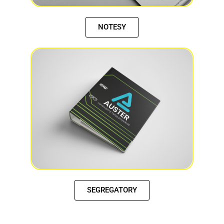
NOTESY
SEGREGATORY