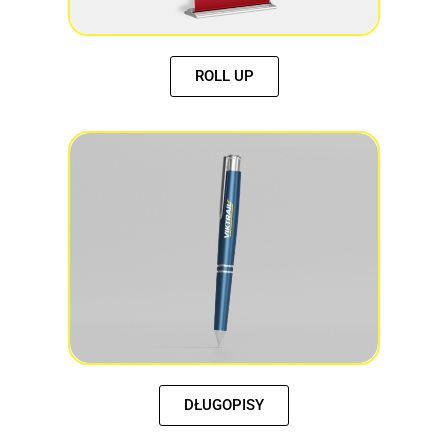
ROLL UP
DŁUGOPISY