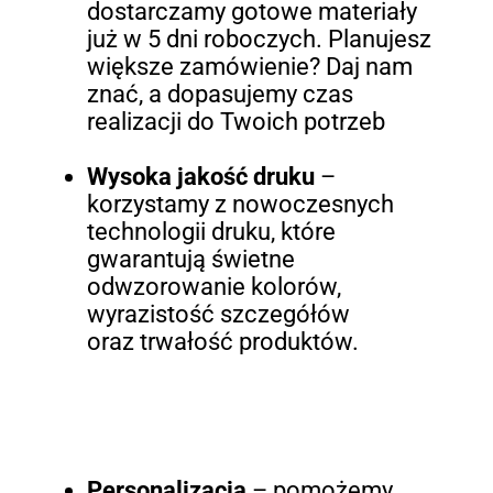
dostarczamy gotowe materiały
już w 5 dni roboczych. Planujesz
większe zamówienie? Daj nam
znać, a dopasujemy czas
realizacji do Twoich potrzeb
Wysoka jakość druku
–
korzystamy z nowoczesnych
technologii druku, które
gwarantują świetne
odwzorowanie kolorów,
wyrazistość szczegółów
oraz trwałość produktów.
Personalizacja
– pomożemy