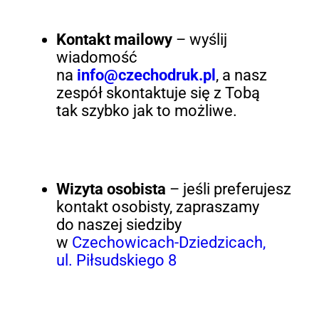
Kontakt mailowy
– wyślij
wiadomość
na
info@czechodruk.pl
, a nasz
zespół skontaktuje się z Tobą
tak szybko jak to możliwe.
Wizyta osobista
– jeśli preferujesz
kontakt osobisty, zapraszamy
do naszej siedziby
w
Czechowicach-Dziedzicach,
ul. Piłsudskiego 8