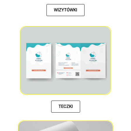
WIZYTÓWKI
TECZKI