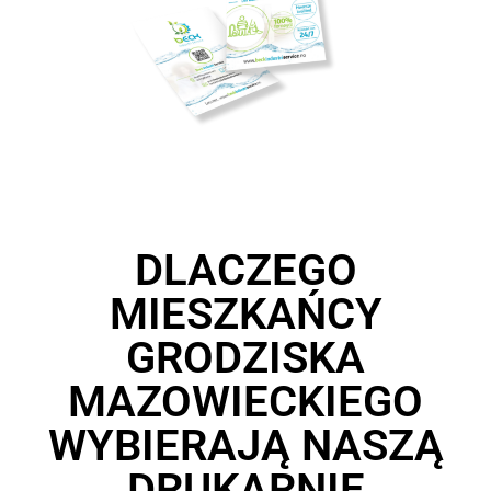
DLACZEGO
MIESZKAŃCY
GRODZISKA
MAZOWIECKIEGO
WYBIERAJĄ NASZĄ
DRUKARNIĘ