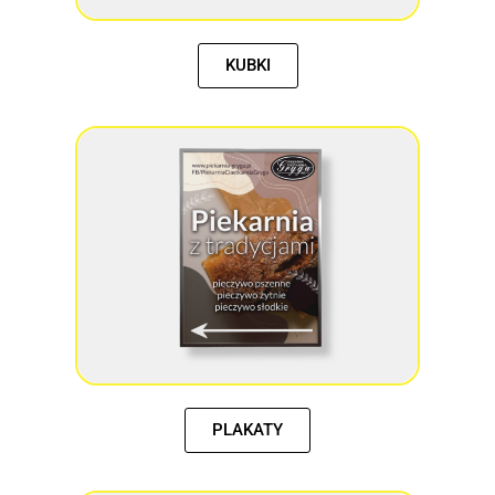
KUBKI
PLAKATY