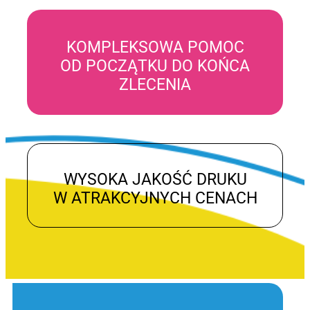
KOMPLEKSOWA POMOC
OD POCZĄTKU DO KOŃCA
ZLECENIA
WYSOKA JAKOŚĆ DRUKU
W ATRAKCYJNYCH CENACH