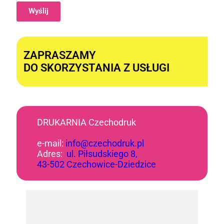
Wyślij
Alternative:
ZAPRASZAMY
DO SKORZYSTANIA Z USŁUGI
DRUKARNIA Czechodruk
e-mail:
info@czechodruk.pl
Adres:
ul. Piłsudskiego 8,
43-502 Czechowice-Dziedzice