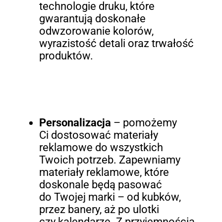
technologie druku, które
gwarantują doskonałe
odwzorowanie kolorów,
wyrazistość detali oraz trwałość
produktów.
Personalizacja
– pomożemy
Ci dostosować materiały
reklamowe do wszystkich
Twoich potrzeb. Zapewniamy
materiały reklamowe, które
doskonale będą pasować
do Twojej marki – od kubków,
przez banery, aż po ulotki
czy kalendarze. Z przyjemnością