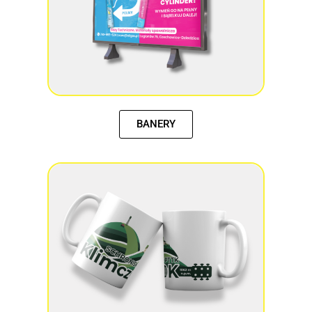
BANERY