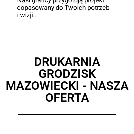
Nasi graficy przygotują projekt
dopasowany do Twoich potrzeb
i wizji..
DRUKARNIA
GRODZISK
MAZOWIECKI - NASZA
OFERTA