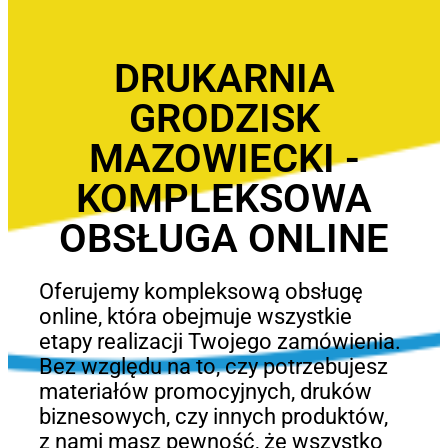
DRUKARNIA
GRODZISK
MAZOWIECKI -
KOMPLEKSOWA
OBSŁUGA ONLINE
Oferujemy kompleksową obsługę
online, która obejmuje wszystkie
etapy realizacji Twojego zamówienia.
Bez względu na to, czy potrzebujesz
materiałów promocyjnych, druków
biznesowych, czy innych produktów,
z nami masz pewność, że wszystko