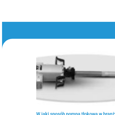
W jaki sposób pompa tłokowa w branż