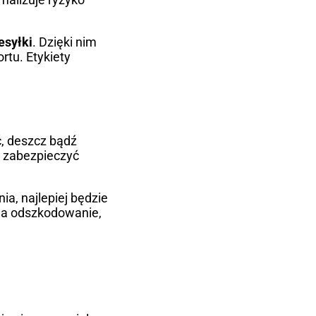
esyłki
. Dzięki nim
rtu. Etykiety
ć, deszcz bądź
j zabezpieczyć
a, najlepiej będzie
 na odszkodowanie,