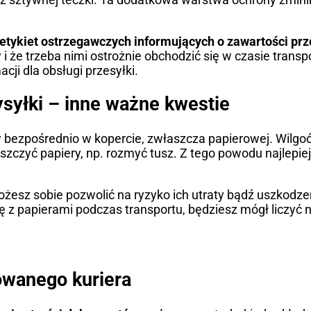
etykiet ostrzegawczych informujących o zawartości prz
 że trzeba nimi ostrożnie obchodzić się w czasie transpo
ji dla obsługi przesyłki.
syłki – inne ważne kwestie
 bezpośrednio w kopercie, zwłaszcza papierowej. Wilgo
zczyć papiery, np. rozmyć tusz. Z tego powodu najlepie
żesz sobie pozwolić na ryzyko ich utraty bądź uszkodzeni
ię z papierami podczas transportu, będziesz mógł liczyć
owanego kuriera