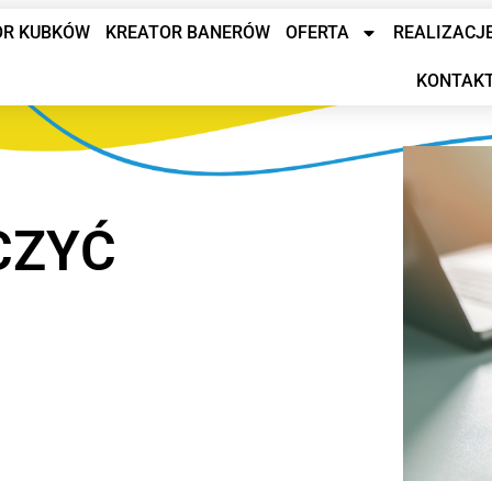
OR KUBKÓW
KREATOR BANERÓW
OFERTA
REALIZACJ
KONTAK
CZYĆ