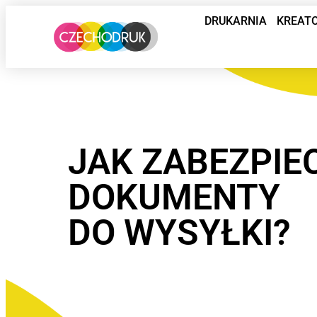
DRUKARNIA
KREAT
JAK ZABEZPIE
DOKUMENTY
DO WYSYŁKI?