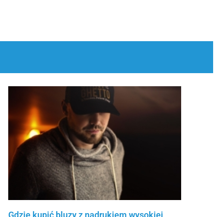
Gdzie kupić bluzy z nadrukiem wysokiej