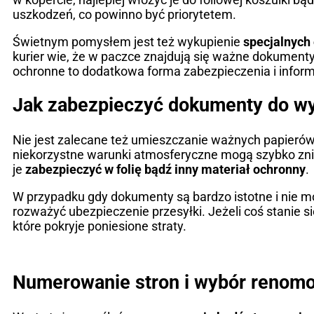
uszkodzeń, co powinno być priorytetem.
Świetnym pomysłem jest też wykupienie
specjalnych 
kurier wie, że w paczce znajdują się ważne dokumenty i
ochronne to dodatkowa forma zabezpieczenia i informac
Jak zabezpieczyć dokumenty do wy
Nie jest zalecane też umieszczanie ważnych papierów
niekorzystne warunki atmosferyczne mogą szybko znis
je
zabezpieczyć w folię bądź inny materiał ochronny
.
W przypadku gdy dokumenty są bardzo istotne i nie mo
rozważyć ubezpieczenie przesyłki. Jeżeli coś stanie s
które pokryje poniesione straty.
Numerowanie stron i wybór renom