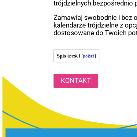
trójdzielnych bezpośrednio
Zamawiaj swobodnie i bez o
kalendarze trójdzielne z opcj
dostosowane do Twoich pot
Spis treści
[
pokaż
]
KONTAKT