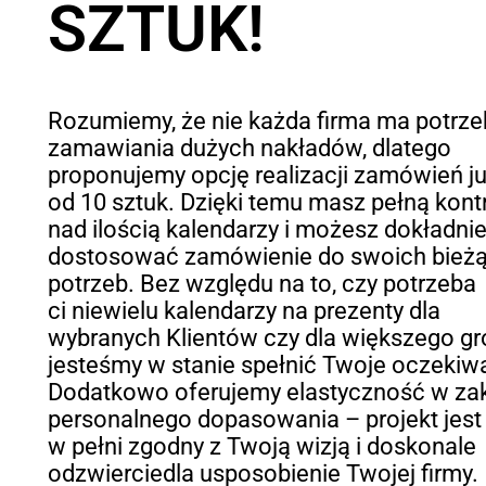
SZTUK!
Rozumiemy, że nie każda firma ma potrz
zamawiania dużych nakładów, dlatego
proponujemy opcję realizacji zamówień j
od 10 sztuk. Dzięki temu masz pełną kont
nad ilością kalendarzy i możesz dokładni
dostosować zamówienie do swoich bież
potrzeb. Bez względu na to, czy potrzeba
ci niewielu kalendarzy na prezenty dla
wybranych Klientów czy dla większego gr
jesteśmy w stanie spełnić Twoje oczekiw
Dodatkowo oferujemy elastyczność w zak
personalnego dopasowania – projekt jest
w pełni zgodny z Twoją wizją i doskonale
odzwierciedla usposobienie Twojej firmy.