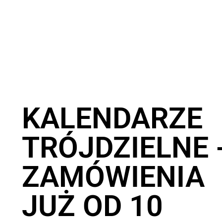
KALENDARZE
TRÓJDZIELNE 
ZAMÓWIENIA
JUŻ OD 10