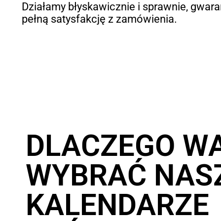
Działamy błyskawicznie i sprawnie, gwara
pełną satysfakcję z zamówienia.
DLACZEGO W
WYBRAĆ NAS
KALENDARZE