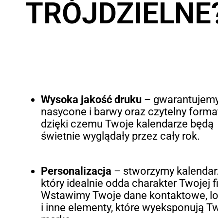
TRÓJDZIELNE
Wysoka jakość druku
– gwarantujem
nasycone i barwy oraz czytelny forma
dzięki czemu Twoje kalendarze będą
świetnie wyglądały przez cały rok.
Personalizacja
– stworzymy kalendar
który idealnie odda charakter Twojej f
Wstawimy Twoje dane kontaktowe, l
i inne elementy, które wyeksponują T