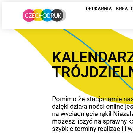
DRUKARNIA
KREAT
KALENDAR
TRÓJDZIEL
Pomimo że stacjonarnie nas
dzięki działalności online 
na wyciągnięcie ręki! Niezale
możesz liczyć na sprawny k
szybkie terminy realizacji i 