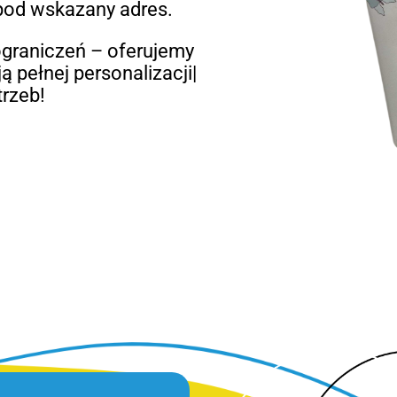
 pod wskazany adres.
graniczeń – oferujemy
ą pełnej personalizacji|
rzeb!