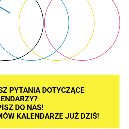
SZ PYTANIA DOTYCZĄCE
LENDARZY?
ISZ DO NAS!
ÓW KALENDARZE JUŻ DZIŚ!