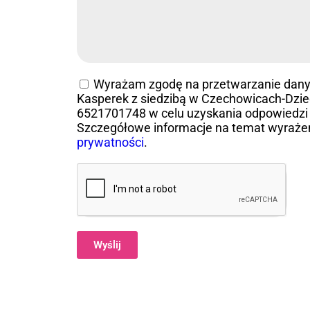
Wyrażam zgodę na przetwarzanie dan
Kasperek z siedzibą w Czechowicach-Dziedz
6521701748 w celu uzyskania odpowiedzi 
Szczegółowe informacje na temat wyraże
prywatności
.
Wyślij
Alternative: