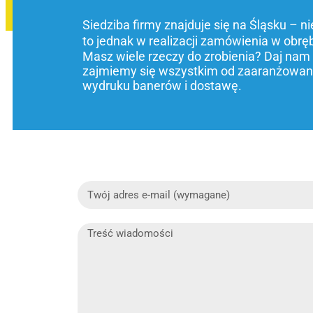
Siedziba firmy znajduje się na Śląsku – n
to jednak w realizacji zamówienia w obrę
Masz wiele rzeczy do zrobienia? Daj nam
zajmiemy się wszystkim od zaaranżowani
wydruku banerów i dostawę.