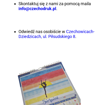
Skontaktuj się z nami za pomocą maila
info@czechodruk.pl
.
Odwiedź nas osobiście w
Czechowicach-
Dziedzicach, ul. Piłsudskiego 8
.