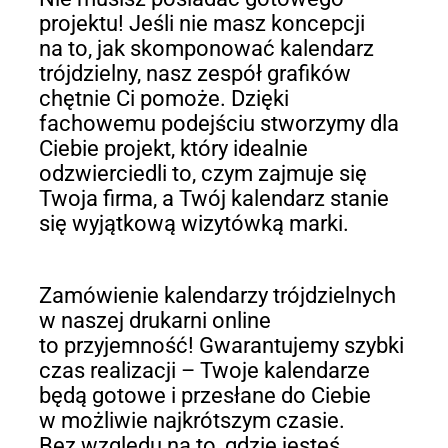
projektu! Jeśli nie masz koncepcji
na to, jak skomponować kalendarz
trójdzielny, nasz zespół grafików
chętnie Ci pomoże. Dzięki
fachowemu podejściu stworzymy dla
Ciebie projekt, który idealnie
odzwierciedli to, czym zajmuje się
Twoja firma, a Twój kalendarz stanie
się wyjątkową wizytówką marki.
Zamówienie kalendarzy trójdzielnych
w naszej drukarni online
to przyjemność! Gwarantujemy szybki
czas realizacji – Twoje kalendarze
będą gotowe i przesłane do Ciebie
w możliwie najkrótszym czasie.
Bez względu na to, gdzie jesteś,