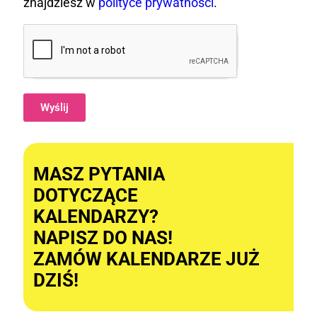
znajdziesz w
polityce prywatności
.
Wyślij
Alternative:
MASZ PYTANIA
DOTYCZĄCE
KALENDARZY?
NAPISZ DO NAS!
ZAMÓW KALENDARZE JUŻ
DZIŚ!