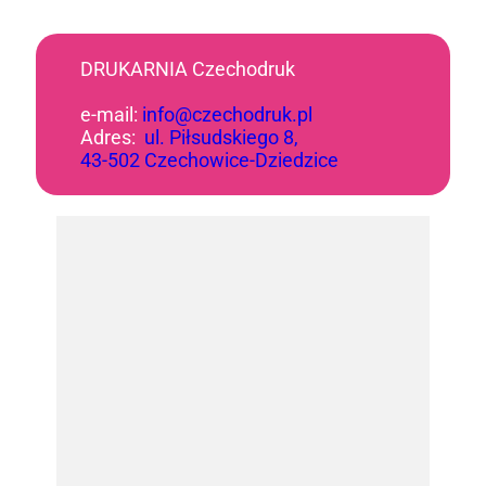
DRUKARNIA Czechodruk
e-mail:
info@czechodruk.pl
Adres:
ul. Piłsudskiego 8,
43-502 Czechowice-Dziedzice