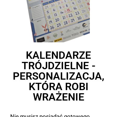
KALENDARZE
TRÓJDZIELNE -
PERSONALIZACJA,
KTÓRA ROBI
WRAŻENIE
Nie musisz posiadać gotowego