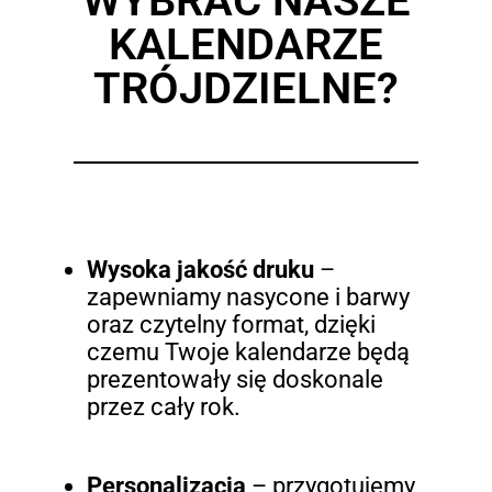
WYBRAĆ NASZE
KALENDARZE
TRÓJDZIELNE?
Wysoka jakość druku
–
zapewniamy nasycone i barwy
oraz czytelny format, dzięki
czemu Twoje kalendarze będą
prezentowały się doskonale
przez cały rok.
Personalizacja
– przygotujemy