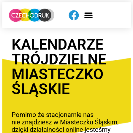
KALENDARZE
TRÓJDZIELNE
MIASTECZKO
ŚLĄSKIE
Pomimo że stacjonarnie nas
nie znajdziesz w Miasteczku Śląskim,
dzięki działalności online jesteśmy