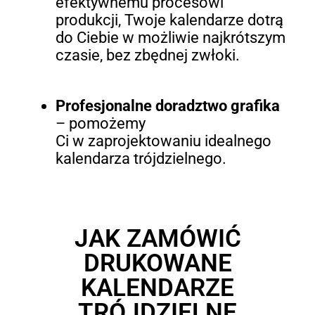
efektywnemu procesowi
produkcji, Twoje kalendarze dotrą
do Ciebie w możliwie najkrótszym
czasie, bez zbędnej zwłoki.
Profesjonalne doradztwo grafika
– pomożemy
Ci w zaprojektowaniu idealnego
kalendarza trójdzielnego.
JAK ZAMÓWIĆ
DRUKOWANE
KALENDARZE
TRÓJDZIELNE