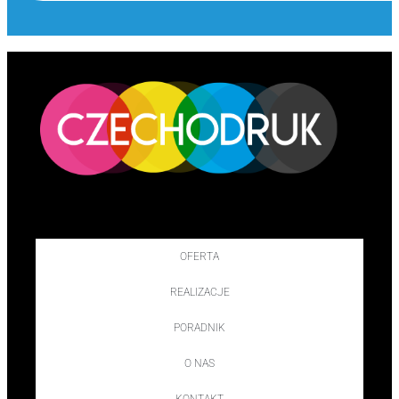
OFERTA
REALIZACJE
PORADNIK
O NAS