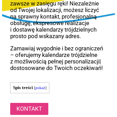
zawsze w zasięgu ręki! Niezależnie
od Twojej lokalizacji, możesz liczyć
na sprawny kontakt, profesjonalną
obsługę, ekspresowe realizacje
i dostawę kalendarzy trójdzielnych
prosto pod wskazany adres.
Zamawiaj wygodnie i bez ograniczeń
– oferujemy kalendarze trójdzielne
z możliwością pełnej personalizacji|
dostosowane do Twoich oczekiwań!
Spis treści
[
pokaż
]
KONTAKT