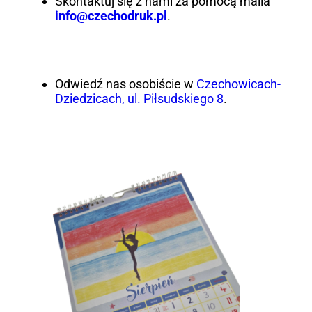
Skontaktuj się z nami za pomocą maila
info@czechodruk.pl
.
Odwiedź nas osobiście w
Czechowicach-
Dziedzicach, ul. Piłsudskiego 8
.