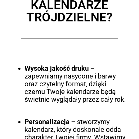
KALENDARZE
TRÓJDZIELNE?
Wysoka jakość druku
–
zapewniamy nasycone i barwy
oraz czytelny format, dzięki
czemu Twoje kalendarze będą
świetnie wyglądały przez cały rok.
Personalizacja
– stworzymy
kalendarz, który doskonale odda
charakter Twojej firmy. Wstawimy