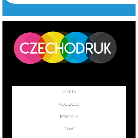
OFERTA
REALIZACJE
PORADNIK
O NAS