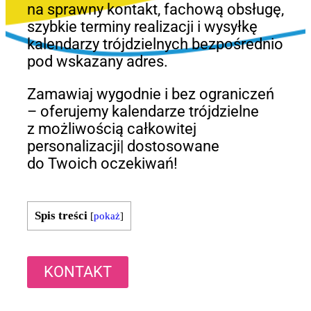
na sprawny kontakt, fachową obsługę,
szybkie terminy realizacji i wysyłkę
kalendarzy trójdzielnych bezpośrednio
pod wskazany adres.
Zamawiaj wygodnie i bez ograniczeń
– oferujemy kalendarze trójdzielne
z możliwością całkowitej
personalizacji| dostosowane
do Twoich oczekiwań!
Spis treści
[
pokaż
]
KONTAKT