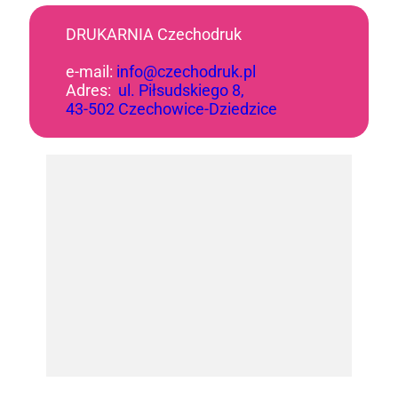
DRUKARNIA Czechodruk
e-mail:
info@czechodruk.pl
Adres:
ul. Piłsudskiego 8,
43-502 Czechowice-Dziedzice