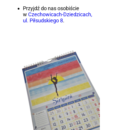
Przyjdź do nas osobiście
w
Czechowicach-Dziedzicach,
ul. Piłsudskiego 8
.