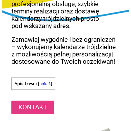
profesjonalną obsługę, szybkie
terminy realizacji oraz dostawę
kalendarzy trójdzielnych prosto
pod wskazany adres.
Zamawiaj wygodnie i bez ograniczeń
– wykonujemy kalendarze trójdzielne
z możliwością pełnej personalizacji|
dostosowane do Twoich oczekiwań!
Spis treści
[
pokaż
]
KONTAKT