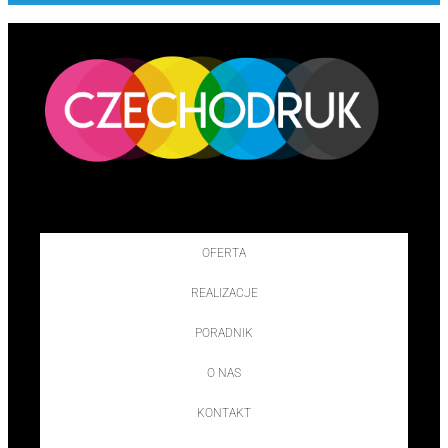
OFERTA
REALIZACJE
PORADNIK
O NAS
KONTAKT