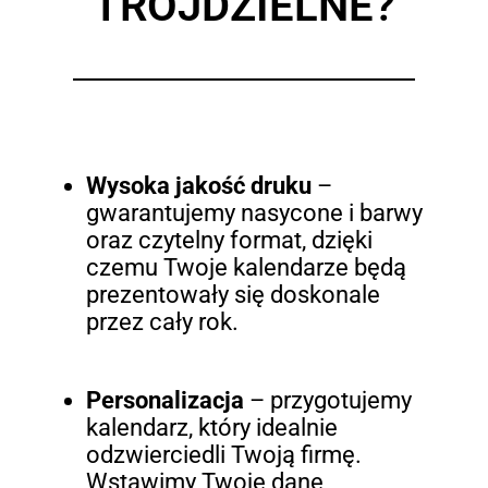
TRÓJDZIELNE?
Wysoka jakość druku
–
gwarantujemy nasycone i barwy
oraz czytelny format, dzięki
czemu Twoje kalendarze będą
prezentowały się doskonale
przez cały rok.
Personalizacja
– przygotujemy
kalendarz, który idealnie
odzwierciedli Twoją firmę.
Wstawimy Twoje dane