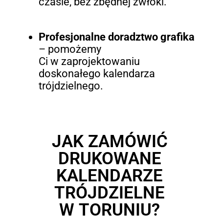
czasie, bez zbędnej zwłoki.
Profesjonalne doradztwo grafika
– pomożemy
Ci w zaprojektowaniu
doskonałego kalendarza
trójdzielnego.
JAK ZAMÓWIĆ
DRUKOWANE
KALENDARZE
TRÓJDZIELNE
W TORUNIU?