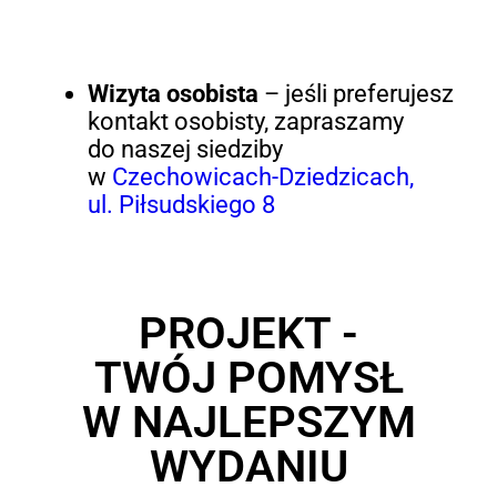
Wizyta osobista
– jeśli preferujesz
kontakt osobisty, zapraszamy
do naszej siedziby
w
Czechowicach-Dziedzicach,
ul. Piłsudskiego 8
PROJEKT -
TWÓJ POMYSŁ
W NAJLEPSZYM
WYDANIU