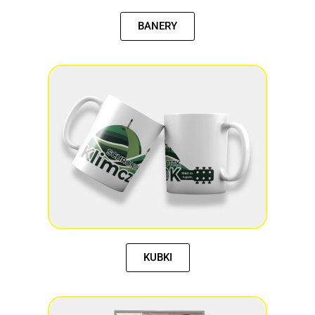
BANERY
KUBKI