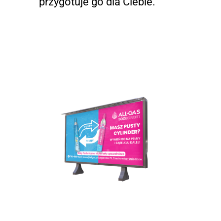
przygotuje go dla Ciebie.