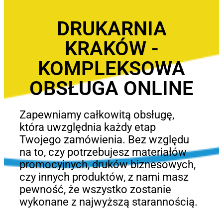
DRUKARNIA
KRAKÓW -
KOMPLEKSOWA
OBSŁUGA ONLINE
Zapewniamy całkowitą obsługę,
która uwzględnia każdy etap
Twojego zamówienia. Bez względu
na to, czy potrzebujesz materiałów
promocyjnych, druków biznesowych,
czy innych produktów, z nami masz
pewność, że wszystko zostanie
wykonane z najwyższą starannością.