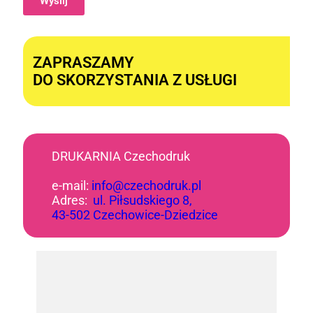
Wyślij
Alternative:
ZAPRASZAMY
DO SKORZYSTANIA Z USŁUGI
DRUKARNIA Czechodruk
e-mail:
info@czechodruk.pl
Adres:
ul. Piłsudskiego 8,
43-502 Czechowice-Dziedzice