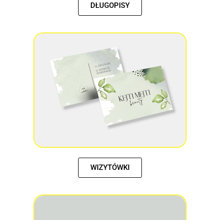
DŁUGOPISY
WIZYTÓWKI