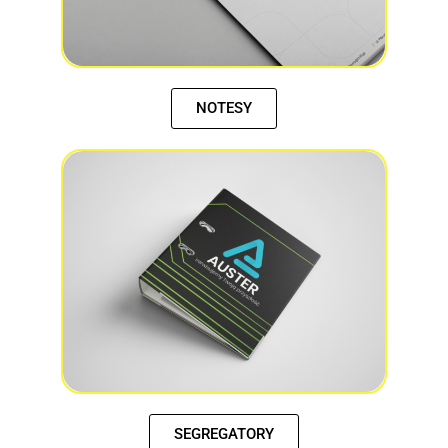
NOTESY
SEGREGATORY