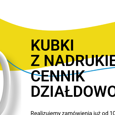
KUBKI
Z NADRUKI
CENNIK
DZIAŁDOW
Realizujemy zamówienia już od 10