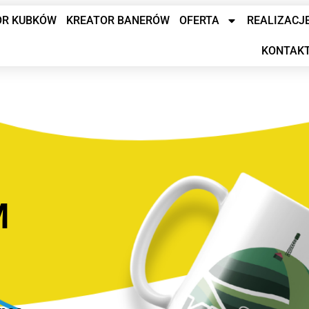
OR KUBKÓW
KREATOR BANERÓW
OFERTA
REALIZACJ
KONTAK
M