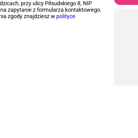
icach, przy ulicy Piłsudskiego 8, NIP
na zapytanie z formularza kontaktowego.
nia zgody znajdziesz w
polityce