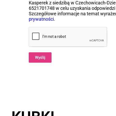
Kasperek z siedzibą w Czechowicach-Dziedz
6521701748 w celu uzyskania odpowiedzi 
Szczegółowe informacje na temat wyraże
prywatności
.
Wyślij
Alternative: