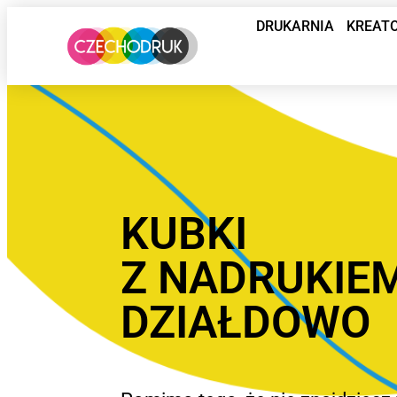
DRUKARNIA
KREAT
KUBKI
Z NADRUKIE
DZIAŁDOWO