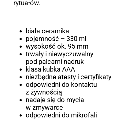
rytuałów.
biała ceramika
pojemność – 330 ml
wysokość ok. 95 mm
trwały i niewyczuwalny
pod palcami nadruk
klasa kubka AAA
niezbędne atesty i certyfikaty
odpowiedni do kontaktu
z żywnością
nadaje się do mycia
w zmywarce
odpowiedni do mikrofali