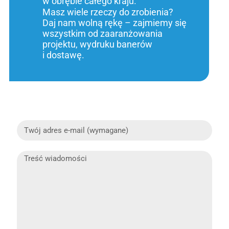
w obrębie całego kraju.
Masz wiele rzeczy do zrobienia?
Daj nam wolną rękę – zajmiemy się
wszystkim od zaaranżowania
projektu, wydruku banerów
i dostawę.