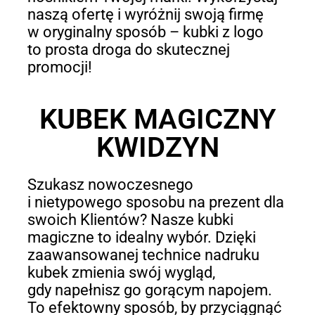
naszą ofertę i wyróżnij swoją firmę
w oryginalny sposób – kubki z logo
to prosta droga do skutecznej
promocji!
KUBEK MAGICZNY
KWIDZYN
Szukasz nowoczesnego
i nietypowego sposobu na prezent dla
swoich Klientów? Nasze kubki
magiczne to idealny wybór. Dzięki
zaawansowanej technice nadruku
kubek zmienia swój wygląd,
gdy napełnisz go gorącym napojem.
To efektowny sposób, by przyciągnąć