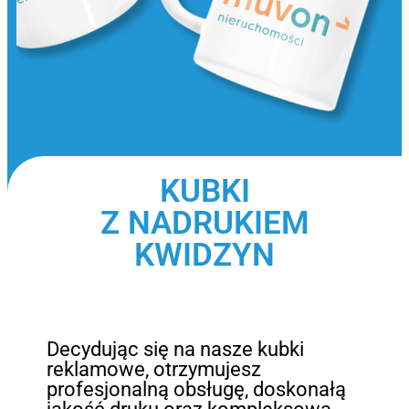
KUBKI
Z NADRUKIEM
KWIDZYN
Decydując się na nasze kubki
reklamowe, otrzymujesz
profesjonalną obsługę, doskonałą