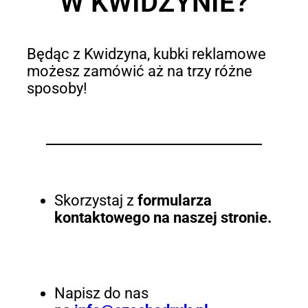
W KWIDZYNIE?
Będąc z Kwidzyna, kubki reklamowe
możesz zamówić aż na trzy różne
sposoby!
Skorzystaj z
formularza
kontaktowego na naszej stronie.
Napisz do nas