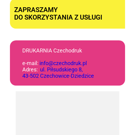
ZAPRASZAMY
DO SKORZYSTANIA Z USŁUGI
DRUKARNIA Czechodruk
e-mail:
info@czechodruk.pl
Adres:
ul. Piłsudskiego 8,
43-502 Czechowice-Dziedzice