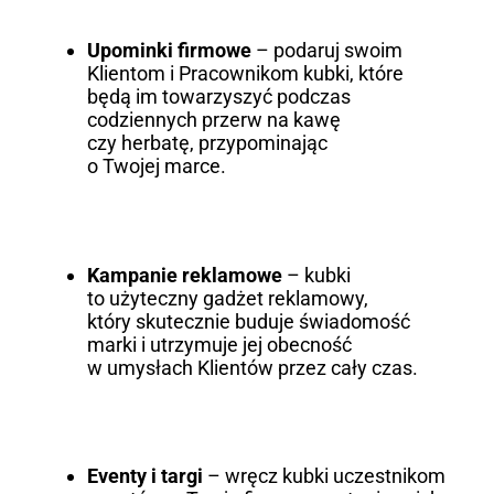
Upominki firmowe
– podaruj swoim
Klientom i Pracownikom kubki, które
będą im towarzyszyć podczas
codziennych przerw na kawę
czy herbatę, przypominając
o Twojej marce.
Kampanie reklamowe
– kubki
to użyteczny gadżet reklamowy,
który skutecznie buduje świadomość
marki i utrzymuje jej obecność
w umysłach Klientów przez cały czas.
Eventy i targi
– wręcz kubki uczestnikom