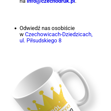
na
info@czechodruk.pl
.
Odwiedź nas osobiście
w
Czechowicach-Dziedzicach,
ul. Piłsudskiego 8