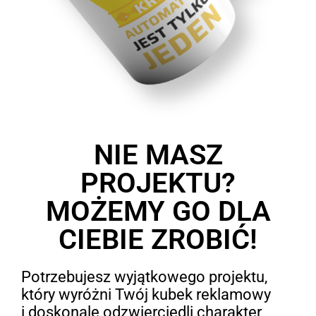
NIE MASZ
PROJEKTU?
MOŻEMY GO DLA
CIEBIE ZROBIĆ!
Potrzebujesz wyjątkowego projektu,
który wyróżni Twój kubek reklamowy
i doskonale odzwierciedli charakter