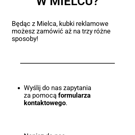
W MIELCU?
Będąc z Mielca, kubki reklamowe
możesz zamówić aż na trzy różne
sposoby!
Wyślij do nas zapytania
za pomocą
formularza
kontaktowego
.