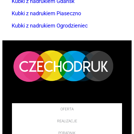
Kubki z nadrukiem Gdańsk
Kubki z nadrukiem Piaseczno
Kubki z nadrukiem Ogrodzieniec
OFERTA
REALIZACJE
PORADNIK