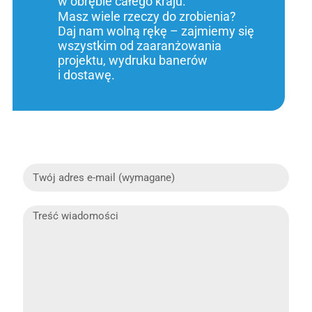
w obrębie całego kraju.
Masz wiele rzeczy do zrobienia?
Daj nam wolną rękę – zajmiemy się
wszystkim od zaaranżowania
projektu, wydruku banerów
i dostawę.