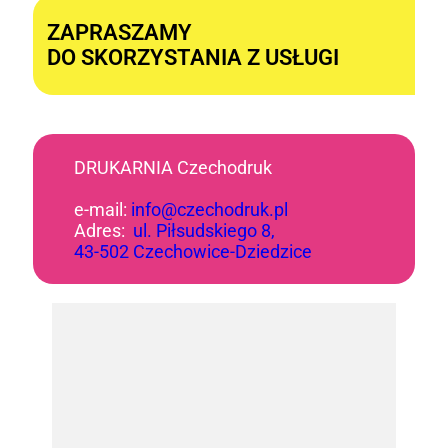
ZAPRASZAMY
DO SKORZYSTANIA Z USŁUGI
DRUKARNIA Czechodruk
e-mail:
info@czechodruk.pl
Adres:
ul. Piłsudskiego 8,
43-502 Czechowice-Dziedzice