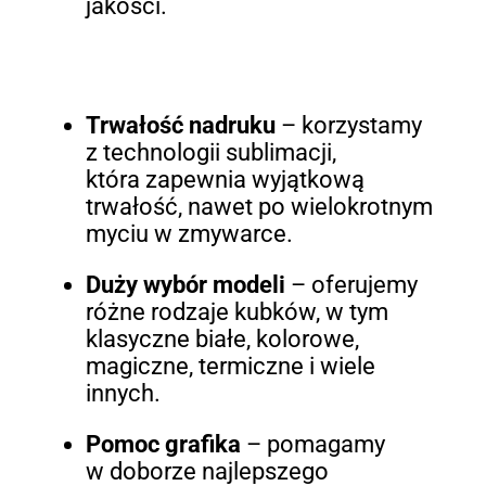
jakości.
Trwałość nadruku
– korzystamy
z technologii sublimacji,
która zapewnia wyjątkową
trwałość, nawet po wielokrotnym
myciu w zmywarce.
Duży wybór modeli
– oferujemy
różne rodzaje kubków, w tym
klasyczne białe, kolorowe,
magiczne, termiczne i wiele
innych.
Pomoc grafika
– pomagamy
w doborze najlepszego