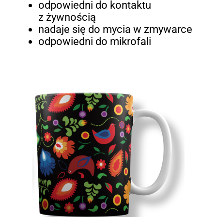
odpowiedni do kontaktu
z żywnością
nadaje się do mycia w zmywarce
odpowiedni do mikrofali