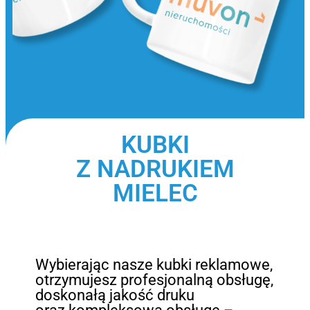
KUBKI
Z NADRUKIEM
MIELEC
Wybierając nasze kubki reklamowe,
otrzymujesz profesjonalną obsługę,
doskonałą jakość druku