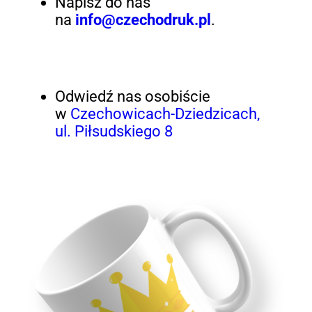
Napisz do nas
na
info@czechodruk.pl
.
Odwiedź nas osobiście
w
Czechowicach-Dziedzicach,
ul. Piłsudskiego 8