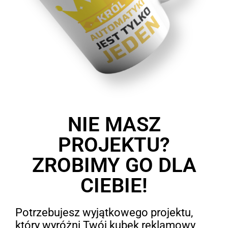
NIE MASZ
PROJEKTU?
ZROBIMY GO DLA
CIEBIE!
Potrzebujesz wyjątkowego projektu,
który wyróżni Twój kubek reklamowy