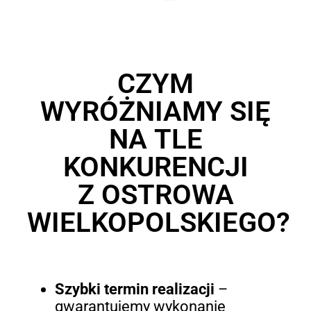
CZYM
WYRÓŻNIAMY SIĘ
NA TLE
KONKURENCJI
Z OSTROWA
WIELKOPOLSKIEGO?
Szybki termin realizacji
–
gwarantujemy wykonanie