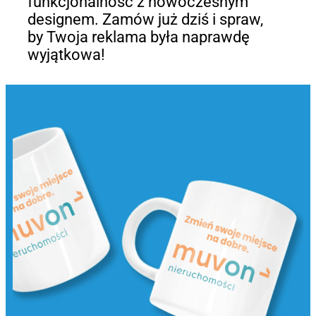
funkcjonalność z nowoczesnym
designem. Zamów już dziś i spraw,
by Twoja reklama była naprawdę
wyjątkowa!