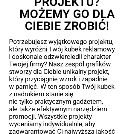
PROJEKTU?
MOŻEMY GO DLA
CIEBIE ZROBIĆ!
Potrzebujesz wyjątkowego projektu,
który wyróżni Twój kubek reklamowy
i doskonale odzwierciedli charakter
Twojej firmy? Nasz zespół grafików
stworzy dla Ciebie unikalny projekt,
który przyciągnie wzrok i zapadnie
w pamięć. W ten sposób Twój kubek
z nadrukiem stanie się
nie tylko praktycznym gadżetem,
ale także efektywnym narzędziem
promocji. Wszystkie projekty
wyceniamy indywidualnie, aby
zagwarantować Ci najwyższą jakość