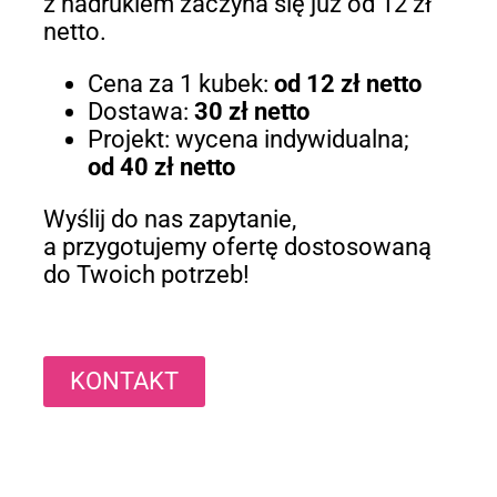
z nadrukiem zaczyna się już od 12 zł
netto.
Cena za 1 kubek:
od 12 zł netto
Dostawa:
30 zł netto
Projekt: wycena indywidualna;
od 40 zł netto
Wyślij do nas zapytanie,
a przygotujemy ofertę dostosowaną
do Twoich potrzeb!
KONTAKT