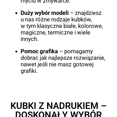
myciu w zmywarce.
Duży wybór modeli
– znajdziesz
u nas różne rodzaje kubków,
w tym klasyczne białe, kolorowe,
magiczne, termiczne i wiele
innych.
Pomoc grafika
– pomagamy
dobrać jak najlepsze rozwiązanie,
nawet jeśli nie masz gotowej
grafiki.
KUBKI Z NADRUKIEM –
DOSKONAŁY WYBÓR