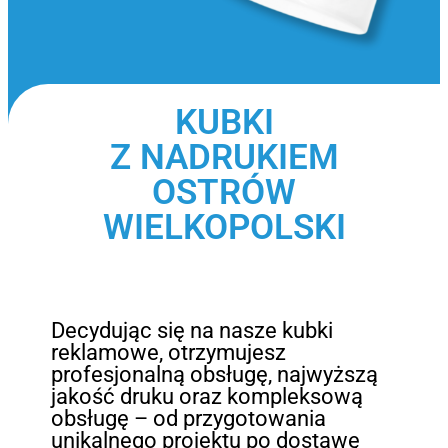
KUBKI
Z NADRUKIEM
OSTRÓW
WIELKOPOLSKI
Decydując się na nasze kubki
reklamowe, otrzymujesz
profesjonalną obsługę, najwyższą
jakość druku oraz kompleksową
obsługę – od przygotowania
unikalnego projektu po dostawę