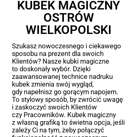
KUBEK MAGICZNY
OSTRÓW
WIELKOPOLSKI
Szukasz nowoczesnego i ciekawego
sposobu na prezent dla swoich
Klientów? Nasze kubki magiczne
to doskonały wybór. Dzięki
zaawansowanej technice nadruku
kubek zmienia swój wygląd,
gdy napełnisz go gorącym napojem.
To stylowy sposób, by zwrócić uwagę
i zaskoczyć swoich Klientów
czy Pracowników. Kubek magiczny
z własną grafiką to świetna opcja, jeśli
zależy Ci na tym, żeby połączyć