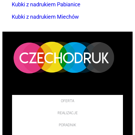
Kubki z nadrukiem Pabianice
Kubki z nadrukiem Miechów
OFERTA
REALIZACJE
PORADNIK