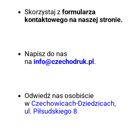
Skorzystaj z
formularza
kontaktowego na naszej stronie.
Napisz do nas
na
info@czechodruk.pl
.
Odwiedź nas osobiście
w
Czechowicach-Dziedzicach,
ul. Piłsudskiego 8