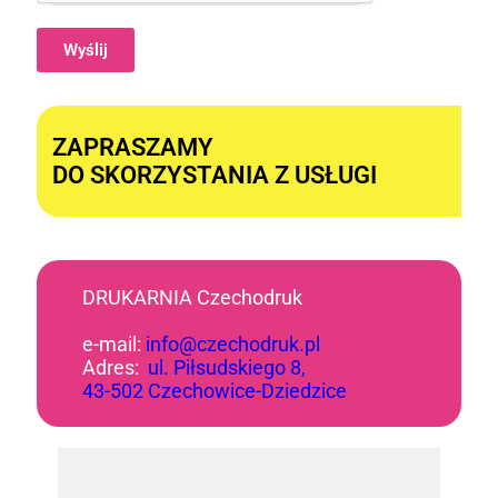
Wyślij
Alternative:
ZAPRASZAMY
DO SKORZYSTANIA Z USŁUGI
DRUKARNIA Czechodruk
e-mail:
info@czechodruk.pl
Adres:
ul. Piłsudskiego 8,
43-502 Czechowice-Dziedzice