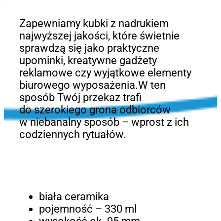
Zapewniamy kubki z nadrukiem
najwyższej jakości, które świetnie
sprawdzą się jako praktyczne
upominki, kreatywne gadżety
reklamowe czy wyjątkowe elementy
biurowego wyposażenia.W ten
sposób Twój przekaz trafi
do szerokiego grona odbiorców
w niebanalny sposób – wprost z ich
codziennych rytuałów.
biała ceramika
pojemność – 330 ml