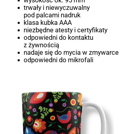
wysokość ok. 95 mm
trwały i niewyczuwalny
pod palcami nadruk
klasa kubka AAA
niezbędne atesty i certyfikaty
odpowiedni do kontaktu
z żywnością
nadaje się do mycia w zmywarce
odpowiedni do mikrofali