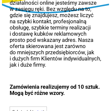
działalności online jesteśmy zawsze
w zasięgu ręki. Bez względu na to,
gdzie się znajdujesz, możesz liczyć
na szybki kontakt, profesjonalną
obsługę, szybkie terminy realizacji
i dostawę kubków reklamowych
prosto pod wskazany adres. Nasza
oferta skierowana jest zarówno
do mniejszych przedsiębiorców, jak
i dużych firm Klientów indywidualnych,
jak i duże firmy.
Zamówienia realizujemy od 10 sztuk.
Mogą być różne wzory.