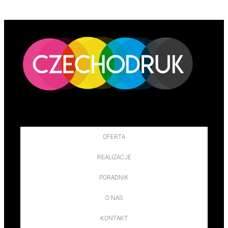
OFERTA
REALIZACJE
PORADNIK
O NAS
KONTAKT