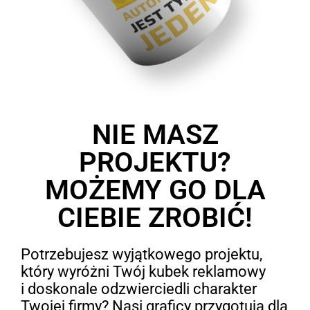
NIE MASZ
PROJEKTU?
MOŻEMY GO DLA
CIEBIE ZROBIĆ!
Potrzebujesz wyjątkowego projektu,
który wyróżni Twój kubek reklamowy
i doskonale odzwierciedli charakter
Twojej firmy? Nasi graficy przygotują dla