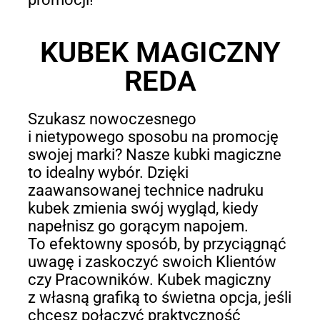
KUBEK MAGICZNY
REDA
Szukasz nowoczesnego
i nietypowego sposobu na promocję
swojej marki? Nasze kubki magiczne
to idealny wybór. Dzięki
zaawansowanej technice nadruku
kubek zmienia swój wygląd, kiedy
napełnisz go gorącym napojem.
To efektowny sposób, by przyciągnąć
uwagę i zaskoczyć swoich Klientów
czy Pracowników. Kubek magiczny
z własną grafiką to świetna opcja, jeśli
chcesz połączyć praktyczność