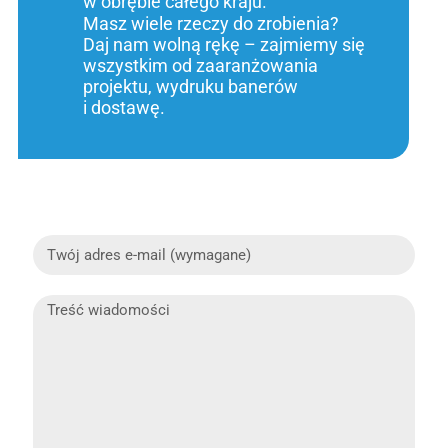
w obrębie całego kraju.
Masz wiele rzeczy do zrobienia?
Daj nam wolną rękę – zajmiemy się
wszystkim od zaaranżowania
projektu, wydruku banerów
i dostawę.