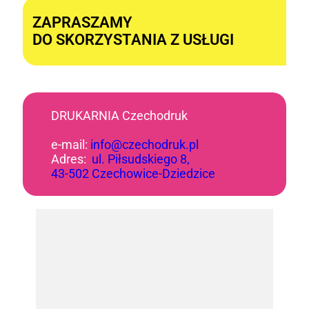
ZAPRASZAMY
DO SKORZYSTANIA Z USŁUGI
DRUKARNIA Czechodruk
e-mail:
info@czechodruk.pl
Adres:
ul. Piłsudskiego 8,
43-502 Czechowice-Dziedzice