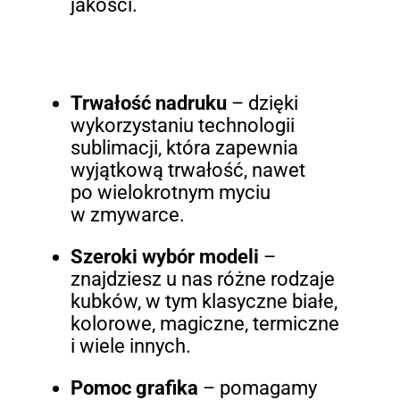
jakości.
Trwałość nadruku
– dzięki
wykorzystaniu technologii
sublimacji, która zapewnia
wyjątkową trwałość, nawet
po wielokrotnym myciu
w zmywarce.
Szeroki wybór modeli
–
znajdziesz u nas różne rodzaje
kubków, w tym klasyczne białe,
kolorowe, magiczne, termiczne
i wiele innych.
Pomoc grafika
– pomagamy