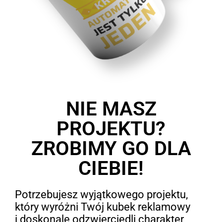
NIE MASZ
PROJEKTU?
ZROBIMY GO DLA
CIEBIE!
Potrzebujesz wyjątkowego projektu,
który wyróżni Twój kubek reklamowy
i doskonale odzwierciedli charakter