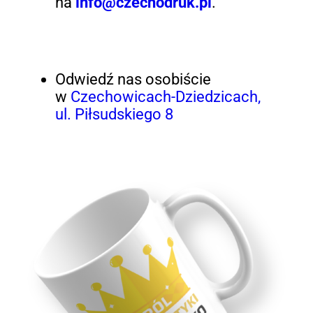
na
info@czechodruk.pl
.
Odwiedź nas osobiście
w
Czechowicach-Dziedzicach,
ul. Piłsudskiego 8