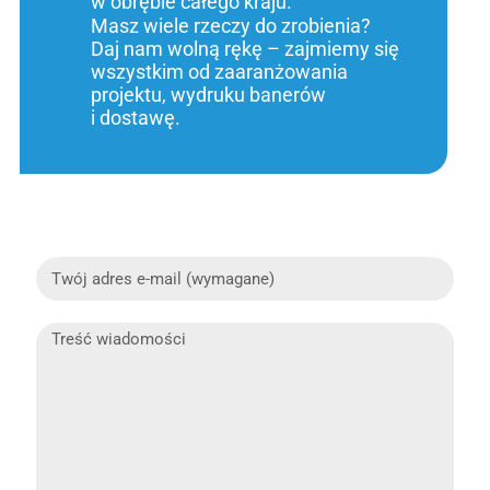
w obrębie całego kraju.
Masz wiele rzeczy do zrobienia?
Daj nam wolną rękę – zajmiemy się
wszystkim od zaaranżowania
projektu, wydruku banerów
i dostawę.