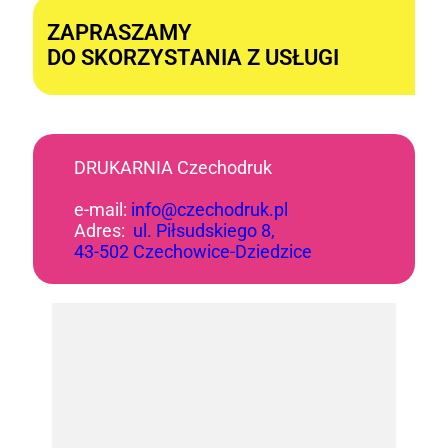
ZAPRASZAMY
DO SKORZYSTANIA Z USŁUGI
DRUKARNIA Czechodruk
e-mail:
info@czechodruk.pl
Adres:
ul. Piłsudskiego 8,
43-502 Czechowice-Dziedzice