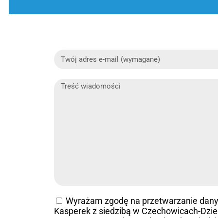
Wyrażam zgodę na przetwarzanie dan
Kasperek z siedzibą w Czechowicach-Dziedz