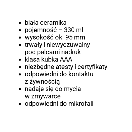
biała ceramika
pojemność – 330 ml
wysokość ok. 95 mm
trwały i niewyczuwalny
pod palcami nadruk
klasa kubka AAA
niezbędne atesty i certyfikaty
odpowiedni do kontaktu
z żywnością
nadaje się do mycia
w zmywarce
odpowiedni do mikrofali