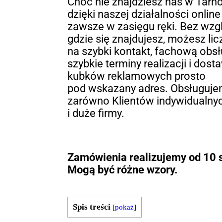
Choć nie znajdziesz nas w Tarn
dzięki naszej działalności onlin
zawsze w zasięgu ręki. Bez wzgl
gdzie się znajdujesz, możesz lic
na szybki kontakt, fachową obsł
szybkie terminy realizacji i dost
kubków reklamowych prosto
pod wskazany adres. Obsługuj
zarówno Klientów indywidualnyc
i duże firmy.
Zamówienia realizujemy od 10 s
Mogą być różne wzory.
Spis treści
[
pokaż
]