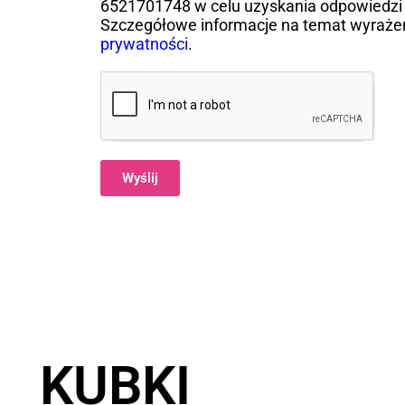
6521701748 w celu uzyskania odpowiedzi 
Szczegółowe informacje na temat wyraże
prywatności
.
Wyślij
Alternative:
KUBKI