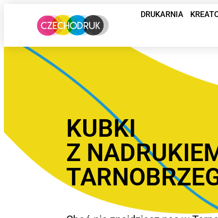
DRUKARNIA
KREAT
KUBKI
Z NADRUKIE
TARNOBRZE