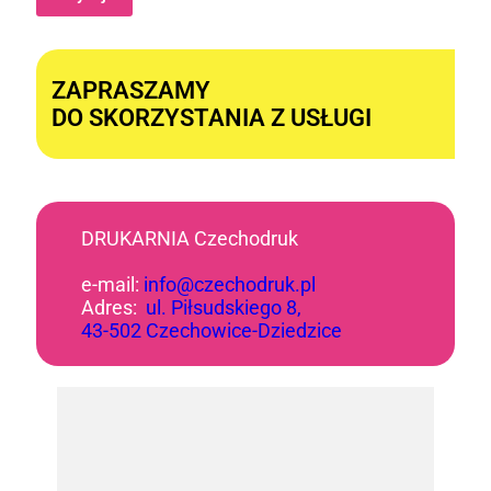
Alternative:
ZAPRASZAMY
DO SKORZYSTANIA Z USŁUGI
DRUKARNIA Czechodruk
e-mail:
info@czechodruk.pl
Adres:
ul. Piłsudskiego 8,
43-502 Czechowice-Dziedzice