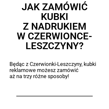
JAK ZAMÓWIĆ
KUBKI
Z NADRUKIEM
W CZERWIONCE-
LESZCZYNY?
Będąc z Czerwionki-Leszczyny, kubki
reklamowe możesz zamówić
aż na trzy różne sposoby!