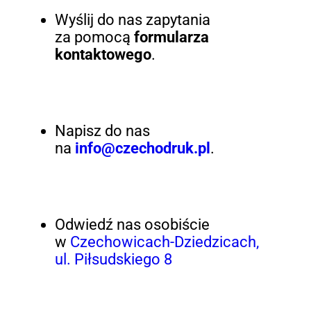
Wyślij do nas zapytania
za pomocą
formularza
kontaktowego
.
Napisz do nas
na
info@czechodruk.pl
.
Odwiedź nas osobiście
w
Czechowicach-Dziedzicach,
ul. Piłsudskiego 8