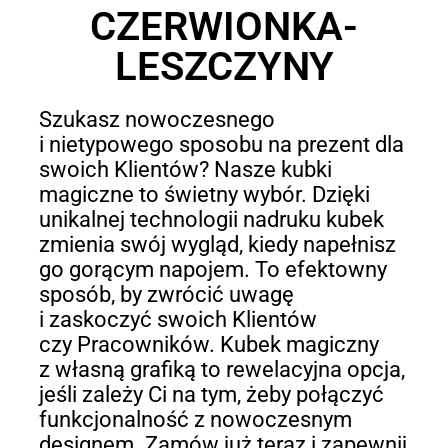
CZERWIONKA-
LESZCZYNY
Szukasz nowoczesnego
i nietypowego sposobu na prezent dla
swoich Klientów? Nasze kubki
magiczne to świetny wybór. Dzięki
unikalnej technologii nadruku kubek
zmienia swój wygląd, kiedy napełnisz
go gorącym napojem. To efektowny
sposób, by zwrócić uwagę
i zaskoczyć swoich Klientów
czy Pracowników. Kubek magiczny
z własną grafiką to rewelacyjna opcja,
jeśli zależy Ci na tym, żeby połączyć
funkcjonalność z nowoczesnym
designem. Zamów już teraz i zapewnij