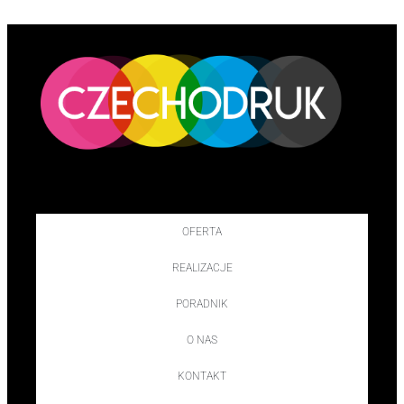
OFERTA
REALIZACJE
PORADNIK
O NAS
KONTAKT