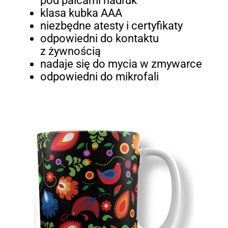
pod palcami nadruk
klasa kubka AAA
niezbędne atesty i certyfikaty
odpowiedni do kontaktu
z żywnością
nadaje się do mycia w zmywarce
odpowiedni do mikrofali