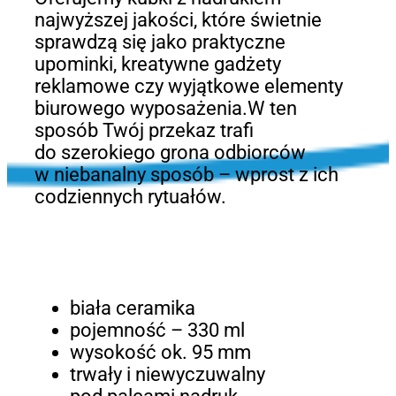
najwyższej jakości, które świetnie
sprawdzą się jako praktyczne
upominki, kreatywne gadżety
reklamowe czy wyjątkowe elementy
biurowego wyposażenia.W ten
sposób Twój przekaz trafi
do szerokiego grona odbiorców
w niebanalny sposób – wprost z ich
codziennych rytuałów.
biała ceramika
pojemność – 330 ml
wysokość ok. 95 mm
trwały i niewyczuwalny