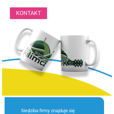
KONTAKT
Siedziba firmy znajduje się