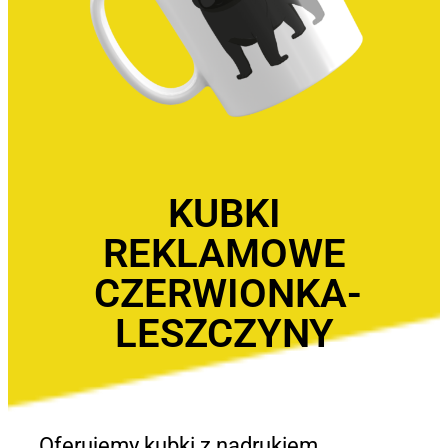
KUBKI
REKLAMOWE
CZERWIONKA-
LESZCZYNY
Oferujemy kubki z nadrukiem