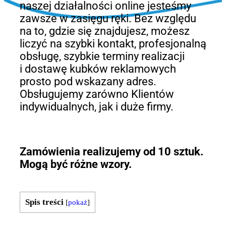
naszej działalności online jesteśmy
zawsze w zasięgu ręki. Bez względu
na to, gdzie się znajdujesz, możesz
liczyć na szybki kontakt, profesjonalną
obsługę, szybkie terminy realizacji
i dostawę kubków reklamowych
prosto pod wskazany adres.
Obsługujemy zarówno Klientów
indywidualnych, jak i duże firmy.
Zamówienia realizujemy od 10 sztuk.
Mogą być różne wzory.
Spis treści
[
pokaż
]