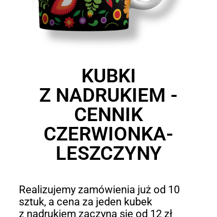
KUBKI
Z NADRUKIEM -
CENNIK
CZERWIONKA-
LESZCZYNY
Realizujemy zamówienia już od 10
sztuk, a cena za jeden kubek
z nadrukiem zaczyna się od 12 zł