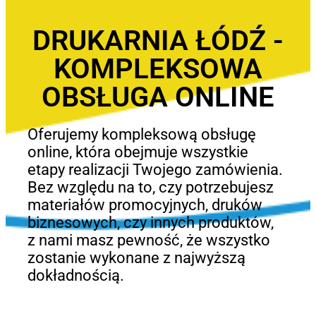
DRUKARNIA ŁÓDŹ -
KOMPLEKSOWA
OBSŁUGA ONLINE
Oferujemy kompleksową obsługę
online, która obejmuje wszystkie
etapy realizacji Twojego zamówienia.
Bez względu na to, czy potrzebujesz
materiałów promocyjnych, druków
biznesowych, czy innych produktów,
z nami masz pewność, że wszystko
zostanie wykonane z najwyższą
dokładnością.