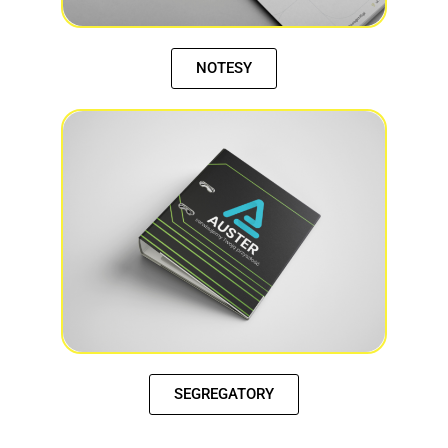
NOTESY
SEGREGATORY