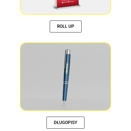
ROLL UP
DŁUGOPISY