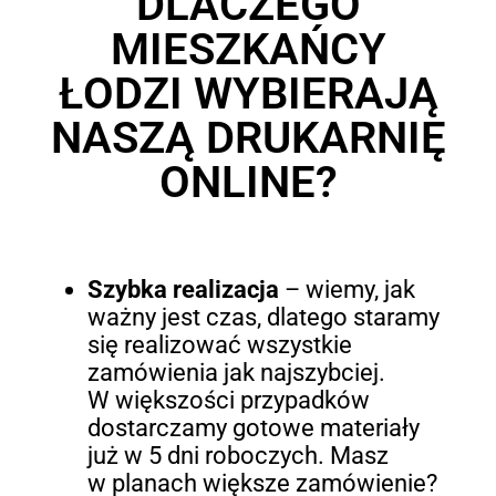
DLACZEGO
MIESZKAŃCY
ŁODZI WYBIERAJĄ
NASZĄ DRUKARNIĘ
ONLINE?
Szybka realizacja
– wiemy, jak
ważny jest czas, dlatego staramy
się realizować wszystkie
zamówienia jak najszybciej.
W większości przypadków
dostarczamy gotowe materiały
już w 5 dni roboczych. Masz
w planach większe zamówienie?