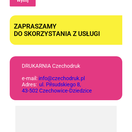
Wyślij
Alternative:
ZAPRASZAMY
DO SKORZYSTANIA Z USŁUGI
DRUKARNIA Czechodruk
e-mail:
info@czechodruk.pl
Adres:
ul. Piłsudskiego 8,
43-502 Czechowice-Dziedzice