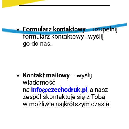
Formularz kontaktowy
– uzupełnij
formularz kontaktowy i wyślij
go do nas.
Kontakt mailowy
– wyślij
wiadomość
na
info@czechodruk.pl
, a nasz
zespół skontaktuje się z Tobą
w możliwie najkrótszym czasie.