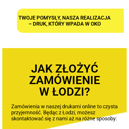
TWOJE POMYSŁY, NASZA REALIZACJA
– DRUK, KTÓRY WPADA W OKO
JAK ZŁOŻYĆ
ZAMÓWIENIE
W ŁODZI?
Zamówienia w naszej drukarni online to czysta
przyjemność. Będąc z Łodzi, możesz
skontaktować się z nami aż na różne sposoby: