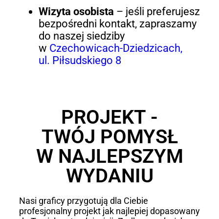
Wizyta osobista
– jeśli preferujesz
bezpośredni kontakt, zapraszamy
do naszej siedziby
w
Czechowicach-Dziedzicach,
ul. Piłsudskiego 8
PROJEKT -
TWÓJ POMYSŁ
W NAJLEPSZYM
WYDANIU
Nasi graficy przygotują dla Ciebie
profesjonalny projekt jak najlepiej dopasowany