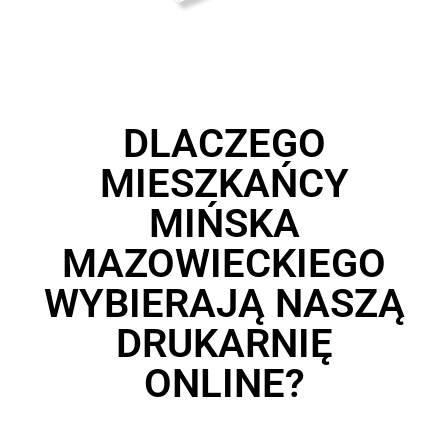
DLACZEGO
MIESZKAŃCY
MIŃSKA
MAZOWIECKIEGO
WYBIERAJĄ NASZĄ
DRUKARNIĘ
ONLINE?