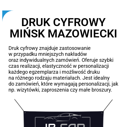
DRUK CYFROWY
MIŃSK MAZOWIECKI
Druk cyfrowy znajduje zastosowanie
w przypadku mniejszych nakładów
oraz indywidualnych zamówień. Oferuje szybki
czas realizacji, elastyczność w personalizacji
każdego egzemplarza i możliwość druku
na różnego rodzaju materiałach. Jest idealny
do zamówień, które wymagają personalizacji, jak
np. wizytówki, zaproszenia czy małe broszury.