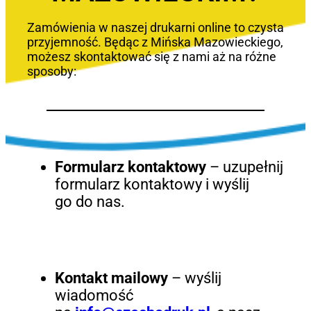
Zamówienia w naszej drukarni online to czysta
przyjemność. Będąc z Mińska Mazowieckiego,
możesz skontaktować się z nami aż na różne
sposoby:
Formularz kontaktowy
– uzupełnij
formularz kontaktowy i wyślij
go do nas.
Kontakt mailowy
– wyślij
wiadomość