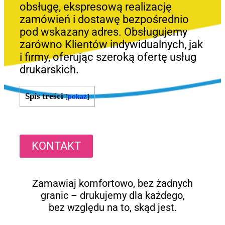
obsługę, ekspresową realizację
zamówień i dostawę bezpośrednio
pod wskazany adres. Obsługujemy
zarówno Klientów indywidualnych, jak
i firmy, oferując szeroką ofertę usług
drukarskich.
Spis treści
[
pokaż
]
KONTAKT
Zamawiaj komfortowo, bez żadnych
granic – drukujemy dla każdego,
bez względu na to, skąd jest.