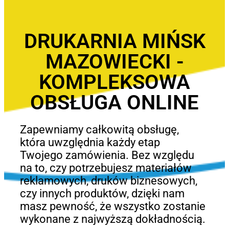
DRUKARNIA MIŃSK
MAZOWIECKI -
KOMPLEKSOWA
OBSŁUGA ONLINE
Zapewniamy całkowitą obsługę,
która uwzględnia każdy etap
Twojego zamówienia. Bez względu
na to, czy potrzebujesz materiałów
reklamowych, druków biznesowych,
czy innych produktów, dzięki nam
masz pewność, że wszystko zostanie
wykonane z najwyższą dokładnością.