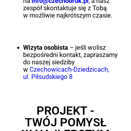
na
info@czechodruk.pl
, a nasz
zespół skontaktuje się z Tobą
w możliwie najkrótszym czasie.
Wizyta osobista
– jeśli wolisz
bezpośredni kontakt, zapraszamy
do naszej siedziby
w
Czechowicach-Dziedzicach,
ul. Piłsudskiego 8
PROJEKT -
TWÓJ POMYSŁ