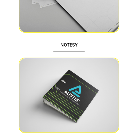
NOTESY