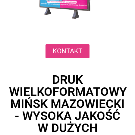
KONTAKT
DRUK
WIELKOFORMATOWY
MIŃSK MAZOWIECKI
- WYSOKA JAKOŚĆ
W DUŻYCH