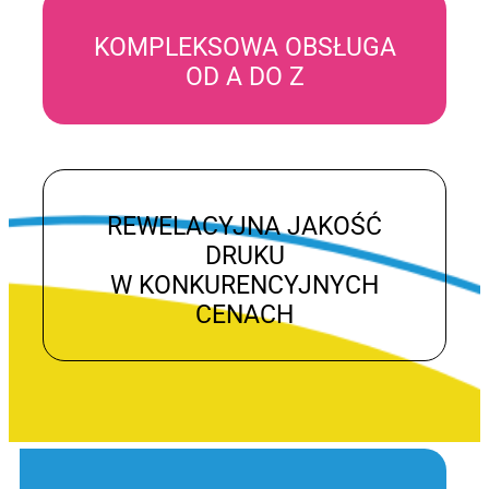
KOMPLEKSOWA OBSŁUGA
OD A DO Z
REWELACYJNA JAKOŚĆ
DRUKU
W KONKURENCYJNYCH
CENACH