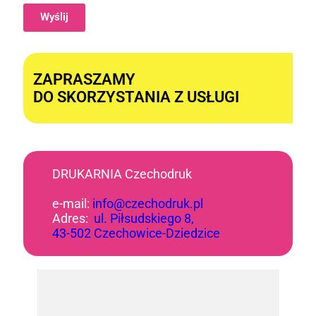
Wyślij
Alternative:
ZAPRASZAMY
DO SKORZYSTANIA Z USŁUGI
DRUKARNIA Czechodruk
e-mail:
info@czechodruk.pl
Adres:
ul. Piłsudskiego 8,
43-502 Czechowice-Dziedzice