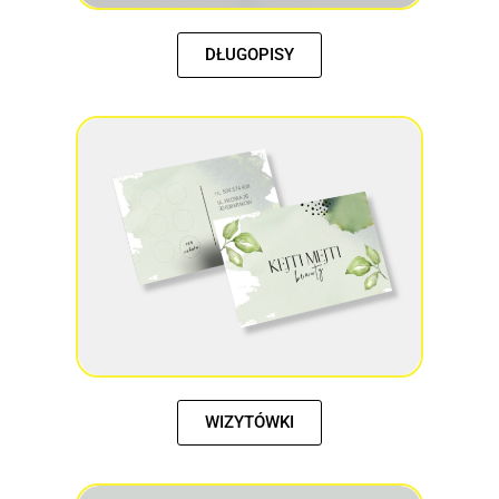
DŁUGOPISY
WIZYTÓWKI