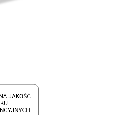
NA JAKOŚĆ
UKU
ENCYJNYCH