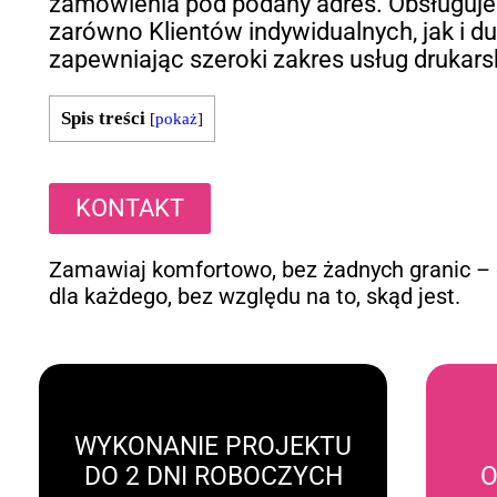
zamówienia pod podany adres. Obsługuj
zarówno Klientów indywidualnych, jak i du
zapewniając szeroki zakres usług drukars
Spis treści
[
pokaż
]
KONTAKT
Zamawiaj komfortowo, bez żadnych granic –
dla każdego, bez względu na to, skąd jest.
WYKONANIE PROJEKTU
DO 2 DNI ROBOCZYCH
O