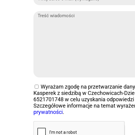
Wyrażam zgodę na przetwarzanie dan
Kasperek z siedzibą w Czechowicach-Dziedz
6521701748 w celu uzyskania odpowiedzi 
Szczegółowe informacje na temat wyraże
prywatności
.