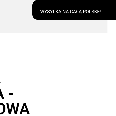
WYSYŁKA NA CAŁĄ POLSKĘ!
A
 -
OWA