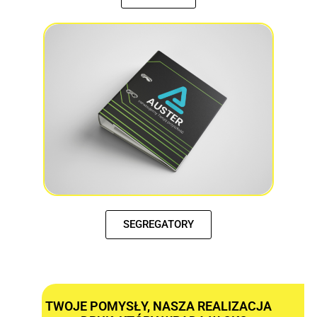
SEGREGATORY
TWOJE POMYSŁY, NASZA REALIZACJA