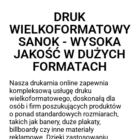
DRUK
WIELKOFORMATOWY
SANOK - WYSOKA
JAKOŚĆ W DUŻYCH
FORMATACH
Nasza drukarnia online zapewnia
kompleksową usługę druku
wielkoformatowego, doskonałą dla
osób i firm poszukujących produktów
o ponad standardowych rozmiarach,
takich jak banery, duże plakaty,
billboardy czy inne materiały
reklamowe. Dzięki zastosowaniu