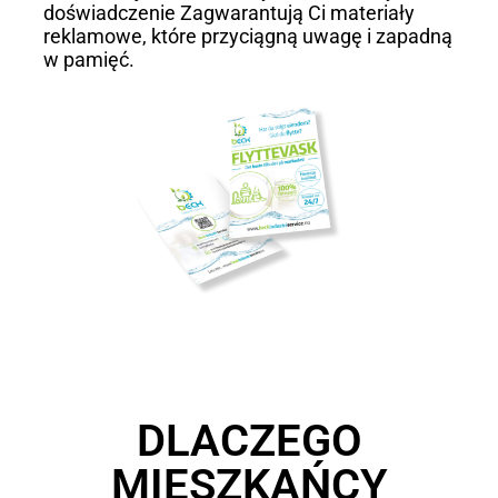
doświadczenie Zagwarantują Ci materiały
reklamowe, które przyciągną uwagę i zapadną
w pamięć.
DLACZEGO
MIESZKAŃCY