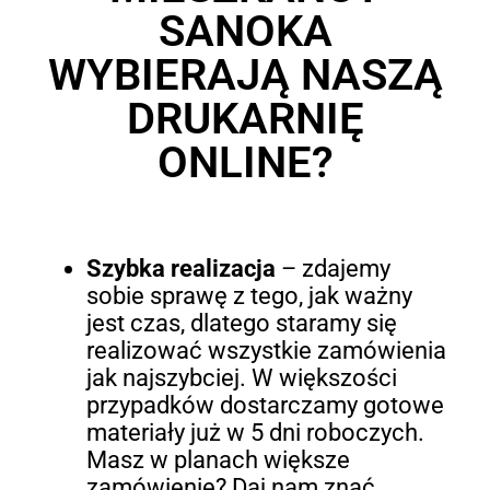
SANOKA
WYBIERAJĄ NASZĄ
DRUKARNIĘ
ONLINE?
Szybka realizacja
– zdajemy
sobie sprawę z tego, jak ważny
jest czas, dlatego staramy się
realizować wszystkie zamówienia
jak najszybciej. W większości
przypadków dostarczamy gotowe
materiały już w 5 dni roboczych.
Masz w planach większe
zamówienie? Daj nam znać,