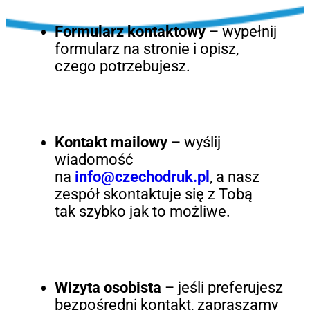
Formularz kontaktowy
– wypełnij
formularz na stronie i opisz,
czego potrzebujesz.
Kontakt mailowy
– wyślij
wiadomość
na
info@czechodruk.pl
, a nasz
zespół skontaktuje się z Tobą
tak szybko jak to możliwe.
Wizyta osobista
– jeśli preferujesz
bezpośredni kontakt, zapraszamy