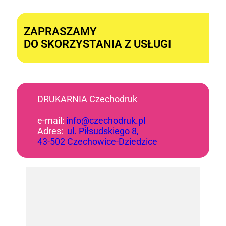
Alternative:
ZAPRASZAMY
DO SKORZYSTANIA Z USŁUGI
DRUKARNIA Czechodruk
e-mail:
info@czechodruk.pl
Adres:
ul. Piłsudskiego 8,
43-502 Czechowice-Dziedzice