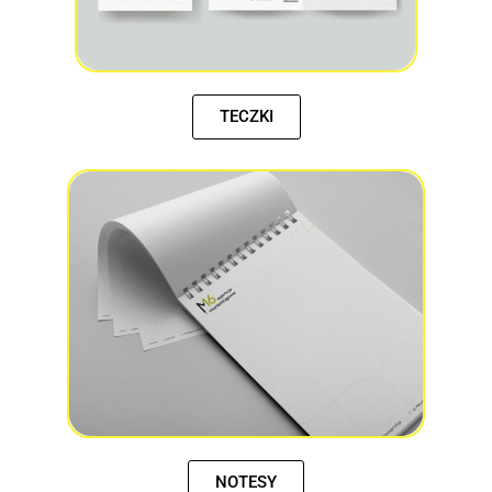
TECZKI
NOTESY