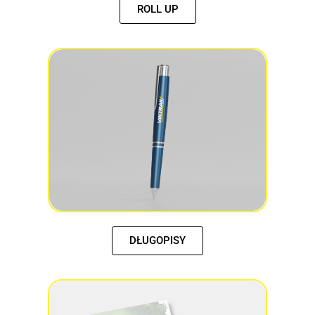
ROLL UP
DŁUGOPISY