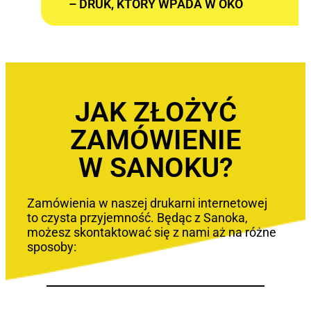
– DRUK, KTÓRY WPADA W OKO
JAK ZŁOŻYĆ
ZAMÓWIENIE
W SANOKU?
Zamówienia w naszej drukarni internetowej
to czysta przyjemność. Będąc z Sanoka,
możesz skontaktować się z nami aż na różne
sposoby: