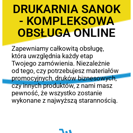
DRUKARNIA SANOK
- KOMPLEKSOWA
OBSŁUGA ONLINE
Zapewniamy całkowitą obsługę,
która uwzględnia każdy etap
Twojego zamówienia. Niezależnie
od tego, czy potrzebujesz materiałów
promocyjnych, druków biznesowych,
czy innych produktów, z nami masz
pewność, że wszystko zostanie
wykonane z najwyższą starannością.