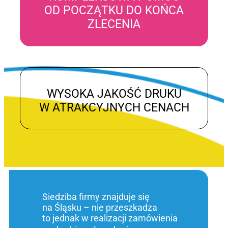
OD POCZĄTKU DO KOŃCA
ZLECENIA
WYSOKA JAKOŚĆ DRUKU
W ATRAKCYJNYCH CENACH
Siedziba firmy znajduje się
na Śląsku – nie przeszkadza
to jednak w realizacji zamówienia