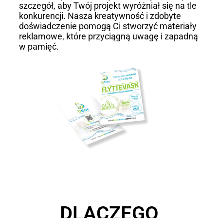
szczegół, aby Twój projekt wyróżniał się na tle
konkurencji. Nasza kreatywność i zdobyte
doświadczenie pomogą Ci stworzyć materiały
reklamowe, które przyciągną uwagę i zapadną
w pamięć.
DLACZEGO