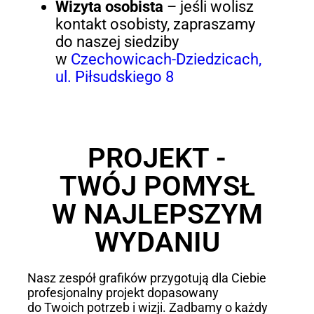
Wizyta osobista
– jeśli wolisz
kontakt osobisty, zapraszamy
do naszej siedziby
w
Czechowicach-Dziedzicach,
ul. Piłsudskiego 8
PROJEKT -
TWÓJ POMYSŁ
W NAJLEPSZYM
WYDANIU
Nasz zespół grafików przygotują dla Ciebie
profesjonalny projekt dopasowany
do Twoich potrzeb i wizji. Zadbamy o każdy