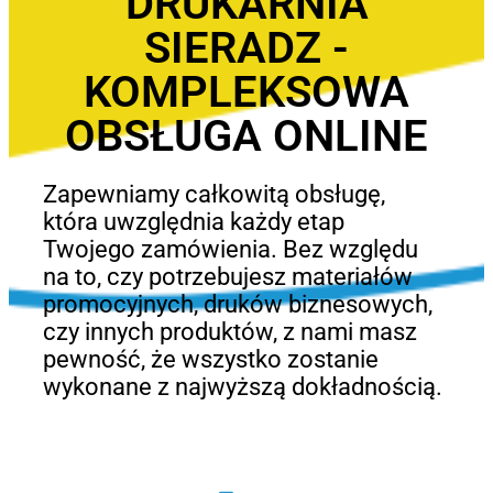
DRUKARNIA
SIERADZ -
KOMPLEKSOWA
OBSŁUGA ONLINE
Zapewniamy całkowitą obsługę,
która uwzględnia każdy etap
Twojego zamówienia. Bez względu
na to, czy potrzebujesz materiałów
promocyjnych, druków biznesowych,
czy innych produktów, z nami masz
pewność, że wszystko zostanie
wykonane z najwyższą dokładnością.