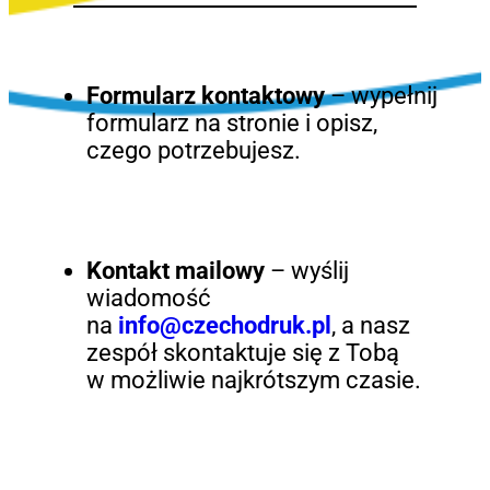
Formularz kontaktowy
– wypełnij
formularz na stronie i opisz,
czego potrzebujesz.
Kontakt mailowy
– wyślij
wiadomość
na
info@czechodruk.pl
, a nasz
zespół skontaktuje się z Tobą
w możliwie najkrótszym czasie.