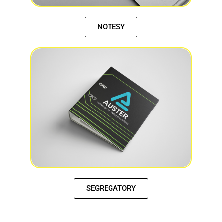
NOTESY
SEGREGATORY