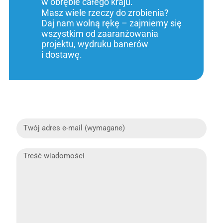
w obrębie całego kraju.
Masz wiele rzeczy do zrobienia?
Daj nam wolną rękę – zajmiemy się
wszystkim od zaaranżowania
projektu, wydruku banerów
i dostawę.