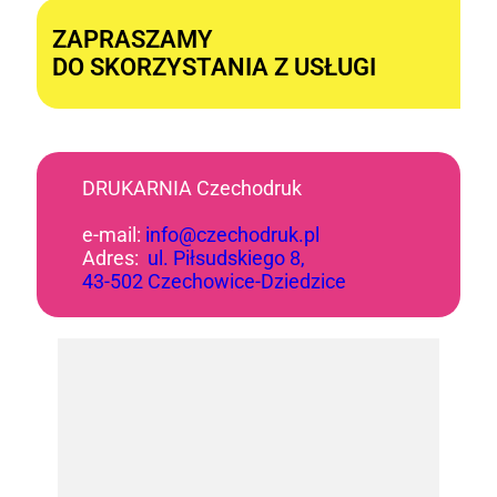
ZAPRASZAMY
DO SKORZYSTANIA Z USŁUGI
DRUKARNIA Czechodruk
e-mail:
info@czechodruk.pl
Adres:
ul. Piłsudskiego 8,
43-502 Czechowice-Dziedzice