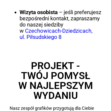
Wizyta osobista
– jeśli preferujesz
bezpośredni kontakt, zapraszamy
do naszej siedziby
w
Czechowicach-Dziedzicach,
ul. Piłsudskiego 8
PROJEKT -
TWÓJ POMYSŁ
W NAJLEPSZYM
WYDANIU
Nasz zespół grafików przygotują dla Ciebie