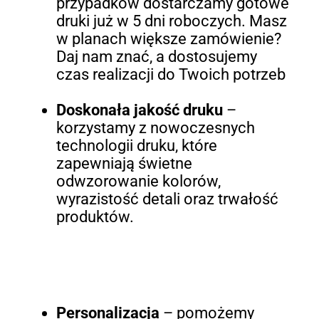
przypadków dostarczamy gotowe
druki już w 5 dni roboczych. Masz
w planach większe zamówienie?
Daj nam znać, a dostosujemy
czas realizacji do Twoich potrzeb
Doskonała jakość druku
–
korzystamy z nowoczesnych
technologii druku, które
zapewniają świetne
odwzorowanie kolorów,
wyrazistość detali oraz trwałość
produktów.
Personalizacja
– pomożemy