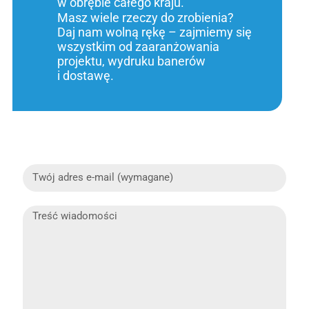
w obrębie całego kraju.
Masz wiele rzeczy do zrobienia?
Daj nam wolną rękę – zajmiemy się
wszystkim od zaaranżowania
projektu, wydruku banerów
i dostawę.