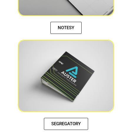
NOTESY
SEGREGATORY