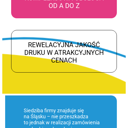
OD A DO Z
REWELACYJNA JAKOŚĆ
DRUKU W ATRAKCYJNYCH
CENACH
Siedziba firmy znajduje się
na Śląsku – nie przeszkadza
to jednak w realizacji zamówienia