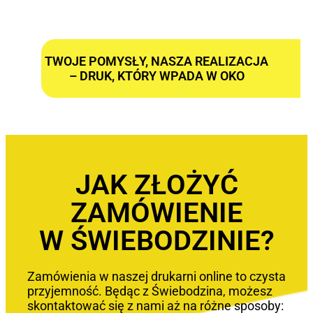
TWOJE POMYSŁY, NASZA REALIZACJA
– DRUK, KTÓRY WPADA W OKO
JAK ZŁOŻYĆ
ZAMÓWIENIE
W ŚWIEBODZINIE?
Zamówienia w naszej drukarni online to czysta
przyjemność. Będąc z Świebodzina, możesz
skontaktować się z nami aż na różne sposoby: