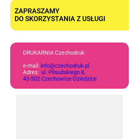
ZAPRASZAMY
DO SKORZYSTANIA Z USŁUGI
DRUKARNIA Czechodruk
e-mail:
info@czechodruk.pl
Adres:
ul. Piłsudskiego 8,
43-502 Czechowice-Dziedzice