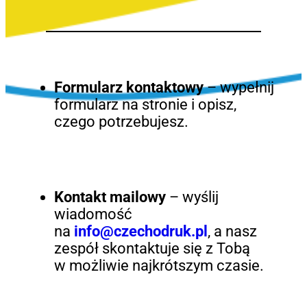
Formularz kontaktowy
– wypełnij
formularz na stronie i opisz,
czego potrzebujesz.
Kontakt mailowy
– wyślij
wiadomość
na
info@czechodruk.pl
, a nasz
zespół skontaktuje się z Tobą
w możliwie najkrótszym czasie.