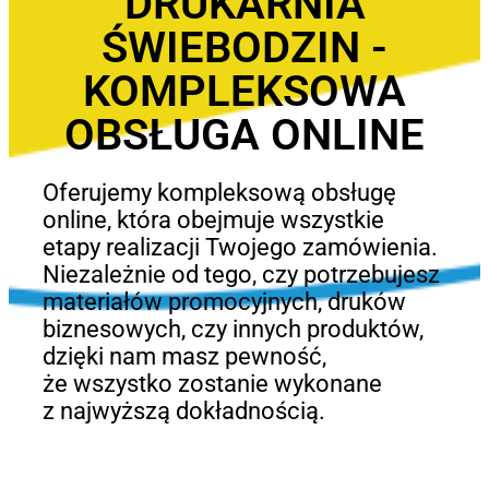
DRUKARNIA
ŚWIEBODZIN -
KOMPLEKSOWA
OBSŁUGA ONLINE
Oferujemy kompleksową obsługę
online, która obejmuje wszystkie
etapy realizacji Twojego zamówienia.
Niezależnie od tego, czy potrzebujesz
materiałów promocyjnych, druków
biznesowych, czy innych produktów,
dzięki nam masz pewność,
że wszystko zostanie wykonane
z najwyższą dokładnością.