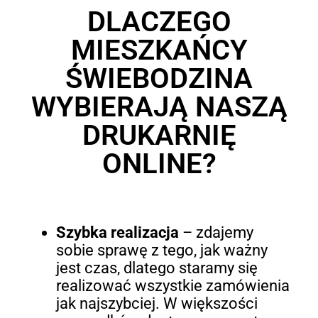
DLACZEGO
MIESZKAŃCY
ŚWIEBODZINA
WYBIERAJĄ NASZĄ
DRUKARNIĘ
ONLINE?
Szybka realizacja
– zdajemy
sobie sprawę z tego, jak ważny
jest czas, dlatego staramy się
realizować wszystkie zamówienia
jak najszybciej. W większości