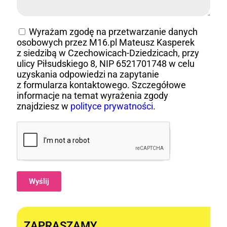
Wyrażam zgodę na przetwarzanie danych
osobowych przez M16.pl Mateusz Kasperek
z siedzibą w Czechowicach-Dziedzicach, przy
ulicy Piłsudskiego 8, NIP 6521701748 w celu
uzyskania odpowiedzi na zapytanie
z formularza kontaktowego. Szczegółowe
informacje na temat wyrażenia zgody
znajdziesz w
polityce prywatności
.
Wyślij
Alternative:
ZAPRASZAMY