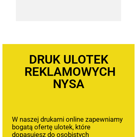
DRUK ULOTEK
REKLAMOWYCH
NYSA
W naszej drukarni online zapewniamy
bogatą ofertę ulotek, które
dopasujesz do osobistych