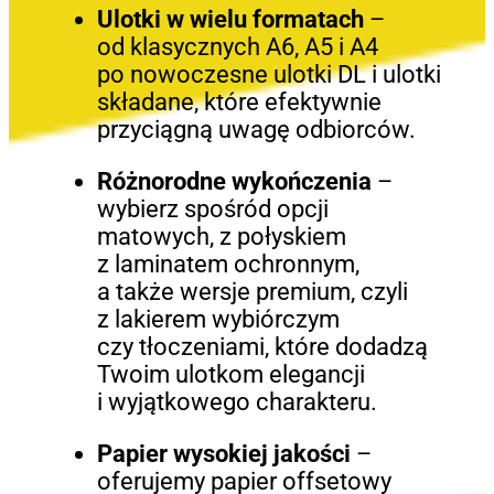
Ulotki w wielu formatach
–
od klasycznych A6, A5 i A4
po nowoczesne ulotki DL i ulotki
składane, które efektywnie
przyciągną uwagę odbiorców.
Różnorodne wykończenia
–
wybierz spośród opcji
matowych, z połyskiem
z laminatem ochronnym,
a także wersje premium, czyli
z lakierem wybiórczym
czy tłoczeniami, które dodadzą
Twoim ulotkom elegancji
i wyjątkowego charakteru.
Papier wysokiej jakości
–
oferujemy papier offsetowy