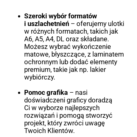
Szeroki wybór formatów
i uszlachetnień
– oferujemy ulotki
w różnych formatach, takich jak
A6, A5, A4, DL oraz składane.
Możesz wybrać wykończenie
matowe, błyszczące, z laminatem
ochronnym lub dodać elementy
premium, takie jak np. lakier
wybiórczy.
Pomoc grafika
– nasi
doświadczeni graficy doradzą
Ci w wyborze najlepszych
rozwiązań i pomogą stworzyć
projekt, który zwróci uwagę
Twoich Klientów.