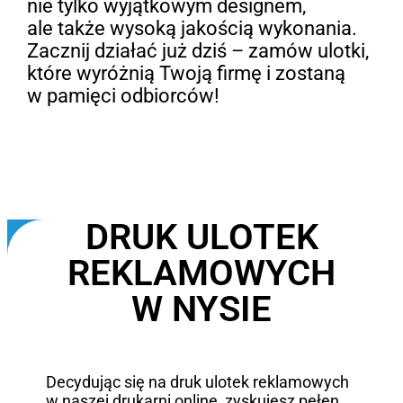
nie tylko wyjątkowym designem,
ale także wysoką jakością wykonania.
Zacznij działać już dziś – zamów ulotki,
które wyróżnią Twoją firmę i zostaną
w pamięci odbiorców!
DRUK ULOTEK
REKLAMOWYCH
W NYSIE
Decydując się na druk ulotek reklamowych
w naszej drukarni online, zyskujesz pełen