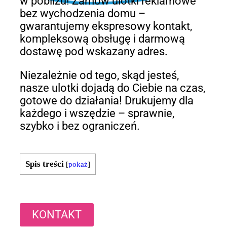
w pobliżu! Zamów ulotki reklamowe
bez wychodzenia domu –
gwarantujemy ekspresowy kontakt,
kompleksową obsługę i darmową
dostawę pod wskazany adres.
Niezależnie od tego, skąd jesteś,
nasze ulotki dojadą do Ciebie na czas,
gotowe do działania! Drukujemy dla
każdego i wszędzie – sprawnie,
szybko i bez ograniczeń.
Spis treści
[
pokaż
]
KONTAKT