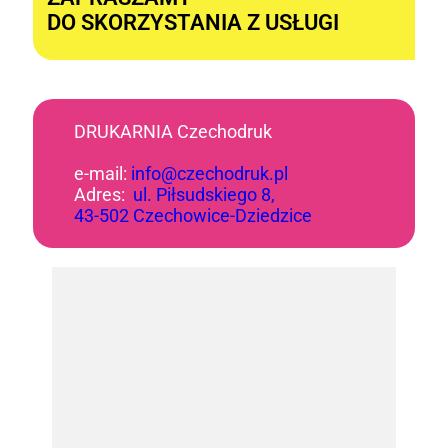
DO SKORZYSTANIA Z USŁUGI
DRUKARNIA Czechodruk
e-mail:
info@czechodruk.pl
Adres:
ul. Piłsudskiego 8,
43-502 Czechowice-Dziedzice