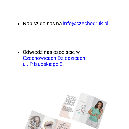
Napisz do nas na
info@czechodruk.pl
.
Odwiedź nas osobiście w
Czechowicach-Dziedzicach,
ul. Piłsudskiego 8
.