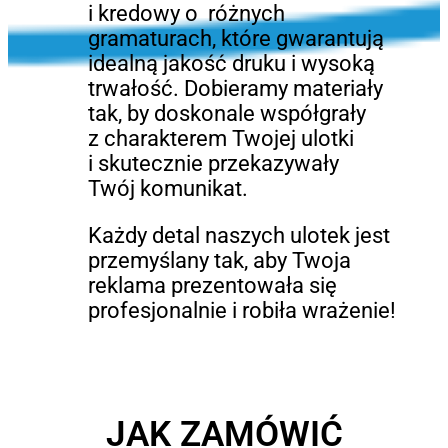
i kredowy o różnych
gramaturach, które gwarantują
idealną jakość druku i wysoką
trwałość. Dobieramy materiały
tak, by doskonale współgrały
z charakterem Twojej ulotki
i skutecznie przekazywały
Twój komunikat.
Każdy detal naszych ulotek jest
przemyślany tak, aby Twoja
reklama prezentowała się
profesjonalnie i robiła wrażenie!
JAK ZAMÓWIĆ