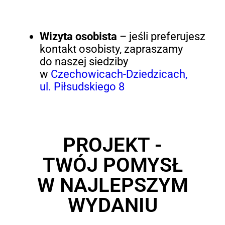
Wizyta osobista
– jeśli preferujesz
kontakt osobisty, zapraszamy
do naszej siedziby
w
Czechowicach-Dziedzicach,
ul. Piłsudskiego 8
PROJEKT -
TWÓJ POMYSŁ
W NAJLEPSZYM
WYDANIU