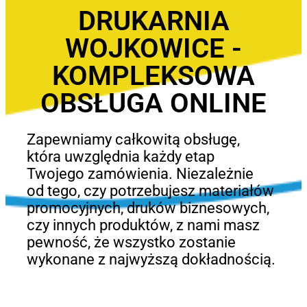
DRUKARNIA
WOJKOWICE -
KOMPLEKSOWA
OBSŁUGA ONLINE
Zapewniamy całkowitą obsługę,
która uwzględnia każdy etap
Twojego zamówienia. Niezależnie
od tego, czy potrzebujesz materiałów
promocyjnych, druków biznesowych,
czy innych produktów, z nami masz
pewność, że wszystko zostanie
wykonane z najwyższą dokładnością.