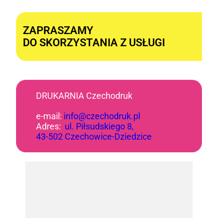
Alternative:
ZAPRASZAMY
DO SKORZYSTANIA Z USŁUGI
DRUKARNIA Czechodruk
e-mail:
info@czechodruk.pl
Adres:
ul. Piłsudskiego 8,
43-502 Czechowice-Dziedzice