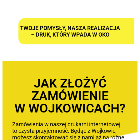
TWOJE POMYSŁY, NASZA REALIZACJA
– DRUK, KTÓRY WPADA W OKO
JAK ZŁOŻYĆ
ZAMÓWIENIE
W WOJKOWICACH?
Zamówienia w naszej drukarni internetowej
to czysta przyjemność. Będąc z Wojkowic,
możesz skontaktować się z nami aż na różne