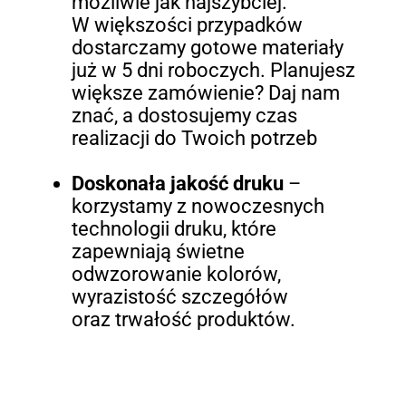
możliwie jak najszybciej.
W większości przypadków
dostarczamy gotowe materiały
już w 5 dni roboczych. Planujesz
większe zamówienie? Daj nam
znać, a dostosujemy czas
realizacji do Twoich potrzeb
Doskonała jakość druku
–
korzystamy z nowoczesnych
technologii druku, które
zapewniają świetne
odwzorowanie kolorów,
wyrazistość szczegółów
oraz trwałość produktów.