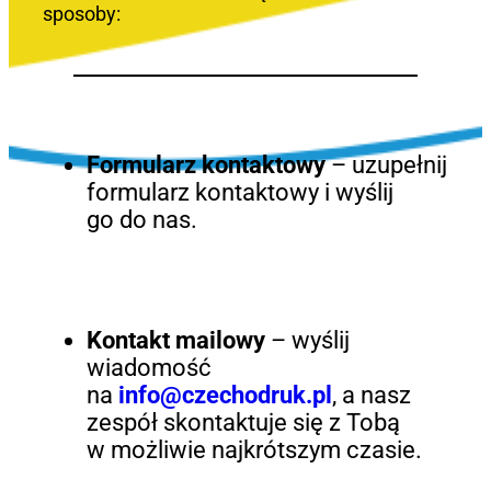
sposoby:
Formularz kontaktowy
– uzupełnij
formularz kontaktowy i wyślij
go do nas.
Kontakt mailowy
– wyślij
wiadomość
na
info@czechodruk.pl
, a nasz
zespół skontaktuje się z Tobą
w możliwie najkrótszym czasie.