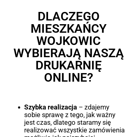
DLACZEGO
MIESZKAŃCY
WOJKOWIC
WYBIERAJĄ NASZĄ
DRUKARNIĘ
ONLINE?
Szybka realizacja
– zdajemy
sobie sprawę z tego, jak ważny
jest czas, dlatego staramy się
realizować wszystkie zamówienia