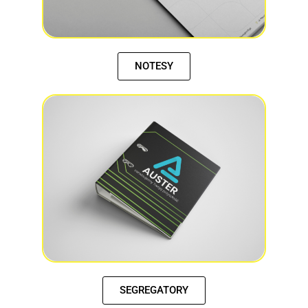
NOTESY
SEGREGATORY