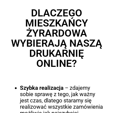
DLACZEGO
MIESZKAŃCY
ŻYRARDOWA
WYBIERAJĄ NASZĄ
DRUKARNIĘ
ONLINE?
Szybka realizacja
– zdajemy
sobie sprawę z tego, jak ważny
jest czas, dlatego staramy się
realizować wszystkie zamówienia