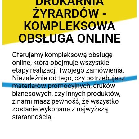
DRUKARNIA
ŻYRARDÓW -
KOMPLEKSOWA
OBSŁUGA ONLINE
Oferujemy kompleksową obsługę
online, która obejmuje wszystkie
etapy realizacji Twojego zamówienia.
Niezależnie od tego, czy potrzebujesz
materiałów promocyjnych, druków
biznesowych, czy innych produktów,
z nami masz pewność, że wszystko
zostanie wykonane z najwyższą
starannością.