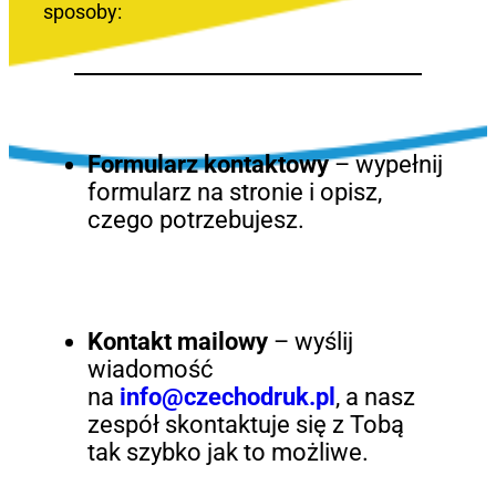
sposoby:
Formularz kontaktowy
– wypełnij
formularz na stronie i opisz,
czego potrzebujesz.
Kontakt mailowy
– wyślij
wiadomość
na
info@czechodruk.pl
, a nasz
zespół skontaktuje się z Tobą
tak szybko jak to możliwe.