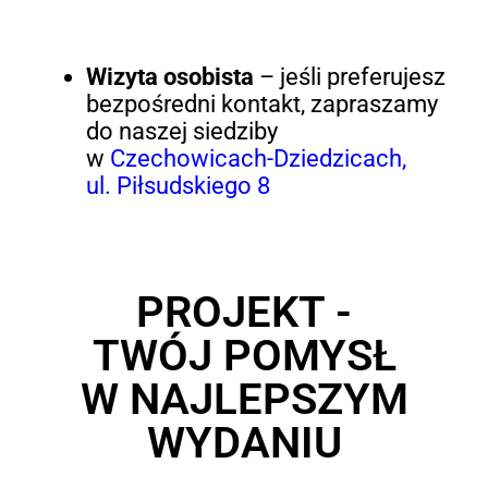
Wizyta osobista
– jeśli preferujesz
bezpośredni kontakt, zapraszamy
do naszej siedziby
w
Czechowicach-Dziedzicach,
ul. Piłsudskiego 8
PROJEKT -
TWÓJ POMYSŁ
W NAJLEPSZYM
WYDANIU