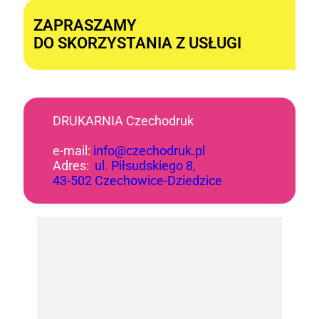
ZAPRASZAMY
DO SKORZYSTANIA Z USŁUGI
DRUKARNIA Czechodruk
e-mail:
info@czechodruk.pl
Adres:
ul. Piłsudskiego 8,
43-502 Czechowice-Dziedzice