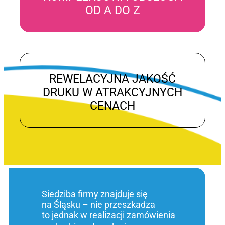
OD A DO Z
REWELACYJNA JAKOŚĆ
DRUKU W ATRAKCYJNYCH
CENACH
Siedziba firmy znajduje się
na Śląsku – nie przeszkadza
to jednak w realizacji zamówienia