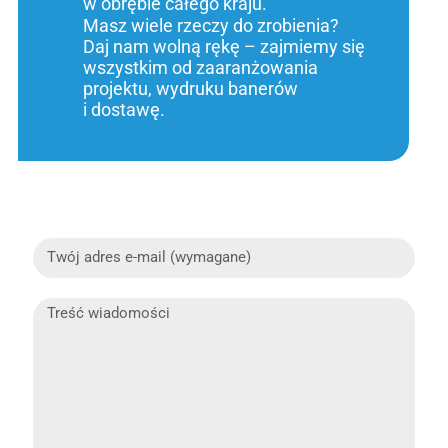
w obrębie całego kraju.
Masz wiele rzeczy do zrobienia?
Daj nam wolną rękę – zajmiemy się
wszystkim od zaaranżowania
projektu, wydruku banerów
i dostawę.