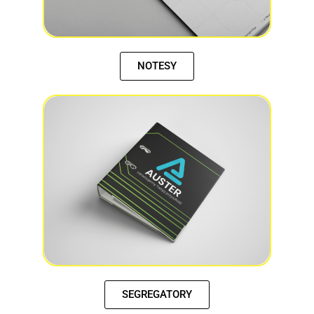
NOTESY
SEGREGATORY