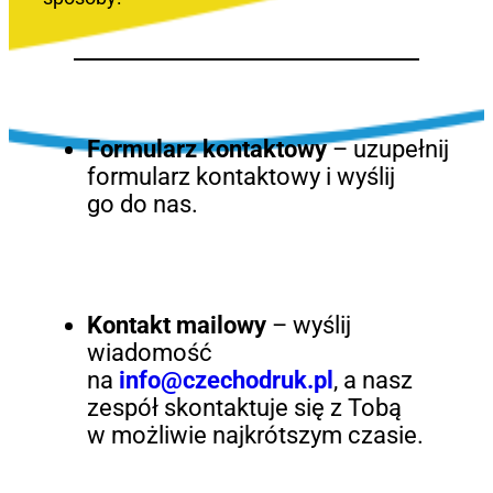
Formularz kontaktowy
– uzupełnij
formularz kontaktowy i wyślij
go do nas.
Kontakt mailowy
– wyślij
wiadomość
na
info@czechodruk.pl
, a nasz
zespół skontaktuje się z Tobą
w możliwie najkrótszym czasie.