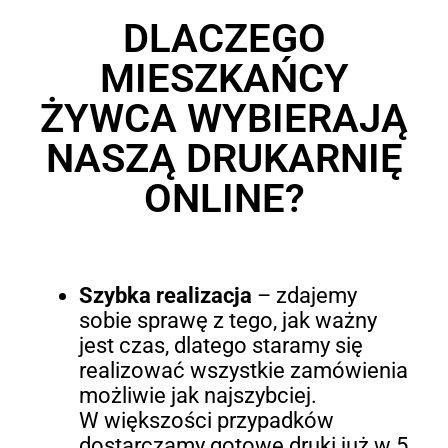
DLACZEGO
MIESZKAŃCY
ŻYWCA WYBIERAJĄ
NASZĄ DRUKARNIĘ
ONLINE?
Szybka realizacja
– zdajemy
sobie sprawę z tego, jak ważny
jest czas, dlatego staramy się
realizować wszystkie zamówienia
możliwie jak najszybciej.
W większości przypadków
dostarczamy gotowe druki już w 5