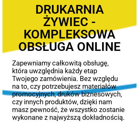
DRUKARNIA
ŻYWIEC -
KOMPLEKSOWA
OBSŁUGA ONLINE
Zapewniamy całkowitą obsługę,
która uwzględnia każdy etap
Twojego zamówienia. Bez względu
na to, czy potrzebujesz materiałów
promocyjnych, druków biznesowych,
czy innych produktów, dzięki nam
masz pewność, że wszystko zostanie
wykonane z najwyższą dokładnością.