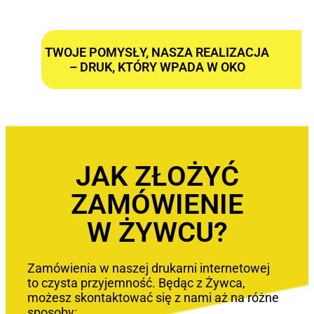
TWOJE POMYSŁY, NASZA REALIZACJA
– DRUK, KTÓRY WPADA W OKO
JAK ZŁOŻYĆ
ZAMÓWIENIE
W ŻYWCU?
Zamówienia w naszej drukarni internetowej
to czysta przyjemność. Będąc z Żywca,
możesz skontaktować się z nami aż na różne
sposoby: