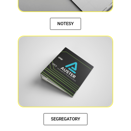
NOTESY
SEGREGATORY