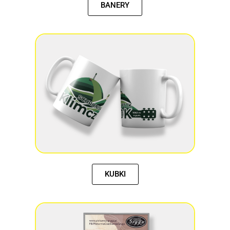
BANERY
KUBKI