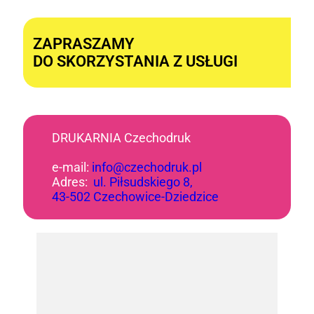
Alternative:
ZAPRASZAMY
DO SKORZYSTANIA Z USŁUGI
DRUKARNIA Czechodruk
e-mail:
info@czechodruk.pl
Adres:
ul. Piłsudskiego 8,
43-502 Czechowice-Dziedzice