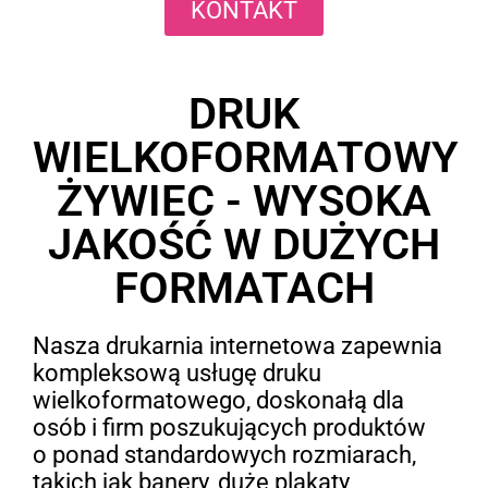
KONTAKT
DRUK
WIELKOFORMATOWY
ŻYWIEC - WYSOKA
JAKOŚĆ W DUŻYCH
FORMATACH
Nasza drukarnia internetowa zapewnia
kompleksową usługę druku
wielkoformatowego, doskonałą dla
osób i firm poszukujących produktów
o ponad standardowych rozmiarach,
takich jak banery, duże plakaty,