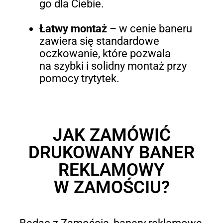
go dla Ciebie.
Łatwy montaż
–
w cenie baneru
zawiera się standardowe
oczkowanie, które pozwala
na szybki i solidny montaż przy
pomocy trytytek.
JAK ZAMÓWIĆ
DRUKOWANY BANER
REKLAMOWY
W ZAMOŚCIU?