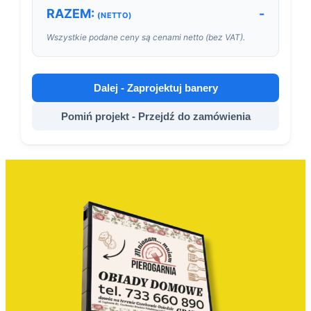
RAZEM:
-
(NETTO)
Wszystkie podane ceny są cenami netto (bez VAT).
Dalej - Zaprojektuj banery
Pomiń projekt - Przejdź do zamówienia