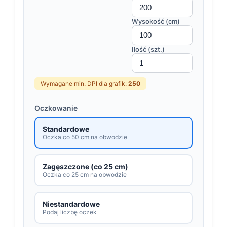
Wysokość (cm)
Ilość (szt.)
Wymagane min. DPI dla grafik:
250
Oczkowanie
Standardowe
Oczka co 50 cm na obwodzie
Zagęszczone (co 25 cm)
Oczka co 25 cm na obwodzie
Niestandardowe
Podaj liczbę oczek