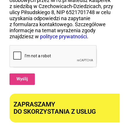
osobowych przez M16.pl Mateusz Kasperek
z siedzibą w Czechowicach-Dziedzicach, przy
ulicy Piłsudskiego 8, NIP 6521701748 w celu
uzyskania odpowiedzi na zapytanie
z formularza kontaktowego. Szczegółowe
informacje na temat wyrażenia zgody
znajdziesz w
polityce prywatności
.
Wyślij
Alternative:
ZAPRASZAMY
DO SKORZYSTANIA Z USŁUG