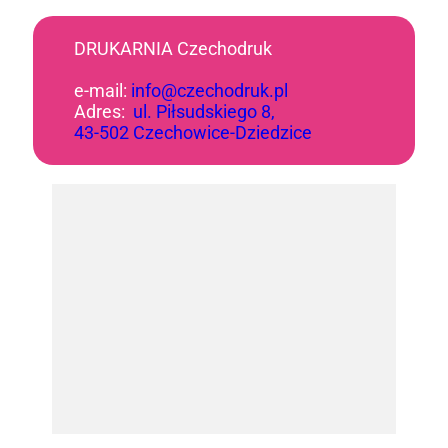
DRUKARNIA Czechodruk
e-mail:
info@czechodruk.pl
Adres:
ul. Piłsudskiego 8,
43-502 Czechowice-Dziedzice