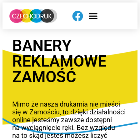
BANERY
REKLAMOWE
ZAMOŚĆ
Mimo że nasza drukarnia nie mieści
się w Zamościu, to dzięki działalności
online jesteśmy zawsze dostępni
na wyciągnięcie ręki. Bez względu
na to skąd jesteś możesz liczyć