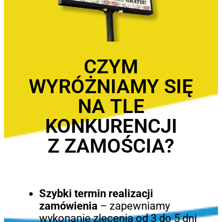
CZYM
WYRÓŻNIAMY SIĘ
NA TLE
KONKURENCJI
Z ZAMOŚCIA?
Szybki termin realizacji
zamówienia
– zapewniamy
wykonanie zlecenia od 3 do 5 dni