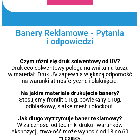
Banery Reklamowe - Pytania
i odpowiedzi
Czym różni się druk solwentowy od UV?
Druk eco-solwentowy polega na wnikaniu tuszu
w materiał. Druk UV zapewnia większą odporność
na warunki atmosferyczne i blaknięcie.
Na jakim materiale drukujecie banery?
Stosujemy frontlit 510g, powlekany 610g,
odblaskowy, siatkę mesh i blockout.
Jak długo wytrzymuje baner reklamowy?
W zależności od techniki druku i warunków
ekspozycji, trwałość może wynosić od 18 do 60
miesięcy.