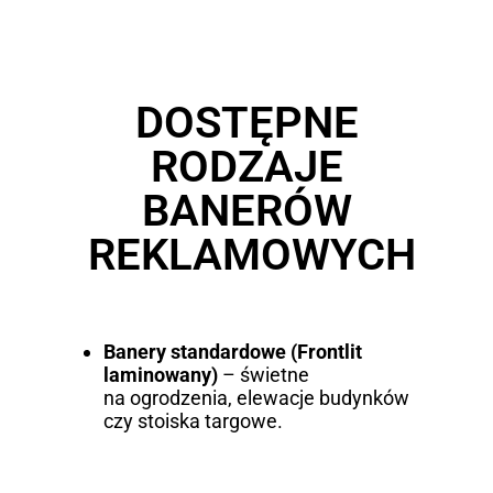
DOSTĘPNE
RODZAJE
BANERÓW
REKLAMOWYCH
Banery standardowe (Frontlit
laminowany)
– świetne
na ogrodzenia, elewacje budynków
czy stoiska targowe.