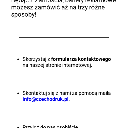
Będąc z Zamościa, banery reklamowe
możesz zamówić aż na trzy różne
sposoby!
Skorzystaj z
formularza kontaktowego
na naszej stronie internetowej.
Skontaktuj się z nami za pomocą maila
info@czechodruk.pl
.
Przyjdź do nas osobiście