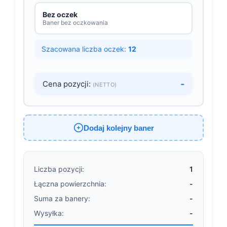
Bez oczek
Baner bez oczkowania
Szacowana liczba oczek:
12
-
Cena pozycji:
(NETTO)
Dodaj kolejny baner
Liczba pozycji:
1
Łączna powierzchnia:
-
Suma za banery:
-
Wysyłka:
-