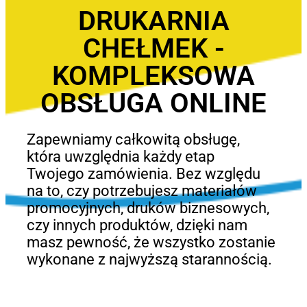
DRUKARNIA
CHEŁMEK -
KOMPLEKSOWA
OBSŁUGA ONLINE
Zapewniamy całkowitą obsługę,
która uwzględnia każdy etap
Twojego zamówienia. Bez względu
na to, czy potrzebujesz materiałów
promocyjnych, druków biznesowych,
czy innych produktów, dzięki nam
masz pewność, że wszystko zostanie
wykonane z najwyższą starannością.