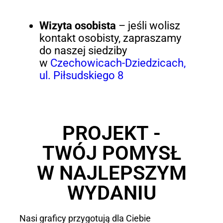
Wizyta osobista
– jeśli wolisz
kontakt osobisty, zapraszamy
do naszej siedziby
w
Czechowicach-Dziedzicach,
ul. Piłsudskiego 8
PROJEKT -
TWÓJ POMYSŁ
W NAJLEPSZYM
WYDANIU
Nasi graficy przygotują dla Ciebie