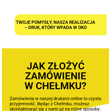
TWOJE POMYSŁY, NASZA REALIZACJA
– DRUK, KTÓRY WPADA W OKO
JAK ZŁOŻYĆ
ZAMÓWIENIE
W CHEŁMKU?
Zamówienia w naszej drukarni online to czysta
przyjemność. Będąc z Chełmku, możesz
skontaktować się z nami aż na różne sposoby: