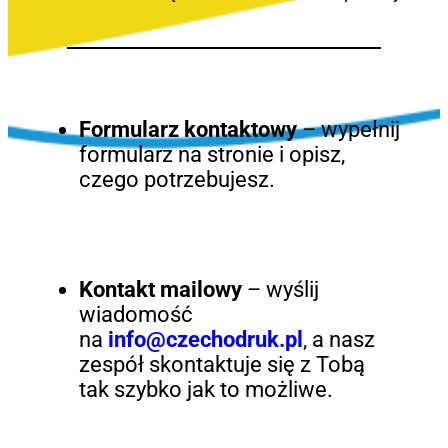
Formularz kontaktowy
– wypełnij
formularz na stronie i opisz,
czego potrzebujesz.
Kontakt mailowy
– wyślij
wiadomość
na
info@czechodruk.pl
, a nasz
zespół skontaktuje się z Tobą
tak szybko jak to możliwe.