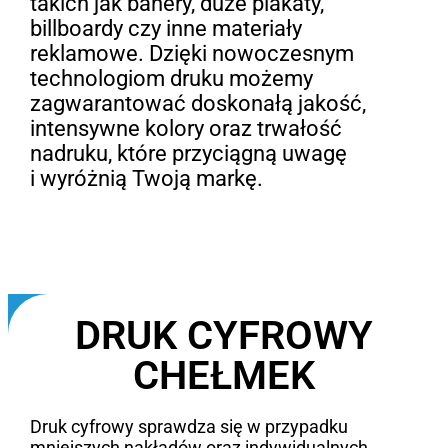
takich jak banery, duże plakaty,
billboardy czy inne materiały
reklamowe. Dzięki nowoczesnym
technologiom druku możemy
zagwarantować doskonałą jakość,
intensywne kolory oraz trwałość
nadruku, które przyciągną uwagę
i wyróżnią Twoją markę.
DRUK CYFROWY
CHEŁMEK
Druk cyfrowy sprawdza się w przypadku
mniejszych nakładów oraz indywidualnych