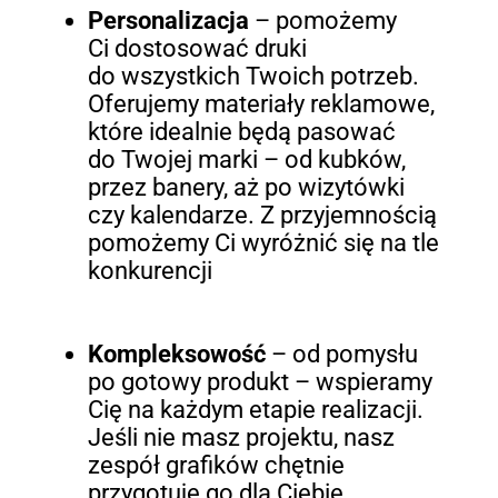
Personalizacja
– pomożemy
Ci dostosować druki
do wszystkich Twoich potrzeb.
Oferujemy materiały reklamowe,
które idealnie będą pasować
do Twojej marki – od kubków,
przez banery, aż po wizytówki
czy kalendarze. Z przyjemnością
pomożemy Ci wyróżnić się na tle
konkurencji
Kompleksowość
– od pomysłu
po gotowy produkt – wspieramy
Cię na każdym etapie realizacji.
Jeśli nie masz projektu, nasz
zespół grafików chętnie
przygotuje go dla Ciebie.