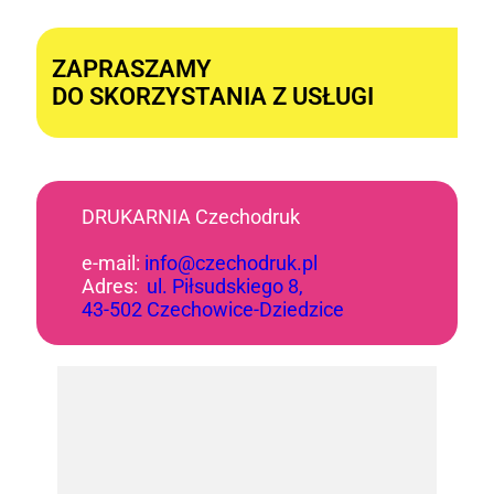
Alternative:
ZAPRASZAMY
DO SKORZYSTANIA Z USŁUGI
DRUKARNIA Czechodruk
e-mail:
info@czechodruk.pl
Adres:
ul. Piłsudskiego 8,
43-502 Czechowice-Dziedzice