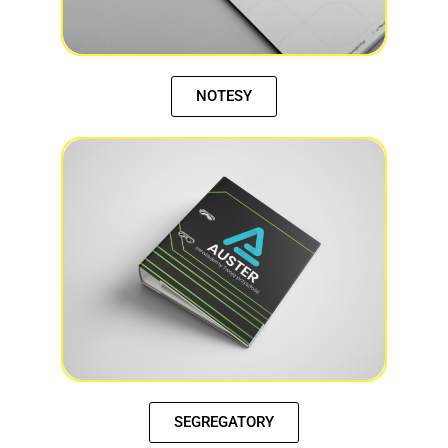
NOTESY
SEGREGATORY