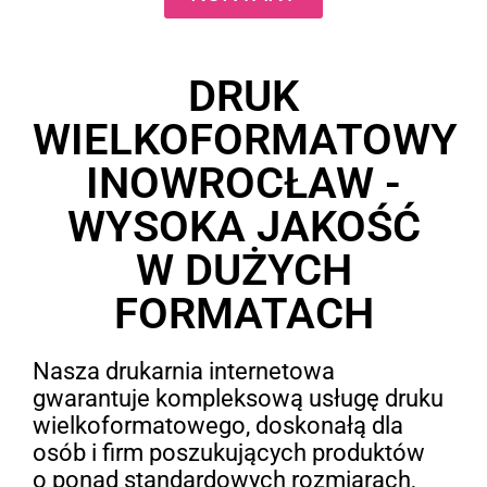
DRUK
WIELKOFORMATOWY
INOWROCŁAW -
WYSOKA JAKOŚĆ
W DUŻYCH
FORMATACH
Nasza drukarnia internetowa
gwarantuje kompleksową usługę druku
wielkoformatowego, doskonałą dla
osób i firm poszukujących produktów
o ponad standardowych rozmiarach,