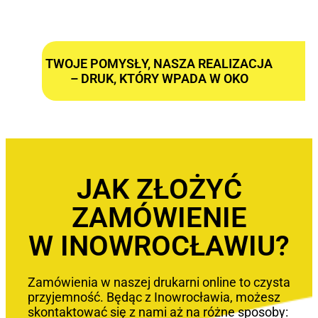
TWOJE POMYSŁY, NASZA REALIZACJA
– DRUK, KTÓRY WPADA W OKO
JAK ZŁOŻYĆ
ZAMÓWIENIE
W INOWROCŁAWIU?
Zamówienia w naszej drukarni online to czysta
przyjemność. Będąc z Inowrocławia, możesz
skontaktować się z nami aż na różne sposoby: