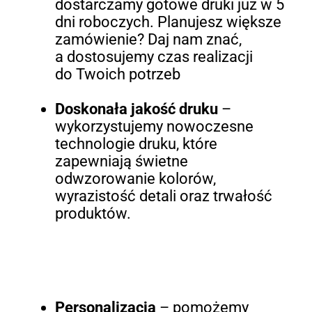
dostarczamy gotowe druki już w 5
dni roboczych. Planujesz większe
zamówienie? Daj nam znać,
a dostosujemy czas realizacji
do Twoich potrzeb
Doskonała jakość druku
–
wykorzystujemy nowoczesne
technologie druku, które
zapewniają świetne
odwzorowanie kolorów,
wyrazistość detali oraz trwałość
produktów.
Personalizacja
– pomożemy