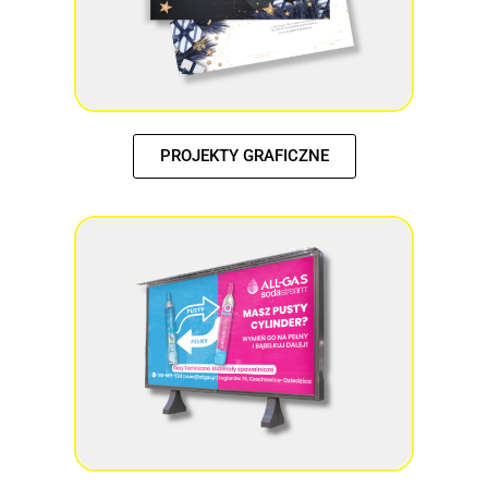
PROJEKTY GRAFICZNE