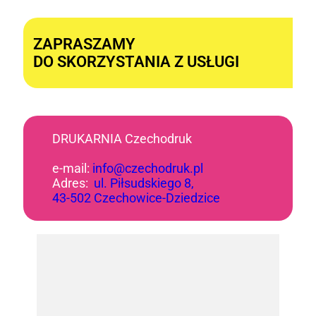
Alternative:
ZAPRASZAMY
DO SKORZYSTANIA Z USŁUGI
DRUKARNIA Czechodruk
e-mail:
info@czechodruk.pl
Adres:
ul. Piłsudskiego 8,
43-502 Czechowice-Dziedzice