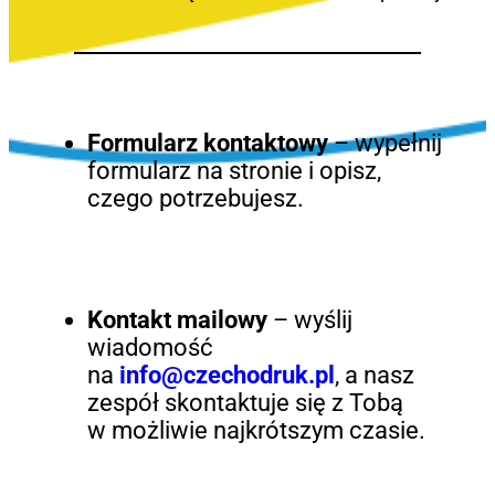
Formularz kontaktowy
– wypełnij
formularz na stronie i opisz,
czego potrzebujesz.
Kontakt mailowy
– wyślij
wiadomość
na
info@czechodruk.pl
, a nasz
zespół skontaktuje się z Tobą
w możliwie najkrótszym czasie.