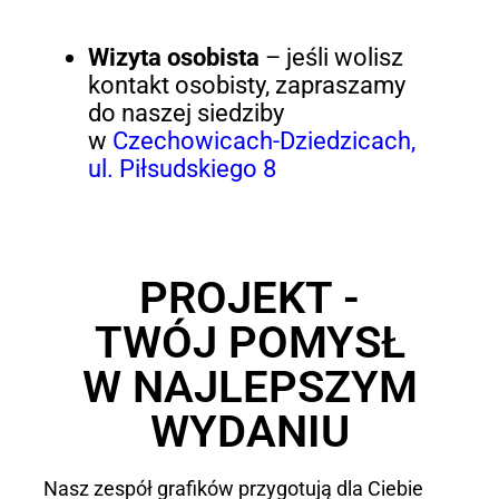
Wizyta osobista
– jeśli wolisz
kontakt osobisty, zapraszamy
do naszej siedziby
w
Czechowicach-Dziedzicach,
ul. Piłsudskiego 8
PROJEKT -
TWÓJ POMYSŁ
W NAJLEPSZYM
WYDANIU
Nasz zespół grafików przygotują dla Ciebie