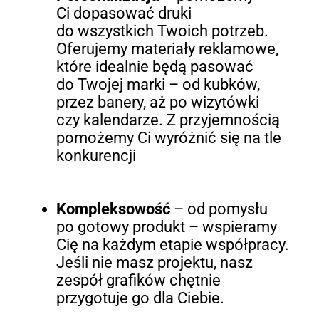
Ci dopasować druki
do wszystkich Twoich potrzeb.
Oferujemy materiały reklamowe,
które idealnie będą pasować
do Twojej marki – od kubków,
przez banery, aż po wizytówki
czy kalendarze. Z przyjemnością
pomożemy Ci wyróżnić się na tle
konkurencji
Kompleksowość
– od pomysłu
po gotowy produkt – wspieramy
Cię na każdym etapie współpracy.
Jeśli nie masz projektu, nasz
zespół grafików chętnie
przygotuje go dla Ciebie.