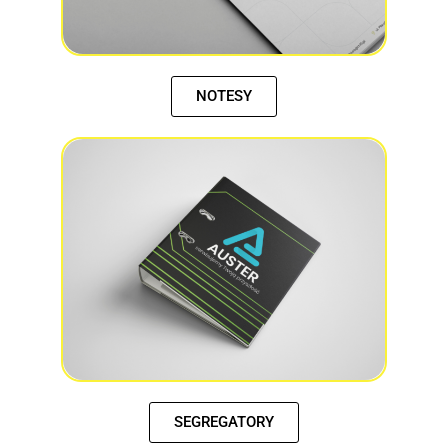
NOTESY
SEGREGATORY