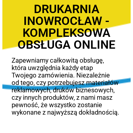
DRUKARNIA
INOWROCŁAW -
KOMPLEKSOWA
OBSŁUGA ONLINE
Zapewniamy całkowitą obsługę,
która uwzględnia każdy etap
Twojego zamówienia. Niezależnie
od tego, czy potrzebujesz materiałów
reklamowych, druków biznesowych,
czy innych produktów, z nami masz
pewność, że wszystko zostanie
wykonane z najwyższą dokładnością.